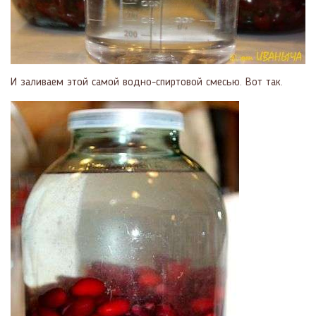
И заливаем этой самой водно-спиртовой смесью. Вот так.