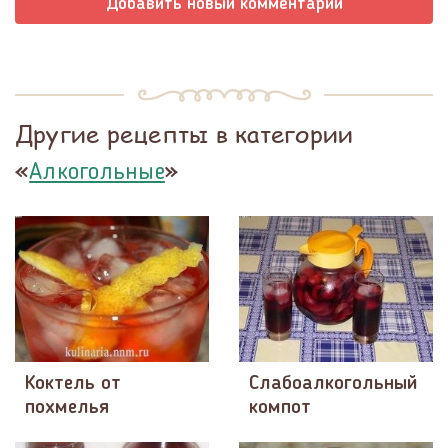
Добавить новый комментарий
Другие рецепты в категории
«
»
Алкогольные
Коктель от
Слабоалкогольный
похмелья
компот