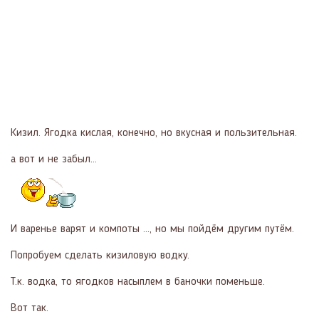
Кизил. Ягодка кислая, конечно, но вкусная и пользительная.
а вот и не забыл...
И варенье варят и компоты …, но мы пойдём другим путём.
Попробуем сделать кизиловую водку.
Т.к. водка, то ягодков насыплем в баночки поменьше.
Вот так.