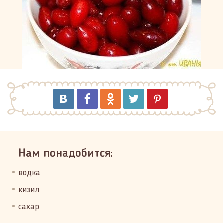
Нам понадобится:
водка
кизил
сахар