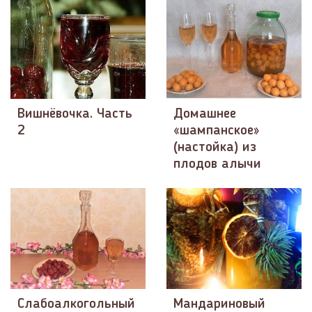
Вишнёвочка. Часть
Домашнее
2
«шампанское»
(настойка) из
плодов алычи
Слабоалкогольный
Мандариновый