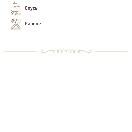
Соусы
Разное