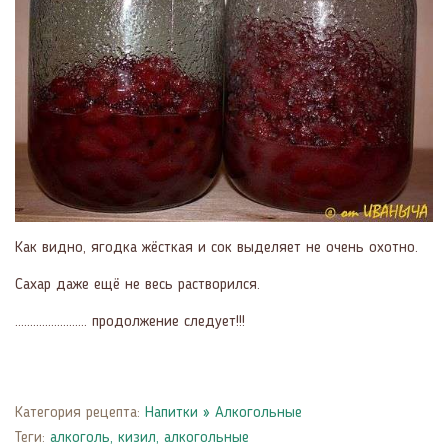
Как видно, ягодка жёсткая и сок выделяет не очень охотно.
Сахар даже ещё не весь растворился.
…………………… продолжение следует!!!
Категория рецепта:
Напитки
»
Алкогольные
Теги:
алкоголь
,
кизил
,
алкогольные