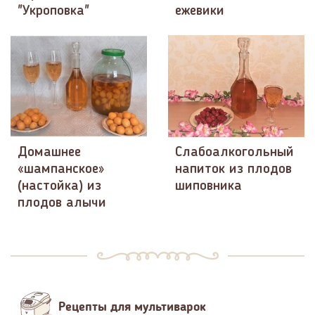
"Укроповка"
ежевики
Домашнее
Слабоалкогольный
«шампанское»
напиток из плодов
(настойка) из
шиповника
плодов алычи
Рецепты для мультиварок