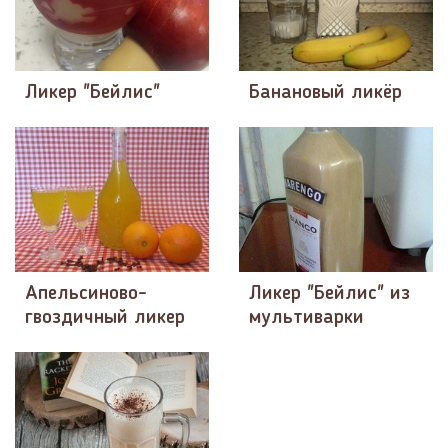
Ликер "Бейлис"
Банановый ликёр
Апельсиново-
Ликер "Бейлис" из
гвоздичный ликер
мультиварки