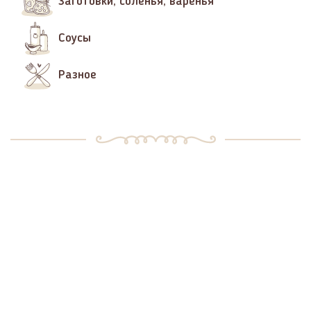
Заготовки, соленья, варенья
Соусы
Разное