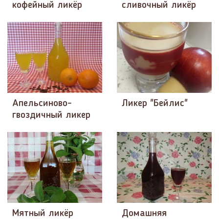
кофейный ликёр
сливочный ликёр
Апельсиново-
Ликер "Бейлис"
гвоздичный ликер
Мятный ликёр
Домашняя