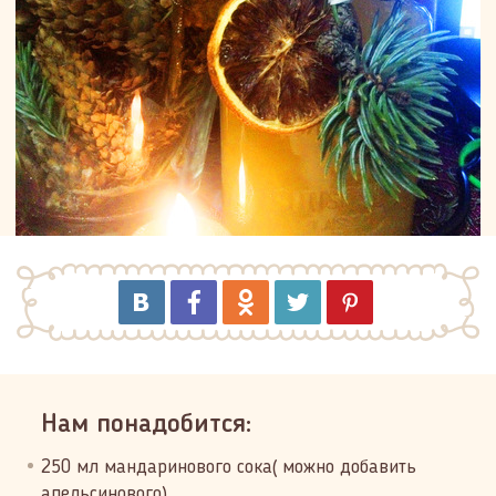
Нам понадобится:
250 мл мандаринового сока( можно добавить
апельсинового)