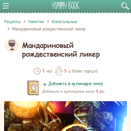
Рецепты
Напитки
Алкогольные
Мандариновый рождественский ликер
Мандариновый
рождественский ликер
час
и более порций
1
5
Добавить в кулинарую книгу
Добавили в кулинарные книги
раз
9