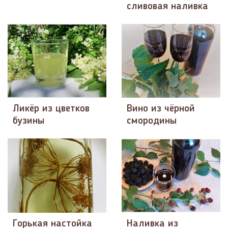
сливовая наливка
Ликёр из цветков
Вино из чёрной
бузины
смородины
Горькая настойка
Наливка из