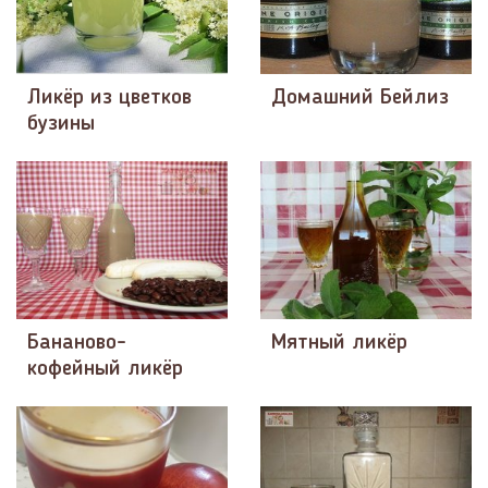
Ликёр из цветков
Домашний Бейлиз
бузины
Бананово-
Мятный ликёр
кофейный ликёр