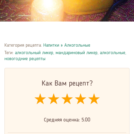
Категория рецепта:
Напитки
»
Алкогольные
Теги:
алкогольный ликер
,
мандариновый ликер
,
алкогольные
,
новогодние рецепты
Как Вам рецепт?
★★★★★
★★★★★
★★★★★
Средняя оценка:
5.00