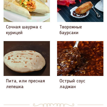
Сочная шаурма с
Творожные
курицей
баурсаки
Пита, или пресная
Острый соус
лепешка
ладжан