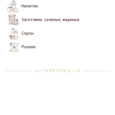
Напитки
Заготовки, соленья, варенья
Соусы
Разное