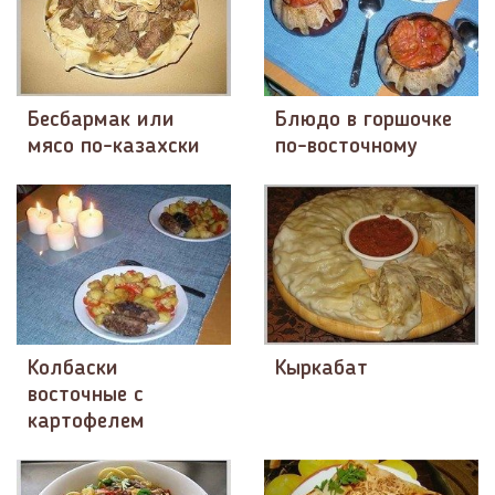
Бесбармак или
Блюдо в горшочке
мясо по-казахски
по-восточному
Колбаски
Кыркабат
восточные с
картофелем