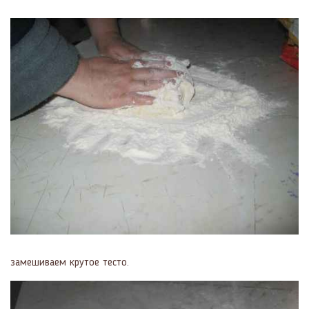
замешиваем крутое тесто.