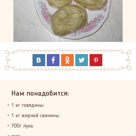
Нам понадобится:
1 кг говядины
1 кг жирной свинины
700г лука