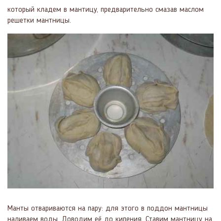
который кладем в мантицу, предварительно смазав маслом
решетки мантницы.
Манты отвариваются на пару: для этого в поддон мантницы
наливаем воды. Доводим её до кипения. Ставим мантницу на