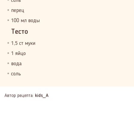
соль
перец
100 мл воды
Тесто
1,5 ст муки
1 яйцо
вода
соль
Автор рецепта:
kids_A