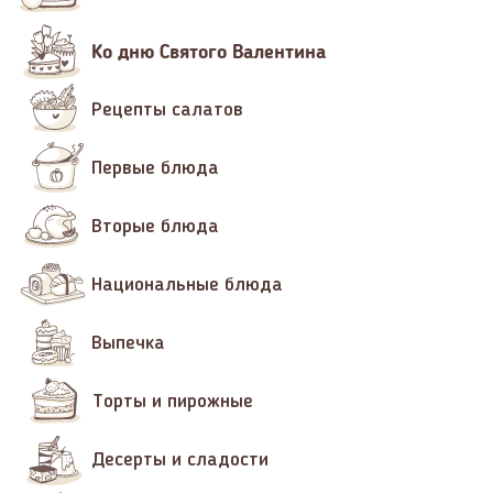
Ко дню Святого Валентина
Рецепты салатов
Первые блюда
Вторые блюда
Национальные блюда
Выпечка
Торты и пирожные
Десерты и сладости