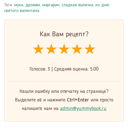
Теги:
мука
,
дрожжи
,
маргарин
,
сладкая выпечка
,
ко дню
святого валентина
Как Вам рецепт?
★★★★★
★★★★★
★★★★★
Голосов:
3
|
Средняя оценка:
5.00
Нашли ошибку или опечатку на странице?
Выделите её и нажмите
Ctrl+Enter
или просто
напишите нам на
admin@yummybook.ru