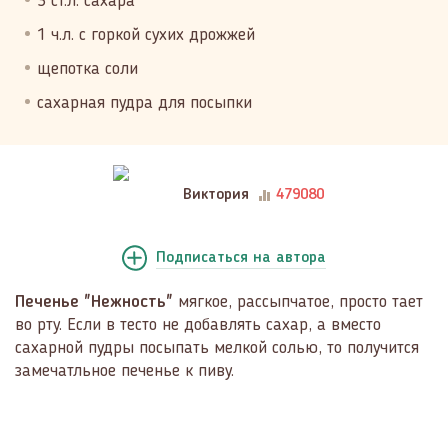
3 ст.л. сахара
1 ч.л. с горкой сухих дрожжей
щепотка соли
сахарная пудра для посыпки
Виктория
479080
Подписаться
на автора
Печенье "Нежность"
мягкое, рассыпчатое, просто тает
во рту. Если в тесто не добавлять сахар, а вместо
сахарной пудры посыпать мелкой солью, то получится
замечатльное печенье к пиву.