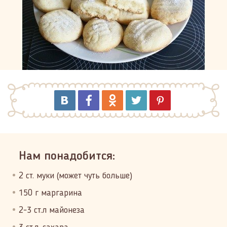
Нам понадобится:
2 ст. муки (может чуть больше)
150 г маргарина
2-3 ст.л майонеза