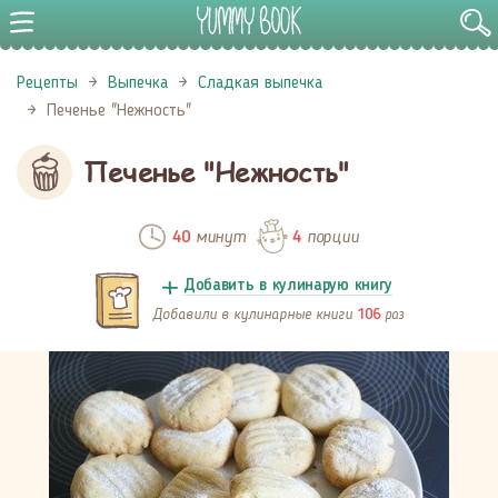
Рецепты
Выпечка
Сладкая выпечка
Печенье "Нежность"
Печенье "Нежность"
минут
порции
40
4
Добавить в кулинарую книгу
Добавили в кулинарные книги
раз
106