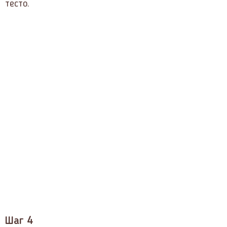
тесто.
Шаг 4