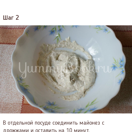
Шаг 2
В отдельной посуде соединить майонез с
дрожжами и оставить на 10 минут.