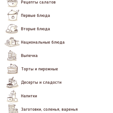
Рецепты салатов
Первые блюда
Вторые блюда
Национальные блюда
Выпечка
Торты и пирожные
Десерты и сладости
Напитки
Заготовки, соленья, варенья