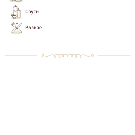
Соусы
Разное