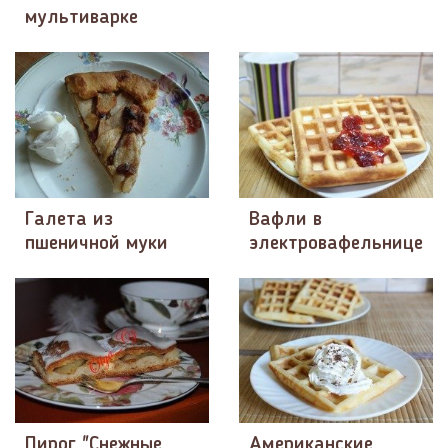
мультиварке
Галета из
Вафли в
пшеничной муки
электровафельнице
Пирог "Снежные
Американские