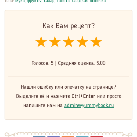
Теги:
мука
,
фрукты
,
сахар
,
галета
,
сладкая выпечка
Как Вам рецепт?
★★★★★
★★★★★
★★★★★
Голосов:
5
|
Средняя оценка:
5.00
Нашли ошибку или опечатку на странице?
Выделите её и нажмите
Ctrl+Enter
или просто
напишите нам на
admin@yummybook.ru