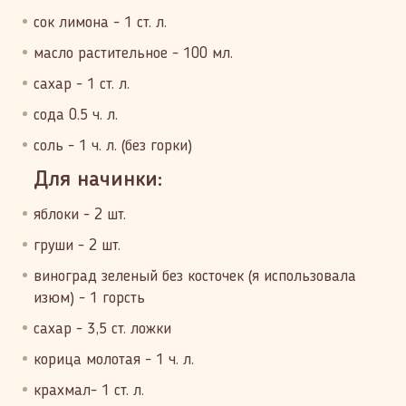
сок лимона - 1 ст. л.
масло растительное - 100 мл.
сахар - 1 ст. л.
сода 0.5 ч. л.
соль - 1 ч. л. (без горки)
Для начинки:
яблоки - 2 шт.
груши - 2 шт.
виноград зеленый без косточек (я использовала
изюм) - 1 горсть
сахар - 3,5 ст. ложки
корица молотая - 1 ч. л.
крахмал- 1 ст. л.