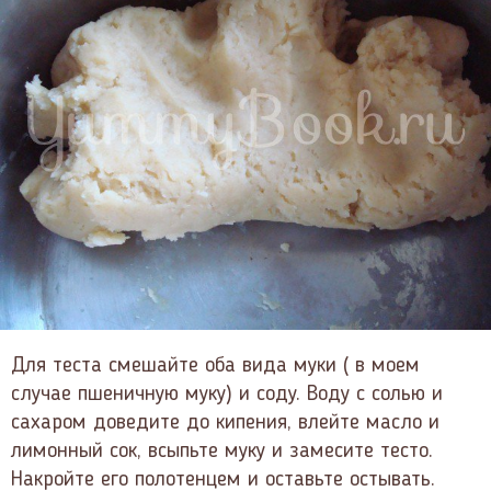
Для теста смешайте оба вида муки ( в моем
случае пшеничную муку) и соду. Воду с солью и
сахаром доведите до кипения, влейте масло и
лимонный сок, всыпьте муку и замесите тесто.
Накройте его полотенцем и оставьте остывать.