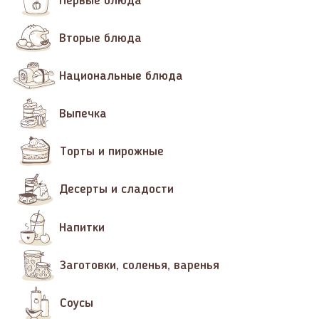
Первые блюда
Вторые блюда
Национальные блюда
Выпечка
Торты и пирожные
Десерты и сладости
Напитки
Заготовки, соленья, варенья
Соусы