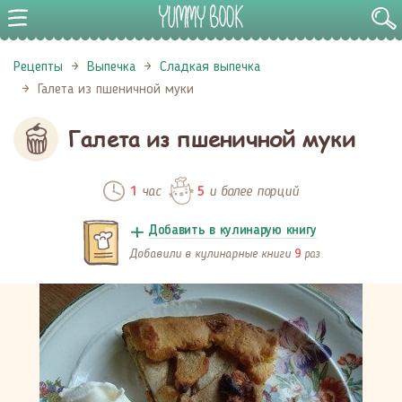
Рецепты
Выпечка
Сладкая выпечка
Галета из пшеничной муки
Галета из пшеничной муки
час
и более порций
1
5
Добавить в кулинарую книгу
Добавили в кулинарные книги
раз
9