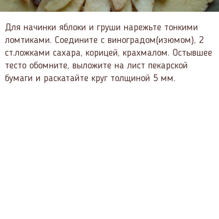
Для начинки яблоки и груши нарежьте тонкими
ломтиками. Соедините с виноградом(изюмом), 2
ст.ложками сахара, корицей, крахмалом. Остывшее
тесто обомните, выложите на лист пекарской
бумаги и раскатайте круг толщиной 5 мм.