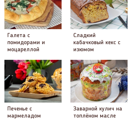
Галета с
Сладкий
помидорами и
кабачковый кекс с
моцареллой
изюмом
Печенье с
Заварной кулич на
мармеладом
топлёном масле