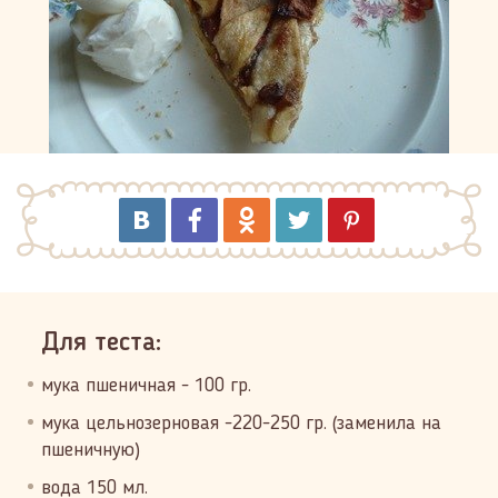
Для теста:
мука пшеничная - 100 гр.
мука цельнозерновая -220-250 гр. (заменила на
пшеничную)
вода 150 мл.