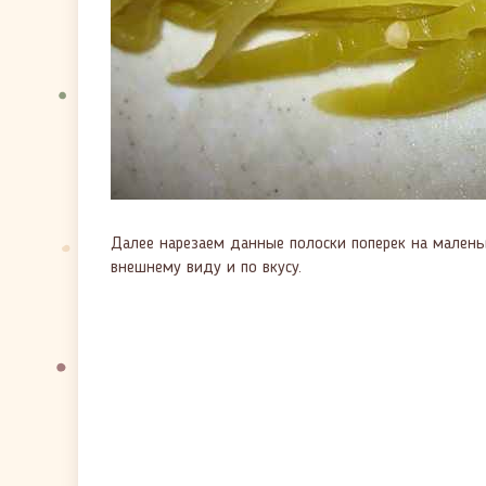
Далее нарезаем данные полоски поперек на маленьк
внешнему виду и по вкусу.