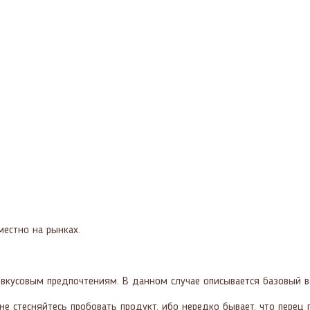
местно на рынках.
кусовым предпочтениям. В данном случае описывается базовый в
 не стесняйтесь пробовать продукт, ибо нередко бывает, что перец