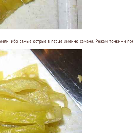
емян, ибо самые острые в перце именно семена. Режем тонкими по