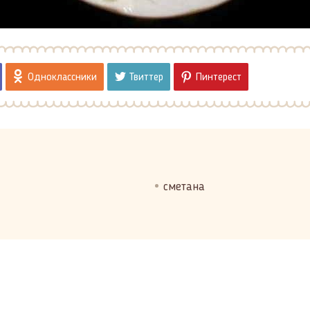
Одноклассники
Твиттер
Пинтерест
сметана