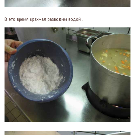
В это время крахмал разводим водой .