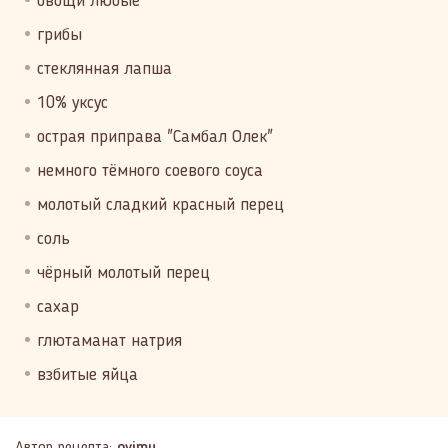
овощи любые
грибы
стеклянная лапша
10% уксус
острая приправа "Самбал Олек"
немного тёмного соевого соуса
молотый сладкий красный перец
соль
чёрный молотый перец
сахар
глютаманат натрия
взбитые яйца