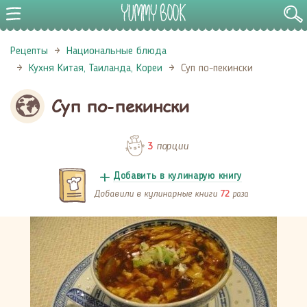
Рецепты
Национальные блюда
Кухня Китая, Таиланда, Кореи
Суп по-пекински
Суп по-пекински
порции
3
Добавить в кулинарую книгу
Добавили в кулинарные книги
раза
72