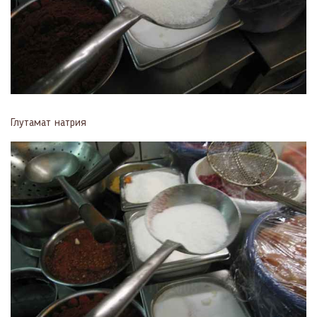
Глутамат натрия