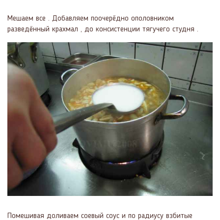
Мешаем все . Добавляем поочерёдно ополовником
разведённый крахмал , до консистенции тягучего студня .
Помешивая доливаем соевый соус и по радиусу взбитые