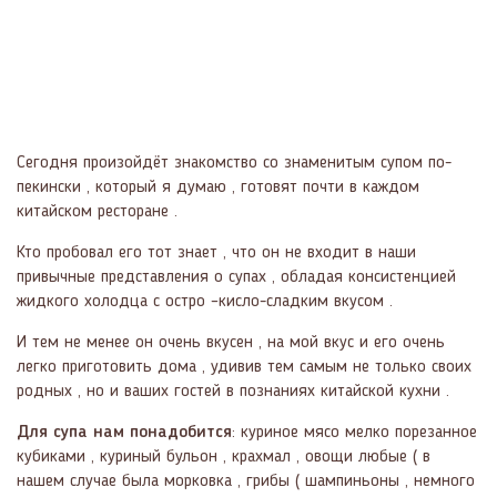
Сегодня произойдёт знакомство со знаменитым супом по-
пекински , который я думаю , готовят почти в каждом
китайском ресторане .
Кто пробовал его тот знает , что он не входит в наши
привычные представления о супах , обладая консистенцией
жидкого холодца с остро –кисло-сладким вкусом .
И тем не менее он очень вкусен , на мой вкус и его очень
легко приготовить дома , удивив тем самым не только своих
родных , но и ваших гостей в познаниях китайской кухни .
Для супа нам понадобится
: куриное мясо мелко порезанное
кубиками , куриный бульон , крахмал , овощи любые ( в
нашем случае была морковка , грибы ( шампиньоны , немного