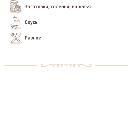
Заготовки, соленья, варенья
Соусы
Разное