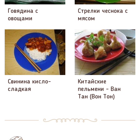
Говядина с
Стрелки чеснока с
овощами
мясом
Свинина кисло-
Китайские
сладкая
пельмени - Ван
Тан (Вон Тон)