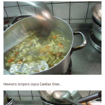
Немного острого соуса Самбал Олек ,