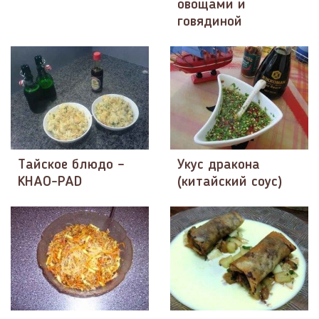
овощами и
говядиной
Тайское блюдо –
Укус дракона
KHAO-PAD
(китайский соус)