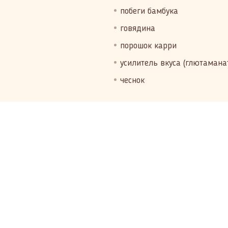
побеги бамбука
говядина
порошок карри
усилитель вкуса (глютамана
чеснок