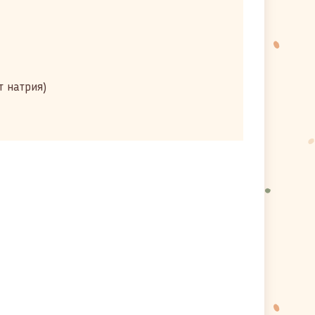
т натрия)