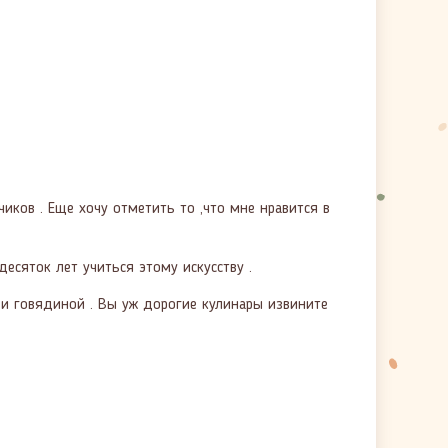
иков . Еще хочу отметить то ,что мне нравится в
есяток лет учиться этому искусству .
 и говядиной . Вы уж дорогие кулинары извините