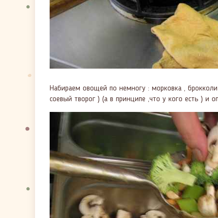
Набираем овощей по немногу : морковка , брокколи 
соевый творог ) (а в принципе ,что у кого есть ) 