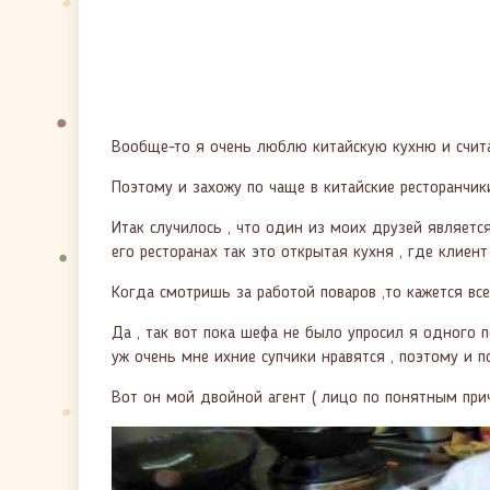
Вообще-то я очень люблю китайскую кухню и счита
Поэтому и захожу по чаще в китайские ресторанчики
Итак случилось , что один из моих друзей являетс
его ресторанах так это открытая кухня , где клиен
Когда смотришь за работой поваров ,то кажется все
Да , так вот пока шефа не было упросил я одного 
уж очень мне ихние супчики нравятся , поэтому и п
Вот он мой двойной агент ( лицо по понятным причи