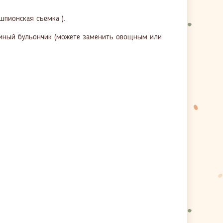
шпионская съемка ).
куриный бульончик (можете заменить овощным или