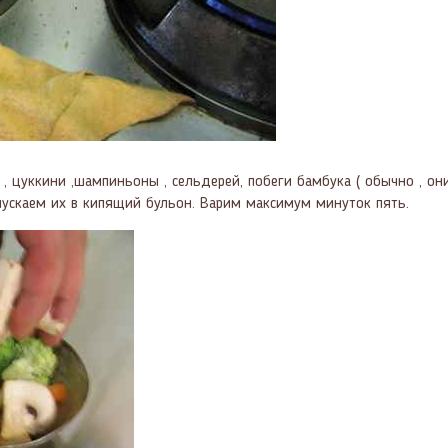
, цуккини ,шампиньоны , сельдерей, побеги бамбука ( обычно , они
и опускаем их в кипящий бульон. Варим максимум минуток пять.