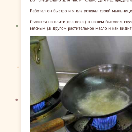
Вот специально для нас и только для нас предлага
Работал он быстро и я еле успевал своей мыльницей
Ставится на плите два вока ( в нашем бытовом слу
мясным ),в другом растительное масло и как видит