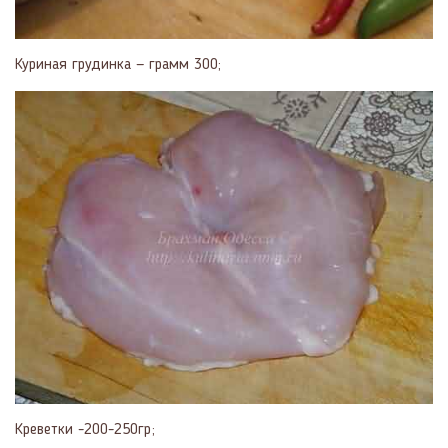
Куриная грудинка — грамм 300;
Креветки -200-250гр;