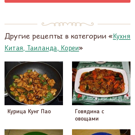
Другие рецепты в категории «
Кухня
»
Китая, Таиланда, Кореи
Курица Кунг Пао
Говядина с
овощами