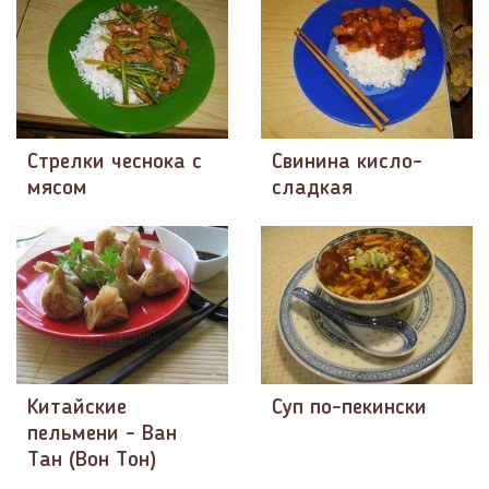
Стрелки чеснока с
Свинина кисло-
мясом
сладкая
Китайские
Суп по-пекински
пельмени - Ван
Тан (Вон Тон)