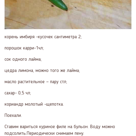
корень имбиря -кусочек сантиметра 2;
порошок карри-1чл;
сок одного лайма;
цедра лимона, можно того же лайма;
масло растительное — пару стл;
сахар- 0,5 чл;
кориандр молотый -щепотка.
Поехали.
Ставим вариться куриное филе на бульон. Воду можно
подсолить.Периодически снимаем пену.