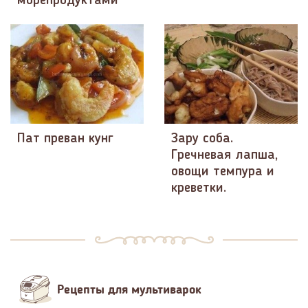
морепродуктами
Пат преван кунг
Зару соба.
Гречневая лапша,
овощи темпура и
креветки.
Рецепты для мультиварок