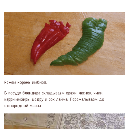
Режем корень имбиря.
В посуду блендера складываем орехи, чеснок, чили,
карри,имбирь, цедру и сок лайма. Перемалываем до
однородной массы.