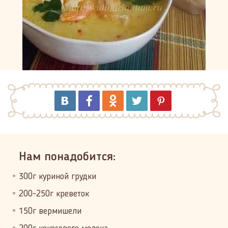
Нам понадобится:
300г куриной грудки
200-250г креветок
150г вермишели