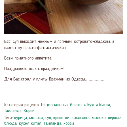
Все. Суп выходит нежным и пряным, островато-сладким, а
пахнет ну просто фантастически;)
Всем приятного аппетита.
Поздравляю всех с праздником!
Для Вас стоял у плиты Брахман из Одессы.......................,
Категория рецепта:
Национальные блюда
»
Кухня Китая,
Таиланда, Кореи
Теги:
курица
,
молоко
,
суп
,
креветки
,
кокосовое молоко
,
первые
блюда
,
кухня китая, таиланда, кореи