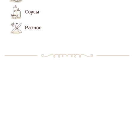
Соусы
Разное