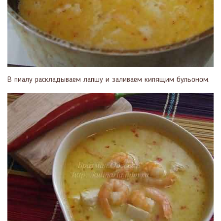
В пиалу раскладываем лапшу и заливаем кипящим бульоном.