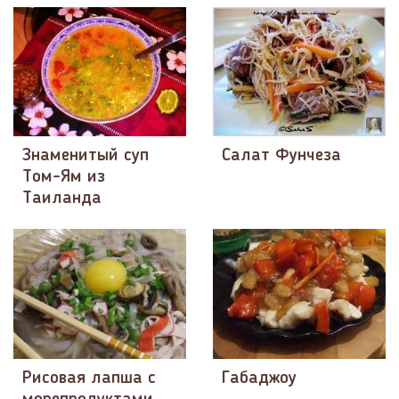
Знаменитый суп
Салат Фунчеза
Том-Ям из
Таиланда
Рисовая лапша с
Габаджоу