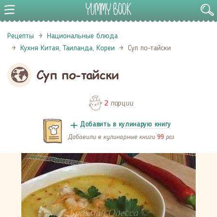
Рецепты
Национальные блюда
Кухня Китая, Таиланда, Кореи
Суп по-тайски
Суп по-тайски
порции
2
Добавить в кулинарую книгу
Добавили в кулинарные книги
раз
99