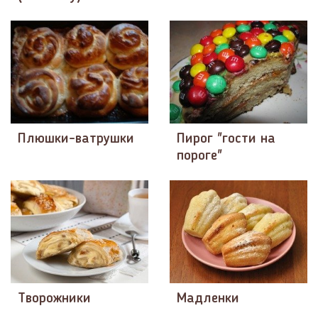
Плюшки-ватрушки
Пирог "гости на
пороге"
Творожники
Мадленки