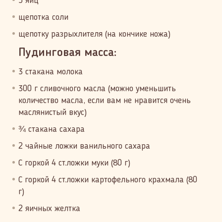
5 яиц
щепотка соли
щепотку разрыхлителя (на кончике ножа)
Пудинговая масса:
3 стакана молока
300 г сливочного масла (можно уменьшить
количество масла, если вам не нравится очень
маслянистый вкус)
¾ стакана сахара
2 чайные ложки ванильного сахара
С горкой 4 ст.ложки муки (80 г)
С горкой 4 ст.ложки картофельного крахмала (80
г)
2 яичных желтка