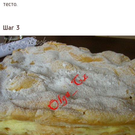
тесто.
Шаг 3