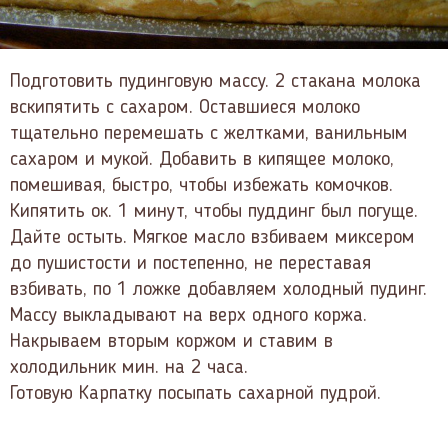
Подготовить пудинговую массу. 2 стакана молока
вскипятить с сахаром. Оставшиеся молоко
тщательно перемешать с желтками, ванильным
сахаром и мукой. Добавить в кипящее молоко,
помешивая, быстро, чтобы избежать комочков.
Кипятить ок. 1 минут, чтобы пуддинг был погуще.
Дайте остыть. Мягкое масло взбиваем миксером
до пушистости и постепенно, не переставая
взбивать, по 1 ложке добавляем холодный пудинг.
Массу выкладывают на верх одного коржа.
Накрываем вторым коржом и ставим в
холодильник мин. на 2 часа.
Готовую Карпатку посыпать сахарной пудрой.