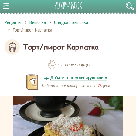
Рецепты
Выпечка
Сладкая выпечка
Торт/пирог Карпатка
Торт/пирог Карпатка
и более порций
5
Добавить в кулинарую книгу
Добавили в кулинарные книги
раза
73