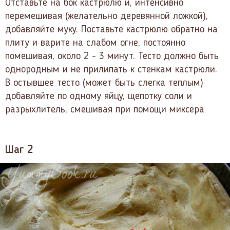
Отставьте на бок кастрюлю и, интенсивно
перемешивая (желательно деревянной ложкой),
добавляйте муку. Поставьте кастрюлю обратно на
плиту и варите на слабом огне, постоянно
помешивая, около 2 - 3 минут. Тесто должно быть
однородным и не прилипать к стенкам кастрюли.
В остывшее тесто (может быть слегка теплым)
добавляйте по одному яйцу, щепотку соли и
разрыхлитель, смешивая при помощи миксера
Шаг 2