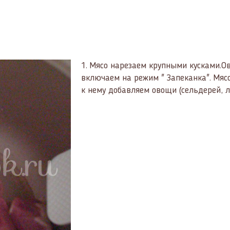
1.
Мясо нарезаем крупными кусками.О
включаем на режим " Запеканка". Мяс
к нему добавляем овощи (сельдерей, л