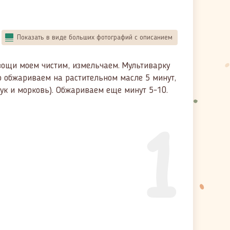
Показать в виде больших фотографий с описанием
вощи моем чистим, измельчаем. Мультиварку
о обжариваем на растительном масле 5 минут,
ук и морковь). Обжариваем еще минут 5-10.
1