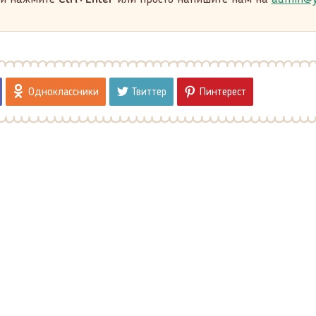
Одноклассники
Твиттер
Пинтерест