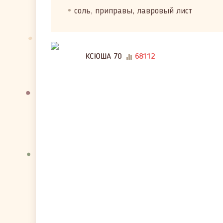
соль, приправы, лавровый лист
КСЮША 70
68112