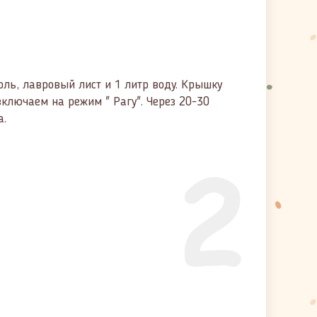
оль, лавровый лист и 1 литр воду. Крышку
ключаем на режим " Рагу". Через 20-30
а.
2