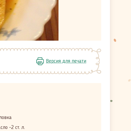
Версия для печати
ловка
ло -2 ст. л.