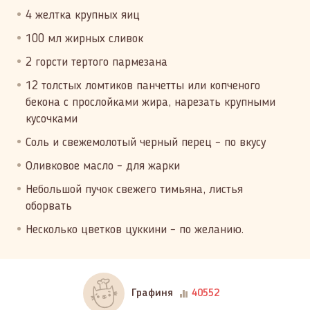
4 желтка крупных яиц
100 мл жирных сливок
2 горсти тертого пармезана
12 толстых ломтиков панчетты или копченого
бекона с прослойками жира, нарезать крупными
кусочками
Соль и свежемолотый черный перец – по вкусу
Оливковое масло – для жарки
Небольшой пучок свежего тимьяна, листья
оборвать
Несколько цветков цуккини – по желанию.
Графиня
40552