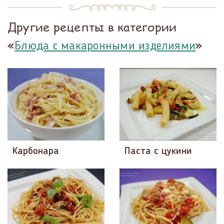
Другие рецепты в категории
«
»
Блюда с макаронными изделиями
Карбонара
Паста с цукини