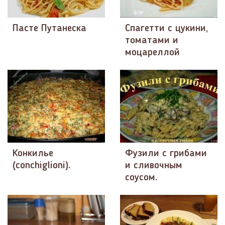
Пасте Путанеска
Спагетти с цукини,
томатами и
моцареллой
Конкилье
Фузили с грибами
(conchiglioni).
и сливочным
соусом.