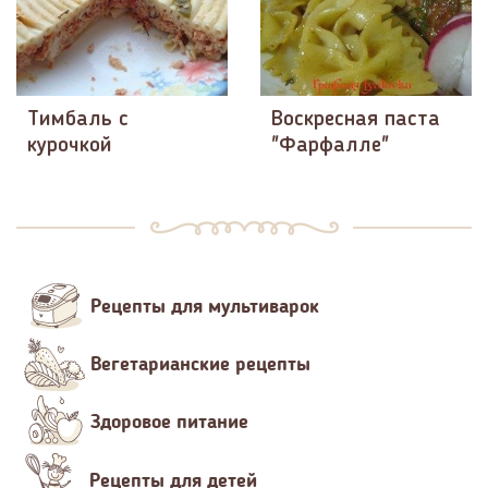
Тимбаль с
Воскресная паста
курочкой
"Фарфалле"
Рецепты для мультиварок
Вегетарианские рецепты
Здоровое питание
Рецепты для детей