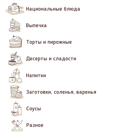
Национальные блюда
Выпечка
Торты и пирожные
Десерты и сладости
Напитки
Заготовки, соленья, варенья
Соусы
Разное