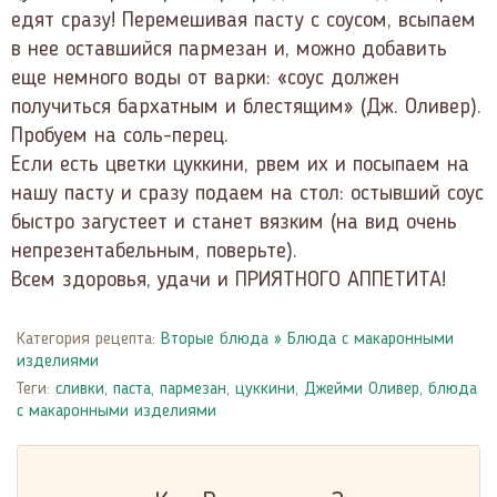
едят сразу! Перемешивая пасту с соусом, всыпаем
в нее оставшийся пармезан и, можно добавить
еще немного воды от варки: «соус должен
получиться бархатным и блестящим» (Дж. Оливер).
Пробуем на соль-перец.
Если есть цветки цуккини, рвем их и посыпаем на
нашу пасту и сразу подаем на стол: остывший соус
быстро загустеет и станет вязким (на вид очень
непрезентабельным, поверьте).
Всем здоровья, удачи и ПРИЯТНОГО АППЕТИТА!
Категория рецепта:
Вторые блюда
»
Блюда с макаронными
изделиями
Теги:
сливки
,
паста
,
пармезан
,
цуккини
,
Джейми Оливер
,
блюда
с макаронными изделиями