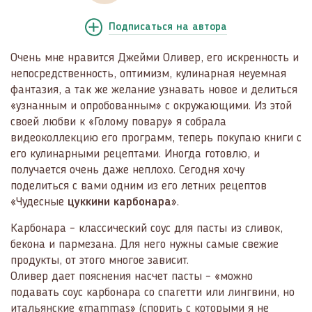
Подписаться
на автора
Очень мне нравится Джейми Оливер, его искренность и
непосредственность, оптимизм, кулинарная неуемная
фантазия, а так же желание узнавать новое и делиться
«узнанным и опробованным» с окружающими. Из этой
своей любви к «Голому повару» я собрала
видеоколлекцию его программ, теперь покупаю книги с
его кулинарными рецептами. Иногда готовлю, и
получается очень даже неплохо. Сегодня хочу
поделиться с вами одним из его летних рецептов
«Чудесные
цуккини карбонара
».
Карбонара – классический соус для пасты из сливок,
бекона и пармезана. Для него нужны самые свежие
продукты, от этого многое зависит.
Оливер дает пояснения насчет пасты – «можно
подавать соус карбонара со спагетти или лингвини, но
итальянские «mammas» (спорить с которыми я не