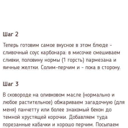
Шаг 2
Теперь готовим самое вкусное в этом блюде -
сливочный соус карбонара: в мисочке смешиваем
сливки, половину нормы (1 горсть) пармезана и
яичные желтки. Солим-перчим и - пока в сторону.
Шаг 3
В сковороде на оливковом масле (нормально и
любое растительное) обжариваем загадочную (для
меня) панчетту или более знакомый бекон до
темной хрустящей корочки. Добавляем туда
порезанные кабачки и хорошо перчим. Посыпаем