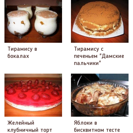
Тирамису в
Тирамису с
бокалах
печеньем "Дамские
пальчики"
Желейный
Яблоки в
клубничный торт
бисквитном тесте