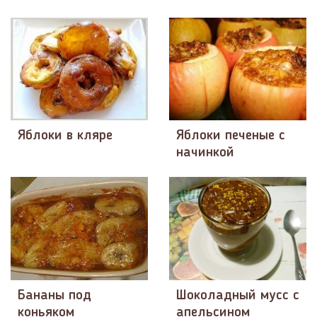
Яблоки в кляре
Яблоки печеные с
начинкой
Бананы под
Шоколадный мусс с
коньяком
апельсином