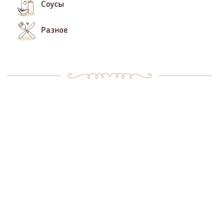
Соусы
Разное