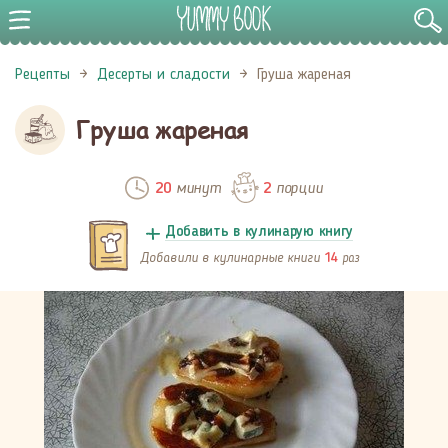
Рецепты
Десерты и сладости
Груша жареная
Груша жареная
минут
порции
20
2
Добавить в кулинарую книгу
Добавили в кулинарные книги
раз
14