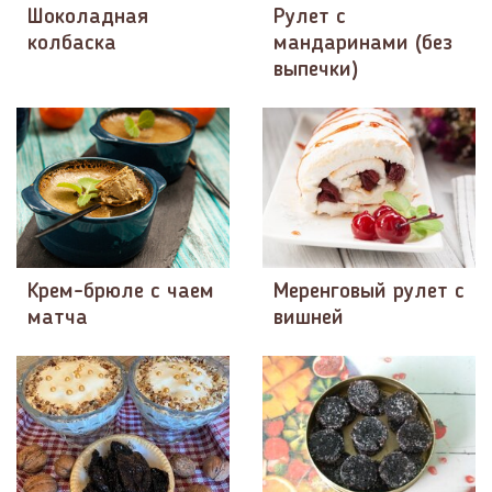
Шоколадная
Рулет с
колбаска
мандаринами (без
выпечки)
Крем-брюле с чаем
Меренговый рулет с
матча
вишней