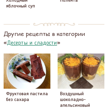
Холодный
Полента
яблочный суп
Другие рецепты в категории
«
»
Десерты и сладости
Фруктовая пастила
Воздушный
без сахара
шоколадно-
апельсиновый