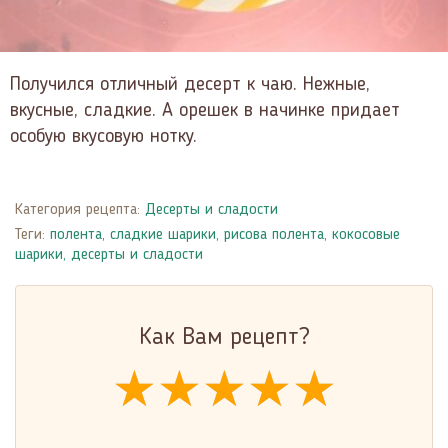
Получился отличный десерт к чаю. Нежные,
вкусные, сладкие. А орешек в начинке придает
особую вкусовую нотку.
Категория рецепта:
Десерты и сладости
Теги:
полента
,
сладкие шарики
,
рисова полента
,
кокосовые
шарики
,
десерты и сладости
Как Вам рецепт?
★★★★★
★★★★★
★★★★★