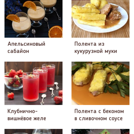
Апельсиновый
Полента из
сабайон
кукурузной муки
Клубнично-
Полента с беконом
вишнёвое желе
в сливочном соусе