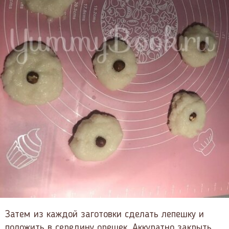
Затем из каждой заготовки сделать лепешку и
положить в середину орешек. Аккуратно закрыть