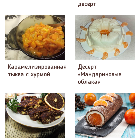
десерт
Карамелизированная
Десерт
тыква с хурмой
«Мандариновые
облака»