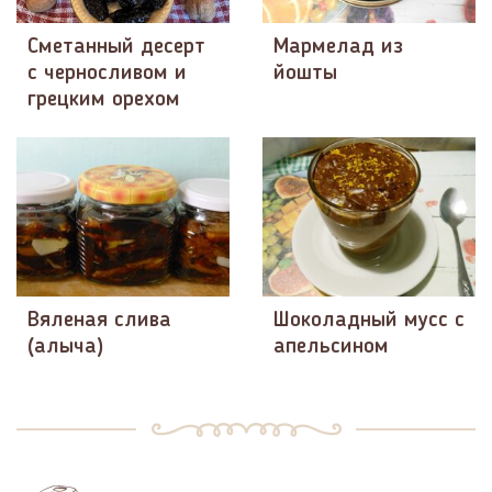
Сметанный десерт
Мармелад из
с черносливом и
йошты
грецким орехом
Вяленая слива
Шоколадный мусс с
(алыча)
апельсином