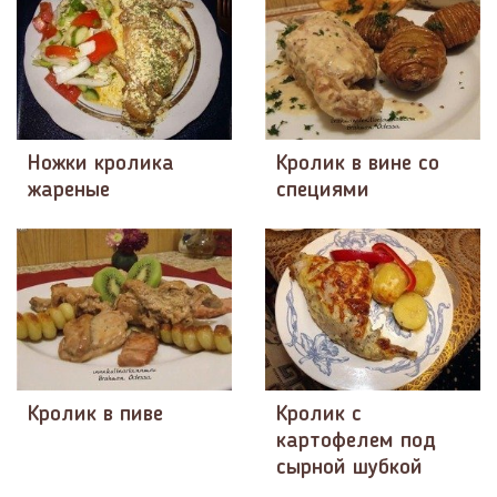
Ножки кролика
Кролик в вине со
жареные
специями
Кролик в пиве
Кролик с
картофелем под
сырной шубкой