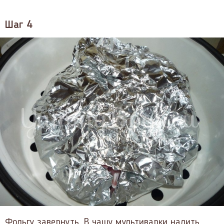
Шаг 4
Фольгу завернуть. В чашу мультиварки налить