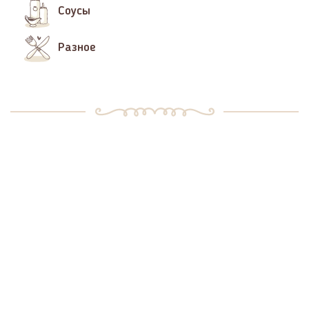
Соусы
Разное