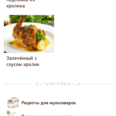
подливка из
кролика
Запечённый с
соусом кролик
Рецепты для мультиварок