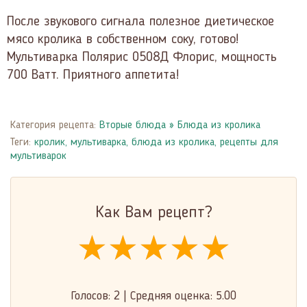
После звукового сигнала полезное диетическое
мясо кролика в собственном соку, готово!
Мультиварка Полярис 0508Д Флорис, мощность
700 Ватт. Приятного аппетита!
Категория рецепта:
Вторые блюда
»
Блюда из кролика
Теги:
кролик
,
мультиварка
,
блюда из кролика
,
рецепты для
мультиварок
Как Вам рецепт?
★★★★★
★★★★★
★★★★★
Голосов:
2
|
Средняя оценка:
5.00