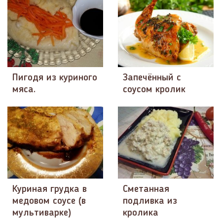
Пигодя из куриного
Запечённый с
мяса.
соусом кролик
Куриная грудка в
Сметанная
медовом соусе (в
подливка из
мультиварке)
кролика