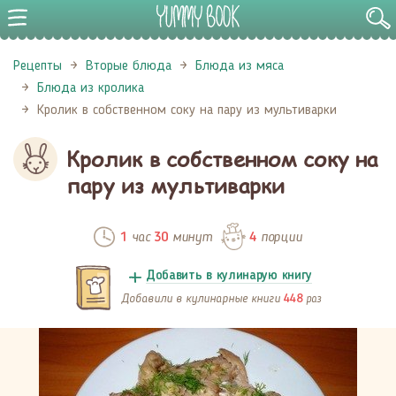
Рецепты
Вторые блюда
Блюда из мяса
Блюда из кролика
Кролик в собственном соку на пару из мультиварки
Кролик в собственном соку на
пару из мультиварки
час
минут
порции
1
30
4
Добавить в кулинарую книгу
Добавили в кулинарные книги
раз
448