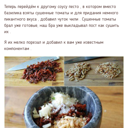
Теперь перейдём к другому соусу песто , в котором вместо
базилика взяты сушенные томаты и для придания немного
пикантного вкуса , добавил чуток чили . Сушенные томаты
брал уже готовые, наш Бра уже выкладывал пост как сушить
их .
Я их мелко порезал и добавил к вам уже известным
компонентам .