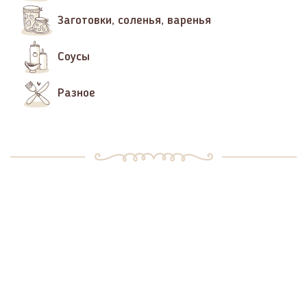
Заготовки, соленья, варенья
Соусы
Разное