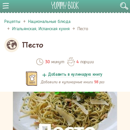
Рецепты
Национальные блюда
Итальянская, Испанская кухня
Песто
Песто
минут
порции
30
4
Добавить в кулинарую книгу
Добавили в кулинарные книги
раз
98