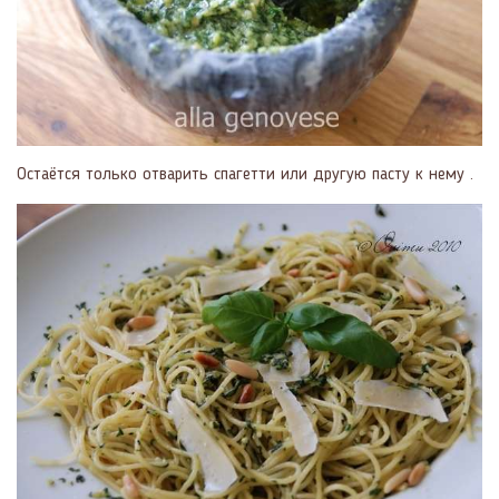
Остаётся только отварить спагетти или другую пасту к нему .