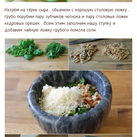
Натрём на тёрке сыра , обьемом с хорошую столовую ложку ,
грубо порубим пару зубчиков чеснока и пару столовых ложек
кедровых орешек . Всем этим заполним нашу ступку и
добавим чайную ложку грубого помола соли.