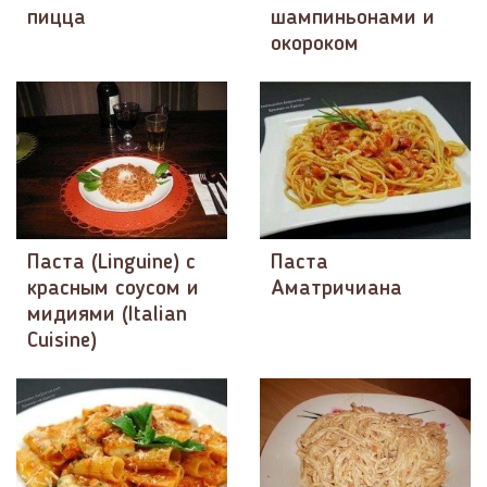
пицца
шампиньонами и
окороком
Паста (Linguine) с
Паста
красным соусом и
Аматричиана
мидиями (Italian
Cuisine)