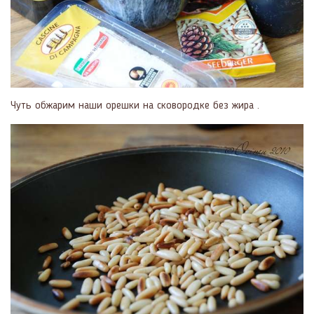
Чуть обжарим наши орешки на сковородке без жира .