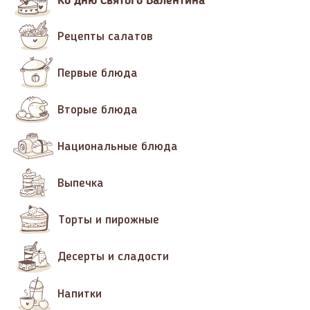
Рецепты салатов
Первые блюда
Вторые блюда
Национальные блюда
Выпечка
Торты и пирожные
Десерты и сладости
Напитки