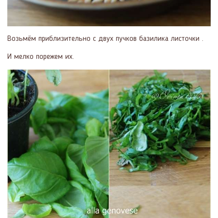
Возьмём приблизительно с двух пучков базилика листочки .
И мелко порежем их.