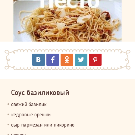
Соус базиликовый
свежий базилик
кедровые орешки
сыр пармезан или пикорино