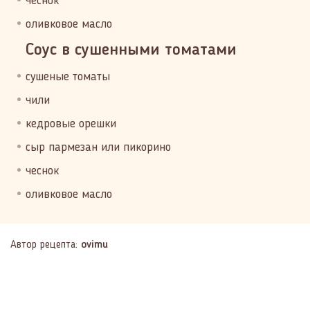
чеснок
оливковое масло
Соус в сушенными томатами
сушеные томаты
чили
кедровые орешки
сыр пармезан или пикорино
чеснок
оливковое масло
Автор рецепта:
ovimu