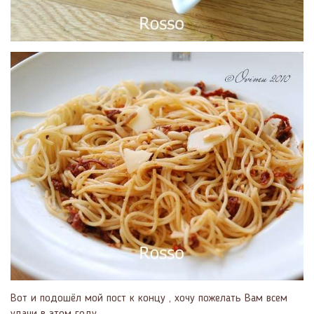
Вот и подошёл мой пост к концу , хочу пожелать Вам всем
удачи в этом году .