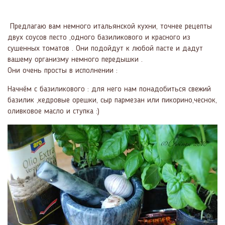
Предлагаю вам немного итальянской кухни, точнее рецепты
двух соусов песто ,одного базиликового и красного из
сушенных томатов . Они подойдут к любой пасте и дадут
вашему организму немного передышки .
Они очень просты в исполнении :
Начнём с базиликового : для него нам понадобиться свежий
базилик ,кедровые орешки, сыр пармезан или пикорино,чеснок,
оливковое масло и ступка :)