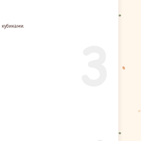
 кубиками.
3