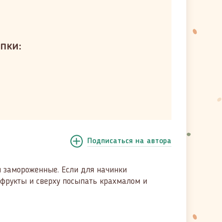
пки:
Подписаться
на автора
и замороженные. Если для начинки
 фрукты и сверху посыпать крахмалом и