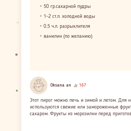
50 гр.сахарной пудры
1-2 ст.л. холодной воды
0,5 ч.л. разрыхлителя
ванилин (по желанию)
Oksana an
167
Этот пирог можно печь и зимой и летом. Для
используются свежие или замороженные фрукт
сахаром. Фрукты из морозилки перед пригото