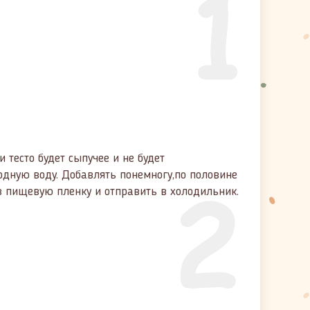
1
и тесто будет сыпучее и не будет
2
одную воду. Добавлять понемногу,по половине
 в пищевую пленку и отправить в холодильник.