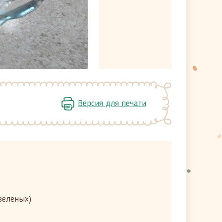
Версия для печати
зеленых)