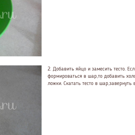
2.
Добавить яйцо и замесить тесто. Есл
формироваться в шар,то добавить хол
ложки. Скатать тесто в шар,завернуть