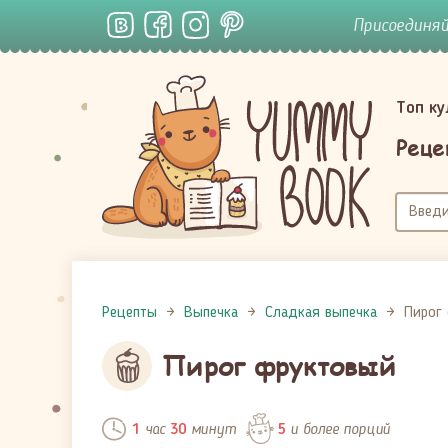
Присоединя
Топ к
Реце
Рецепты
Выпечка
Сладкая выпечка
Пирог
Пирог фруктовый
час
минут
и более порций
1
30
5