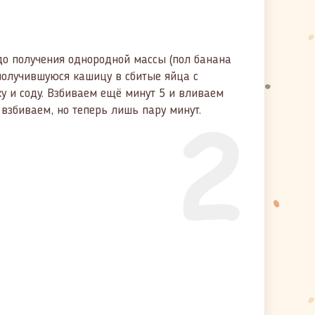
о получения однородной массы (пол банана
получившуюся кашицу в сбитые яйца с
у и соду. Взбиваем ещё минут 5 и вливаем
2
 взбиваем, но теперь лишь пару минут.