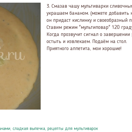
3.
Смазав чашу мультиварки сливочным
украшаем бананом. (можете добавить 
он придаст кислинку и своеобразный п
Ставим режим "мультиповар" 120 граду
Когда прозвучит сигнал о завершении
остыть и извлекаем. Подаём на стол.
Приятного аппетита, мои хорошие!
анами
,
сладкая выпечка
,
рецепты для мультиварок