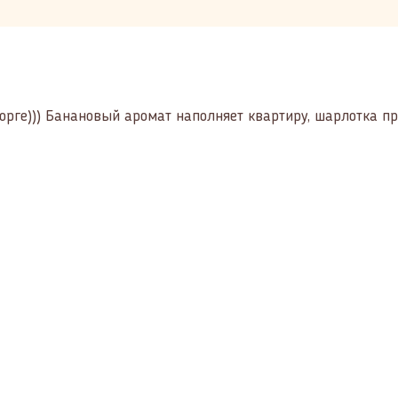
рге))) Банановый аромат наполняет квартиру, шарлотка прос