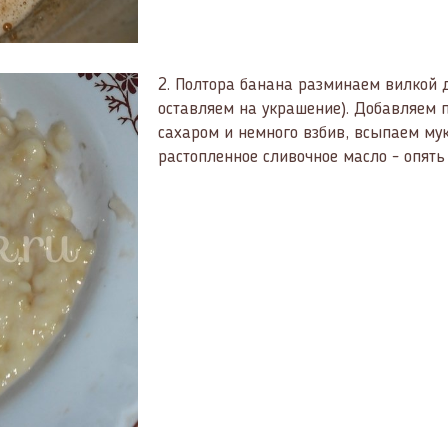
2.
Полтора банана разминаем вилкой д
оставляем на украшение). Добавляем 
сахаром и немного взбив, всыпаем мук
растопленное сливочное масло - опять