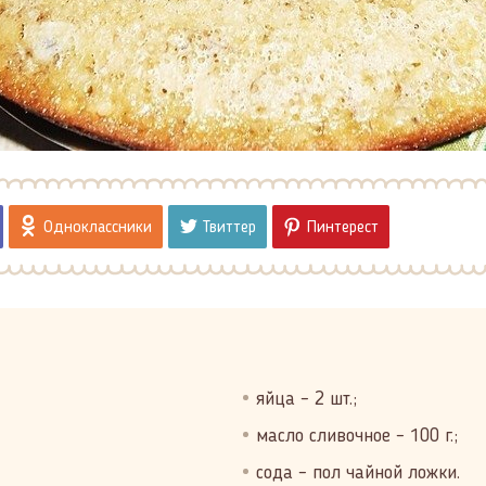
Одноклассники
Твиттер
Пинтерест
яйца – 2 шт.;
масло сливочное – 100 г.;
сода – пол чайной ложки.