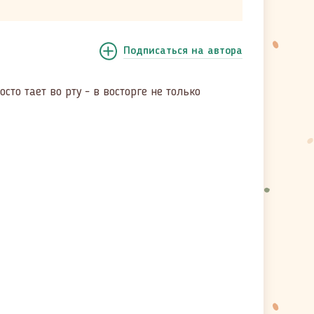
Подписаться
на автора
то тает во рту - в восторге не только