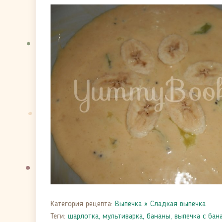
Категория рецепта:
Выпечка
»
Сладкая выпечка
Теги:
шарлотка
,
мультиварка
,
бананы
,
выпечка с бан