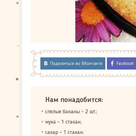
Поделиться во ВКонтакте
Facebook
Нам понадобится:
спелые бананы – 2 шт.;
мука – 1 стакан;
сахар – 1 стакан;