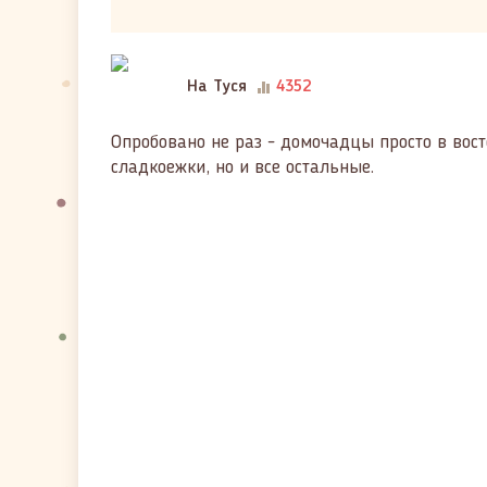
На Туся
4352
Опробовано не раз - домочадцы просто в восто
сладкоежки, но и все остальные.