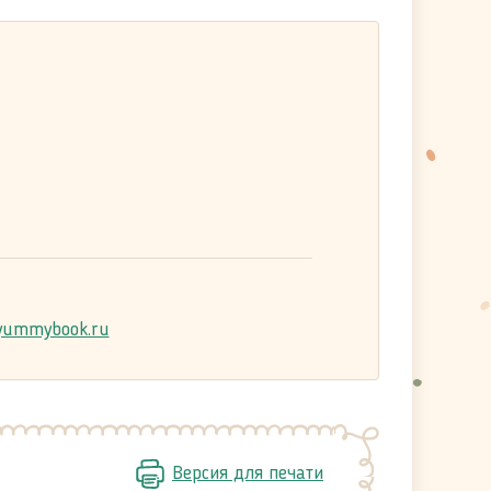
ummybook.ru
Версия для печати