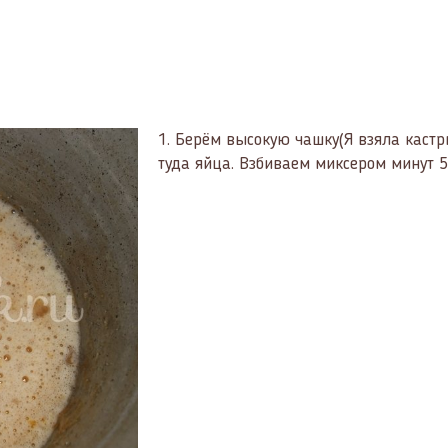
1.
Берём высокую чашку(Я взяла кастр
туда яйца. Взбиваем миксером минут 5