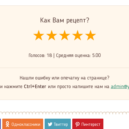
Как Вам рецепт?
★★★★★
★★★★★
★★★★★
Голосов:
18
|
Средняя оценка:
5.00
Нашли ошибку или опечатку на странице?
 и нажмите
Ctrl+Enter
или просто напишите нам на
admin@y
Одноклассники
Твиттер
Пинтерест