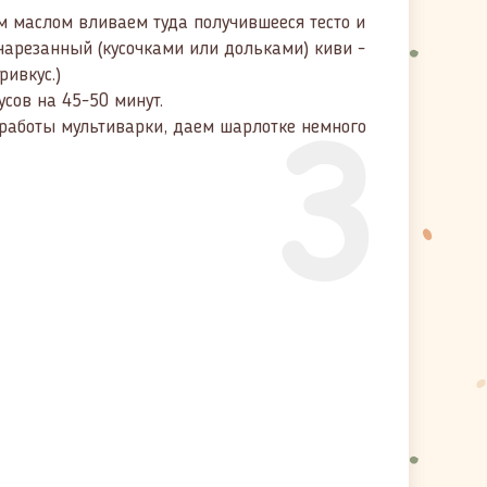
 маслом вливаем туда получившееся тесто и
нарезанный (кусочками или дольками) киви -
ривкус.)
3
сов на 45-50 минут.
 работы мультиварки, даем шарлотке немного