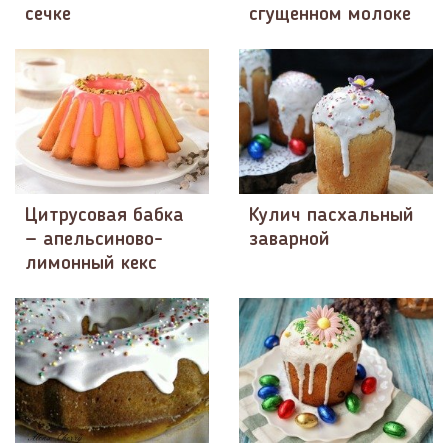
сечке
сгущенном молоке
Цитрусовая бабка
Кулич пасхальный
— апельсиново-
заварной
лимонный кекс