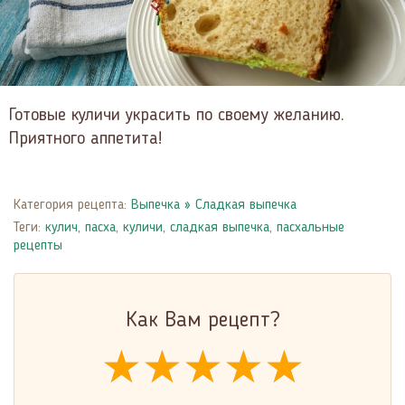
Готовые куличи украсить по своему желанию.
Приятного аппетита!
Категория рецепта:
Выпечка
»
Сладкая выпечка
Теги:
кулич
,
пасха
,
куличи
,
сладкая выпечка
,
пасхальные
рецепты
Как Вам рецепт?
★★★★★
★★★★★
★★★★★