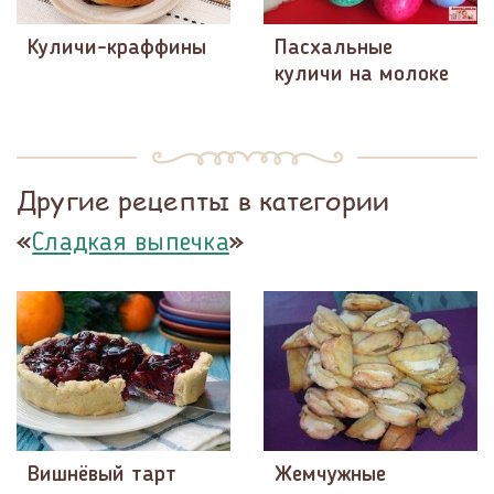
Куличи-краффины
Пасхальные
куличи на молоке
Другие рецепты в категории
«
»
Сладкая выпечка
Вишнёвый тарт
Жемчужные