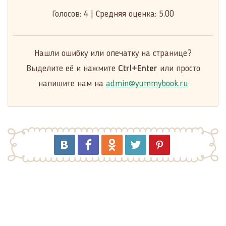
Голосов:
4
|
Средняя оценка:
5.00
Нашли ошибку или опечатку на странице?
Выделите её и нажмите
Ctrl+Enter
или просто
напишите нам на
admin@yummybook.ru