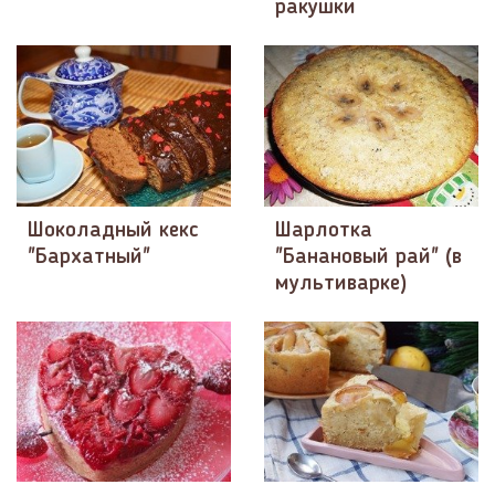
ракушки
Шоколадный кекс
Шарлотка
"Бархатный"
"Банановый рай" (в
мультиварке)