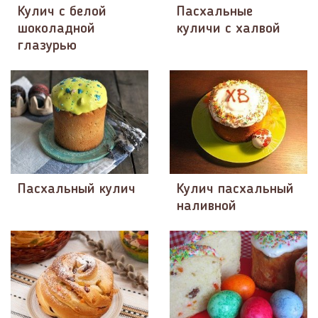
Кулич с белой
Пасхальные
шоколадной
куличи с халвой
глазурью
Пасхальный кулич
Кулич пасхальный
наливной