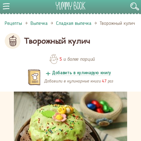
Рецепты
Выпечка
Сладкая выпечка
Творожный кулич
Творожный кулич
и более порций
5
Добавить в кулинарую книгу
Добавили в кулинарные книги
раз
47