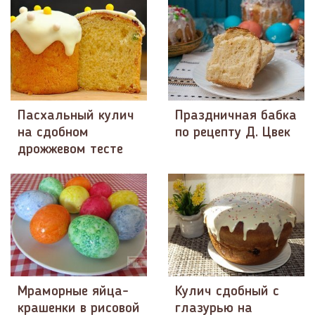
Пасхальный кулич
Праздничная бабка
на сдобном
по рецепту Д. Цвек
дрожжевом тесте
Мраморные яйца-
Кулич сдобный с
крашенки в рисовой
глазурью на