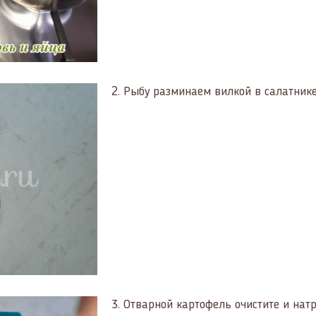
2.
Рыбу разминаем вилкой в салатнике
3.
Отварной картофель очистите и натр