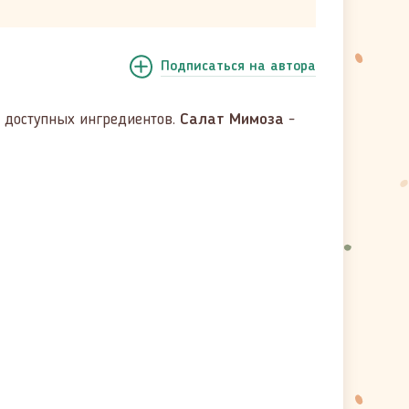
Подписаться
на автора
з доступных ингредиентов.
Салат Мимоза
-