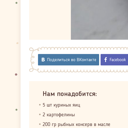
Поделиться во ВКонтакте
Facebook
Нам понадобится:
5 шт куриных яиц
2 картофелины
200 гр рыбных консерв в масле