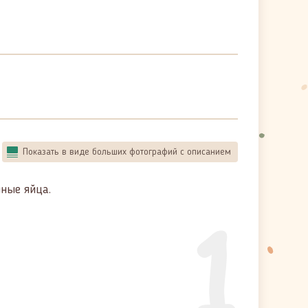
Показать в виде больших фотографий с описанием
иные яйца.
1