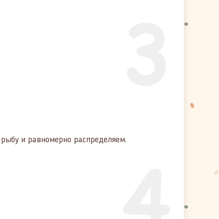
3
рыбу и равномерно распределяем.
4