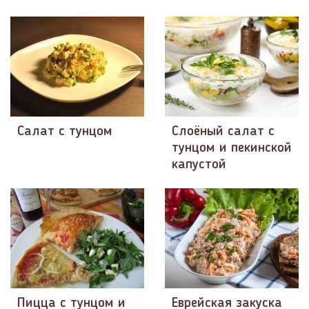
Салат с тунцом
Слоёный салат с
тунцом и пекинской
капустой
Пицца с тунцом и
Еврейская закуска