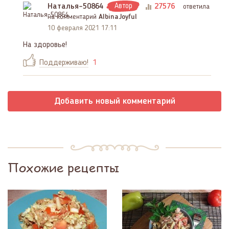
Наталья-50864
Автор
27576
ответила
на комментарий
AlbinaJoyful
10 февраля 2021 17:11
На здоровье!
Поддерживаю!
1
Добавить новый комментарий
Похожие рецепты