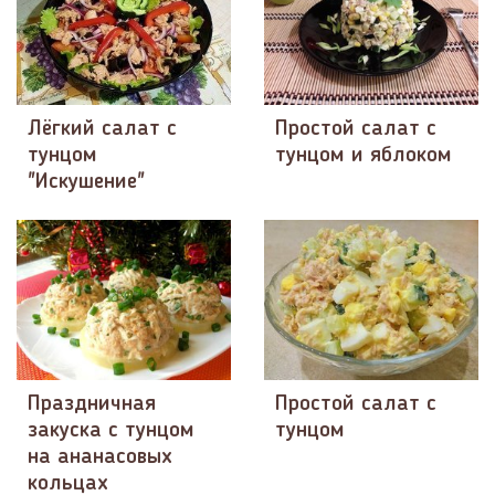
Лёгкий салат с
Простой салат с
тунцом
тунцом и яблоком
"Искушение"
Праздничная
Простой салат с
закуска с тунцом
тунцом
на ананасовых
кольцах