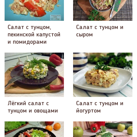
Салат с тунцом,
Салат с тунцом и
пекинской капустой
сыром
и помидорами
Лёгкий салат с
Салат с тунцом и
тунцом и овощами
йогуртом