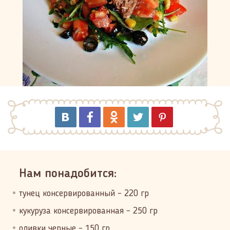
Нам понадобится:
тунец консервированный – 220 гр
кукуруза консервированная – 250 гр
оливки черные – 150 гр