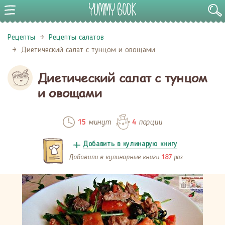
Рецепты
Рецепты салатов
Диетический салат с тунцом и овощами
Диетический салат с тунцом
и овощами
минут
порции
15
4
Добавить в кулинарую книгу
Добавили в кулинарные книги
раз
187