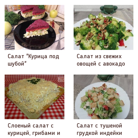
Салат "Курица под
Салат из свежих
шубой"
овощей с авокадо
Слоеный салат с
Салат с тушеной
курицей, грибами и
грудкой индейки