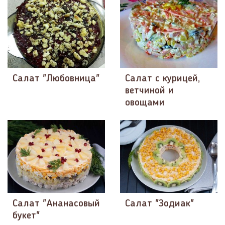
Салат "Любовница"
Салат с курицей,
ветчиной и
овощами
Салат "Ананасовый
Салат "Зодиак"
букет"