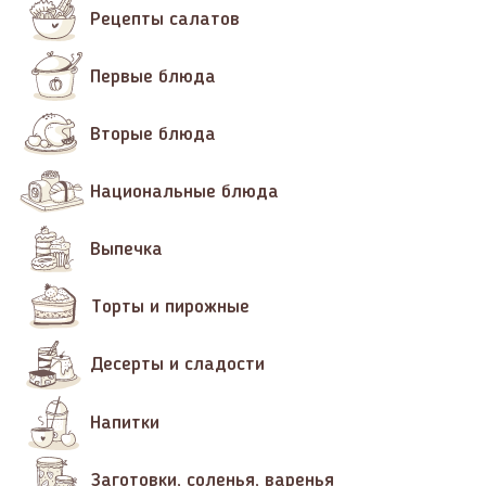
Рецепты салатов
Первые блюда
Вторые блюда
Национальные блюда
Выпечка
Торты и пирожные
Десерты и сладости
Напитки
Заготовки, соленья, варенья