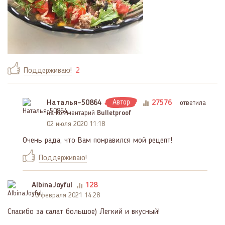
Поддерживаю!
2
Наталья-50864
Автор
27576
ответила
на комментарий
Bulletproof
02 июля 2020 11:18
Очень рада, что Вам понравился мой рецепт!
Поддерживаю!
AlbinaJoyful
128
10 февраля 2021 14:28
Спасибо за салат большое) Легкий и вкусный!