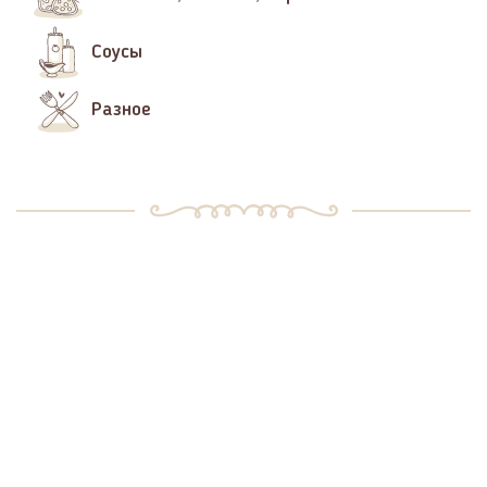
Соусы
Разное