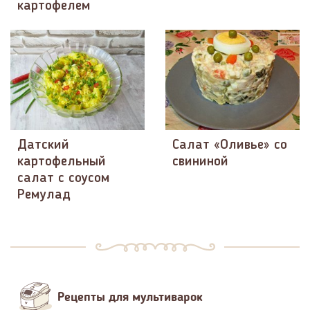
картофелем
Датский
Салат «Оливье» со
картофельный
свининой
салат с соусом
Ремулад
Рецепты для мультиварок