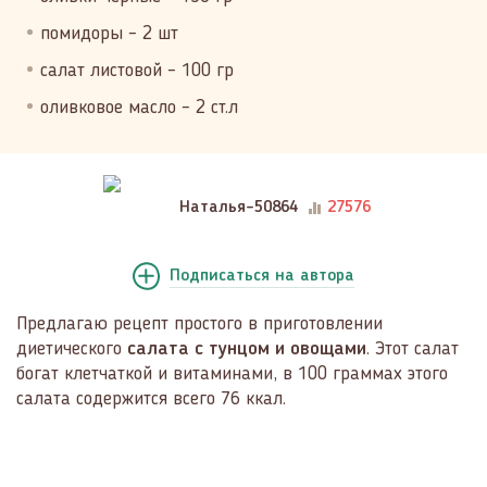
помидоры – 2 шт
салат листовой – 100 гр
оливковое масло – 2 ст.л
Наталья-50864
27576
Подписаться
на автора
Предлагаю рецепт простого в приготовлении
диетического
салата с тунцом и овощами
. Этот салат
богат клетчаткой и витаминами, в 100 граммах этого
салата содержится всего 76 ккал.