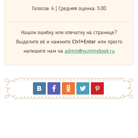
Голосов:
4
|
Средняя оценка:
5.00
Нашли ошибку или опечатку на странице?
Выделите её и нажмите
Ctrl+Enter
или просто
напишите нам на
admin@yummybook.ru