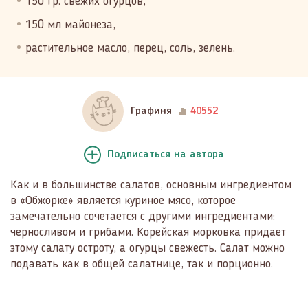
150 гр. свежих огурцов,
150 мл майонеза,
растительное масло, перец, соль, зелень.
Графиня
40552
Подписаться
на автора
Как и в большинстве салатов, основным ингредиентом
в «Обжорке» является куриное мясо, которое
замечательно сочетается с другими ингредиентами:
черносливом и грибами. Корейская морковка придает
этому салату остроту, а огурцы свежесть. Салат можно
подавать как в общей салатнице, так и порционно.