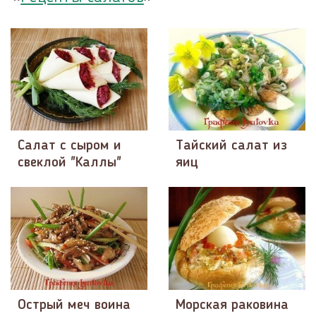
Салат с сыром и
Тайский салат из
свеклой "Каллы"
яиц
Острый меч воина
Морская раковина