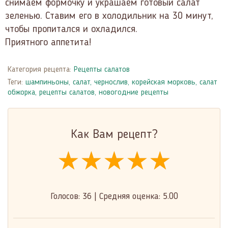
снимаем формочку и украшаем готовый салат
зеленью. Ставим его в холодильник на 30 минут,
чтобы пропитался и охладился.
Приятного аппетита!
Категория рецепта:
Рецепты салатов
Теги:
шампиньоны
,
салат
,
чернослив
,
корейская морковь
,
салат
обжорка
,
рецепты салатов
,
новогодние рецепты
Как Вам рецепт?
★★★★★
★★★★★
★★★★★
Голосов:
36
|
Средняя оценка:
5.00