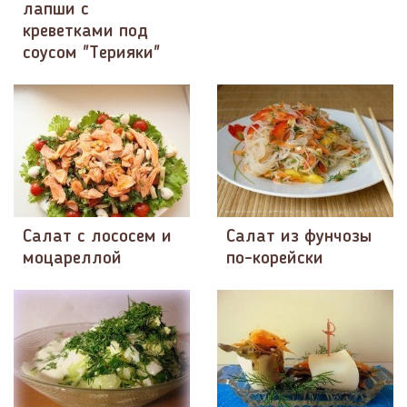
лапши с
креветками под
соусом "Терияки"
Салат с лососем и
Салат из фунчозы
моцареллой
по-корейски