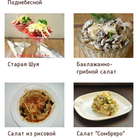
Поднебесной
Старая Шуя
Баклажанно-
грибной салат
Салат из рисовой
Салат "Сомбреро"