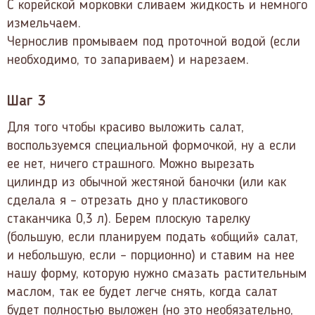
С корейской морковки сливаем жидкость и немного
измельчаем.
Чернослив промываем под проточной водой (если
необходимо, то запариваем) и нарезаем.
Шаг 3
Для того чтобы красиво выложить салат,
воспользуемся специальной формочкой, ну а если
ее нет, ничего страшного. Можно вырезать
цилиндр из обычной жестяной баночки (или как
сделала я – отрезать дно у пластикового
стаканчика 0,3 л). Берем плоскую тарелку
(большую, если планируем подать «общий» салат,
и небольшую, если – порционно) и ставим на нее
нашу форму, которую нужно смазать растительным
маслом, так ее будет легче снять, когда салат
будет полностью выложен (но это необязательно,