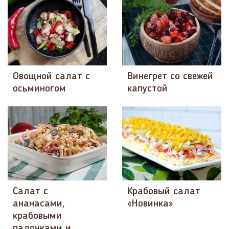
Овощной салат с
Винегрет со свежей
осьминогом
капустой
Салат с
Крабовый салат
ананасами,
«Новинка»
крабовыми
палочками и