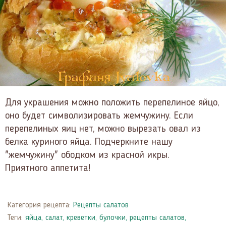
Для украшения можно положить перепелиное яйцо,
оно будет символизировать жемчужину. Если
перепелиных яиц нет, можно вырезать овал из
белка куриного яйца. Подчеркните нашу
"жемчужину" ободком из красной икры.
Приятного аппетита!
Категория рецепта:
Рецепты салатов
Теги:
яйца
,
салат
,
креветки
,
булочки
,
рецепты салатов
,