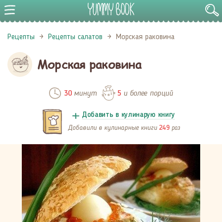
Рецепты
Рецепты салатов
Морская раковина
Морская раковина
минут
и более порций
30
5
Добавить в кулинарую книгу
Добавили в кулинарные книги
раз
249