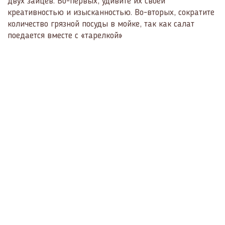
двух зайцев. Во-первых, удивите их своей
креативностью и изысканностью. Во-вторых, сократите
количество грязной посуды в мойке, так как салат
поедается вместе с «тарелкой»