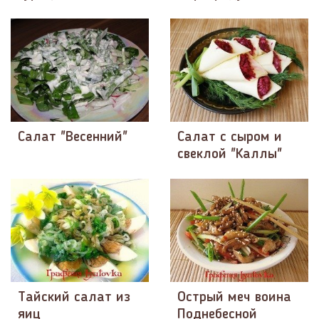
Салат "Весенний"
Салат с сыром и
свеклой "Каллы"
Тайский салат из
Острый меч воина
яиц
Поднебесной