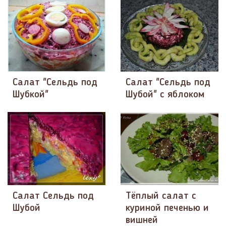
Салат "Сельдь под
Салат "Сельдь под
Шубкой"
Шубой" с яблоком
Салат Сельдь под
Тёплый салат с
Шубой
куриной печенью и
вишней