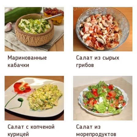
Маринованные
Салат из сырых
кабачки
грибов
Салат с копченой
Салат из
курицей
морепродуктов