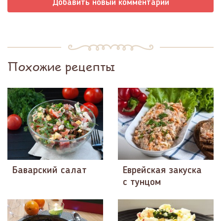
Добавить новый комментарий
Похожие рецепты
Баварский салат
Еврейская закуска
с тунцом