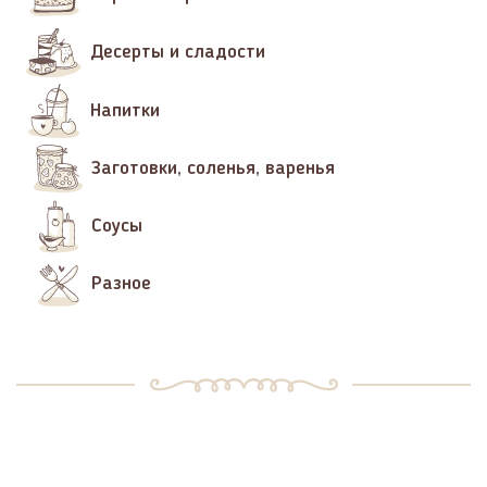
Десерты и сладости
Напитки
Заготовки, соленья, варенья
Соусы
Разное