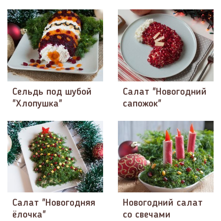
Сельдь под шубой
Салат "Новогодний
"Хлопушка"
сапожок"
Салат "Новогодняя
Новогодний салат
ёлочка"
со свечами