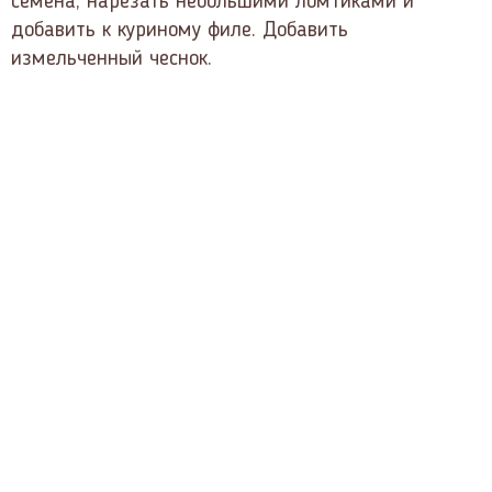
семена, нарезать небольшими ломтиками и
добавить к куриному филе. Добавить
измельченный чеснок.