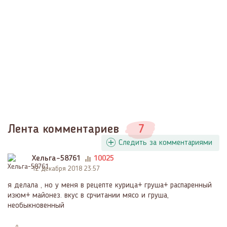
Лента комментариев
7
Следить за комментариями
Хельга-58761
10025
12 декабря 2018 23:57
я делала , но у меня в рецепте курица+ груша+ распаренный
изюм+ майонез. вкус в срчитании мясо и груша,
необыкновенный