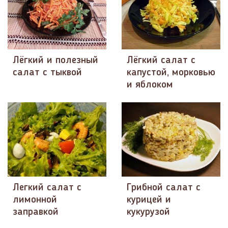
Лёгкий и полезный
Лёгкий салат с
салат с тыквой
капустой, морковью
и яблоком
Легкий салат с
Грибной салат с
лимонной
курицей и
заправкой
кукурузой