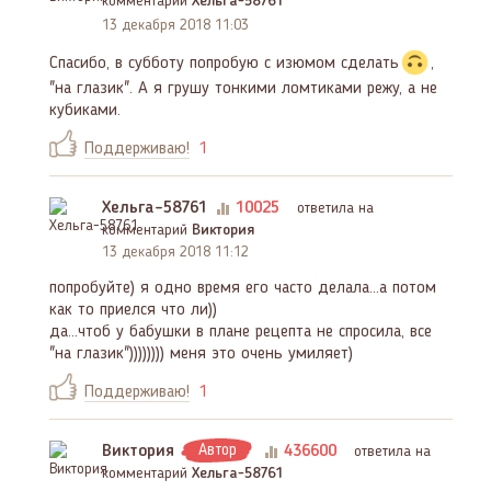
комментарий
Хельга-58761
13 декабря 2018 11:03
Спасибо, в субботу попробую с изюмом сделать
,
"на глазик". А я грушу тонкими ломтиками режу, а не
кубиками.
Поддерживаю!
1
Хельга-58761
10025
ответила на
комментарий
Виктория
13 декабря 2018 11:12
попробуйте) я одно время его часто делала...а потом
как то приелся что ли))
да...чтоб у бабушки в плане рецепта не спросила, все
"на глазик")))))))) меня это очень умиляет)
Поддерживаю!
1
Виктория
Автор
436600
ответила на
комментарий
Хельга-58761