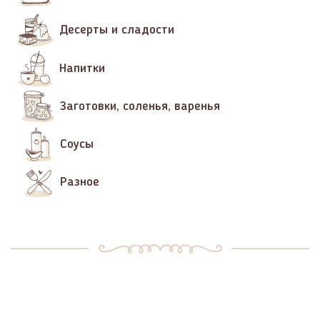
Десерты и сладости
Напитки
Заготовки, соленья, варенья
Соусы
Разное