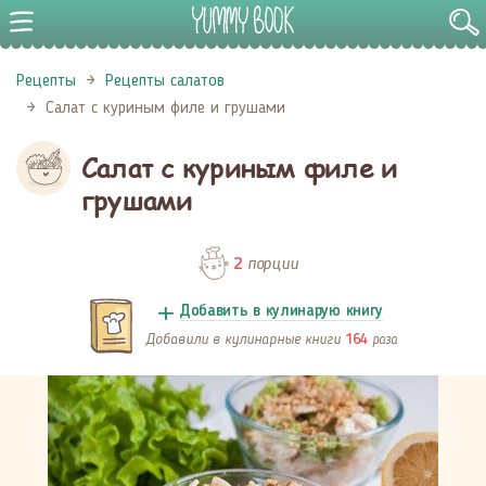
Рецепты
Рецепты салатов
Салат с куриным филе и грушами
Салат с куриным филе и
грушами
порции
2
Добавить в кулинарую книгу
Добавили в кулинарные книги
раза
164