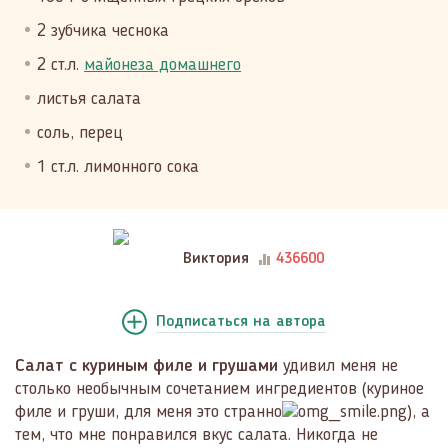
2 зубчика чеснока
2 ст.л.
майонеза домашнего
листья салата
соль, перец
1 ст.л. лимонного сока
Виктория
436600
Подписаться
на автора
Салат с куриным филе и грушами
удивил меня не
столько необычным сочетанием ингредиентов (куриное
филе и груши, для меня это странно
), а
тем, что мне понравился вкус салата. Никогда не