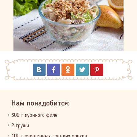
Нам понадобится:
300 г куриного филе
2 груши
100 г очищенных грецких орехов