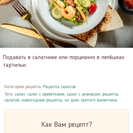
Подавать в салатнике или порционно в лепёшках
тартильи.
Категория рецепта:
Рецепты салатов
Теги:
салат
,
салат с креветками
,
салат с ананасом
,
рецепты
салатов
,
новогодние рецепты
,
ко дню святого валентина
Как Вам рецепт?