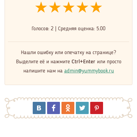
★★★★★
★★★★★
★★★★★
Голосов:
2
|
Средняя оценка:
5.00
Нашли ошибку или опечатку на странице?
Выделите её и нажмите
Ctrl+Enter
или просто
напишите нам на
admin@yummybook.ru