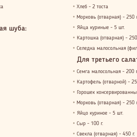
ка
Хлеб - 2 тоста
Морковь (отварная) - 250 г
Яйца куриные - 5 шт.
ая шуба:
Картошка (отварная) - 250 
Селедка малосольная (филе
Для третьего сала
Семга малосольная - 200 г
Картофель (отварной) - 250
Горошек консервированный
Морковь (отварная) - 250 г
Яйцо куриное - 5 шт.
Сыр - 100 г.
Свекла (отварная) - 450 г.