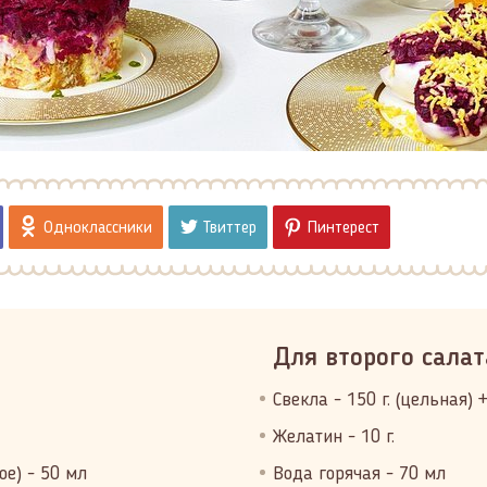
Одноклассники
Твиттер
Пинтерест
Для второго салат
Свекла - 150 г. (цельная) +
Желатин - 10 г.
ое) - 50 мл
Вода горячая - 70 мл