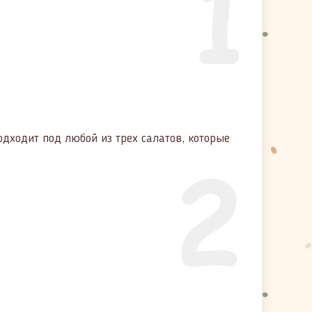
1
одходит под любой из трех салатов, которые
2