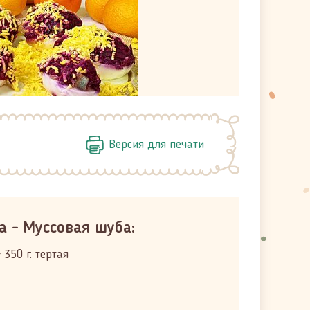
Версия для печати
а - Муссовая шуба:
 350 г. тертая