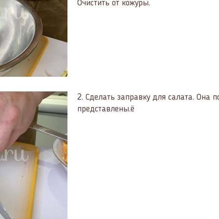
Очистить от кожуры.
2.
Сделать заправку для салата. Она п
представлены.ё