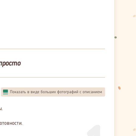
просто
Показать в виде больших фотографий с описанием
ы.
отовности.