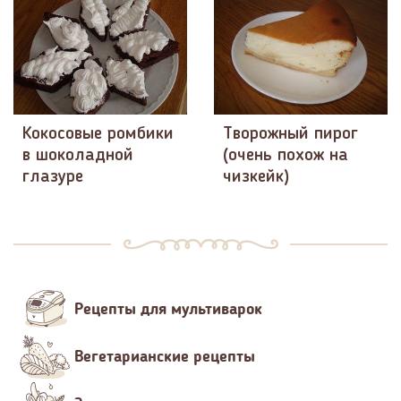
Кокосовые ромбики
Творожный пирог
в шоколадной
(очень похож на
глазуре
чизкейк)
Рецепты для мультиварок
Вегетарианские рецепты