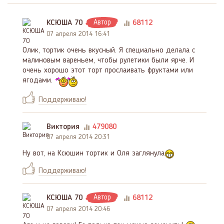
КСЮША 70
Автор
68112
07 апреля 2014 16:41
Олик, тортик очень вкусный. Я специально делала с
малиновым вареньем, чтобы рулетики были ярче. И
очень хорошо этот торт прослаивать фруктами или
ягодами.
Поддерживаю!
Виктория
479080
07 апреля 2014 20:31
Ну вот, на Ксюшин тортик и Оля заглянула
Поддерживаю!
КСЮША 70
Автор
68112
07 апреля 2014 20:46