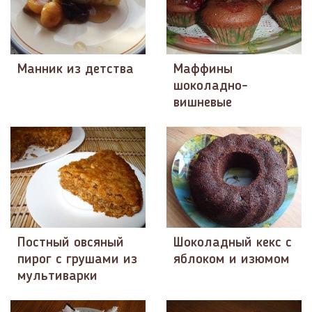
Манник из детства
Маффины
шоколадно-
вишневые
Постный овсяный
Шоколадный кекс с
пирог с грушами из
яблоком и изюмом
мультиварки