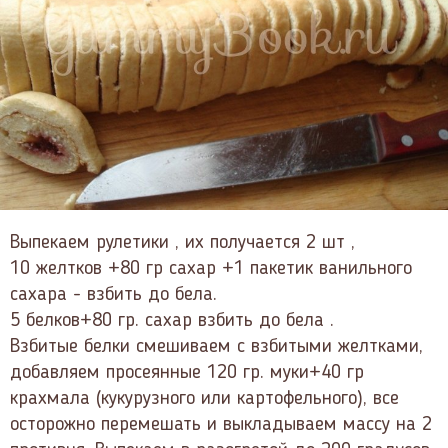
Выпекаем рулетики , их получается 2 шт ,
10 желтков +80 гр сахар +1 пакетик ванильного
сахара - взбить до бела.
5 белков+80 гр. сахар взбить до бела .
Взбитые белки смешиваем с взбитыми желтками,
добавляем просеянные 120 гр. муки+40 гр
крахмала (кукурузного или картофельного), все
осторожно перемешать и выкладываем массу на 2