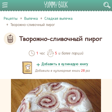
Рецепты
Выпечка
Сладкая выпечка
Творожно-сливочный пирог
Творожно-сливочный пирог
час
и более порций
1
5
Добавить в кулинарую книгу
Добавили в кулинарные книги
раз
28