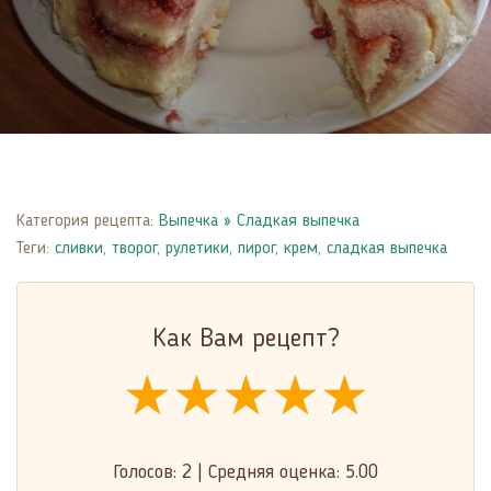
Категория рецепта:
Выпечка
»
Сладкая выпечка
Теги:
сливки
,
творог
,
рулетики
,
пирог
,
крем
,
сладкая выпечка
Как Вам рецепт?
★★★★★
★★★★★
★★★★★
Голосов:
2
|
Средняя оценка:
5.00