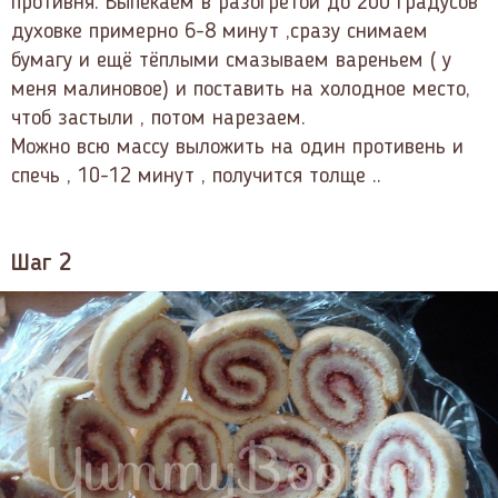
противня. Выпекаем в разогретой до 200 градусов
духовке примерно 6-8 минут ,сразу снимаем
бумагу и ещё тёплыми смазываем вареньем ( у
меня малиновое) и поставить на холодное место,
чтоб застыли , потом нарезаем.
Можно всю массу выложить на один противень и
спечь , 10-12 минут , получится толще ..
Шаг 2