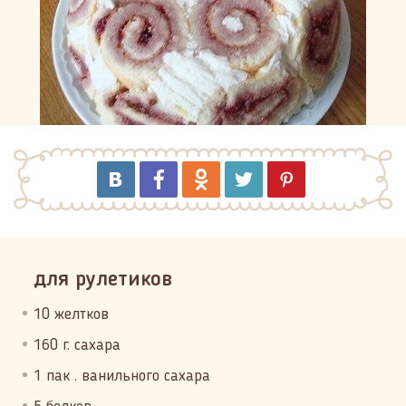
для рулетиков
10 желтков
160 г. сахара
1 пак . ванильного сахара