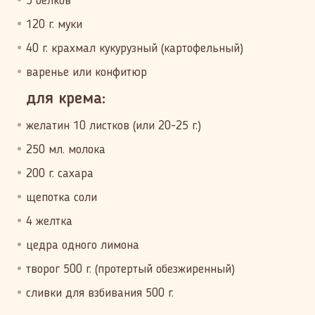
5 белков
120 г. муки
40 г. крахмал кукурузный (картофельный)
варенье или конфитюр
для крема:
желатин 10 листков (или 20-25 г.)
250 мл. молока
200 г. сахара
щепотка соли
4 желтка
цедра одного лимона
творог 500 г. (протертый обезжиренный)
сливки для взбивания 500 г.