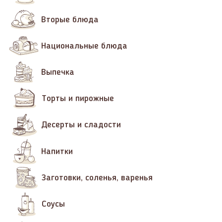
Вторые блюда
Национальные блюда
Выпечка
Торты и пирожные
Десерты и сладости
Напитки
Заготовки, соленья, варенья
Соусы