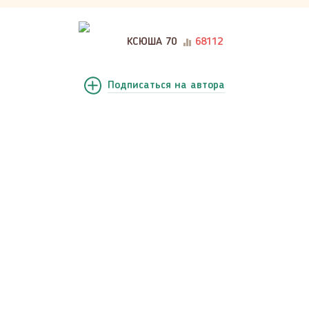
КСЮША 70
68112
Подписаться
на автора