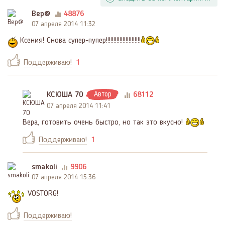
Вер@
48876
07 апреля 2014 11:32
Ксения! Снова супер-пупер!!!!!!!!!!!!!!!!!!!!!!!
Поддерживаю!
1
КСЮША 70
Автор
68112
07 апреля 2014 11:41
Вера, готовить очень быстро, но так это вкусно!
Поддерживаю!
1
smakoli
9906
07 апреля 2014 15:36
VOSTORG!
Поддерживаю!