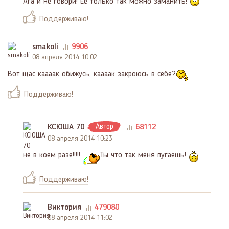
Ага и не говори! Ее только так можно заманить!
Поддерживаю!
smakoli
9906
08 апреля 2014 10:02
Вот щас каааак обижусь, каааак закроюсь в себе?
Поддерживаю!
КСЮША 70
Автор
68112
08 апреля 2014 10:23
не в коем разе!!!!!
Ты что так меня пугаешь!
Поддерживаю!
Виктория
479080
08 апреля 2014 11:02