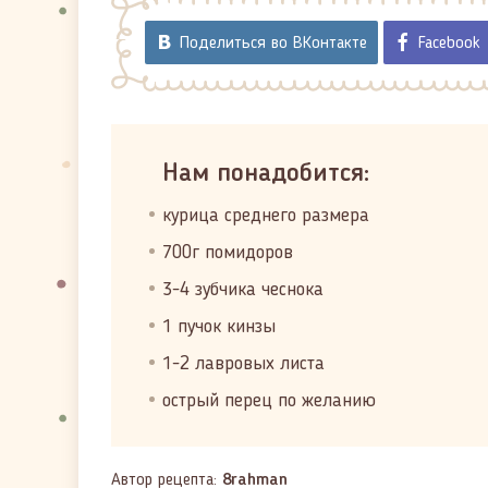
Поделиться во ВКонтакте
Facebook
Нам понадобится:
курица среднего размера
700г помидоров
3-4 зубчика чеснока
1 пучок кинзы
1-2 лавровых листа
острый перец по желанию
Автор рецепта:
8rahman