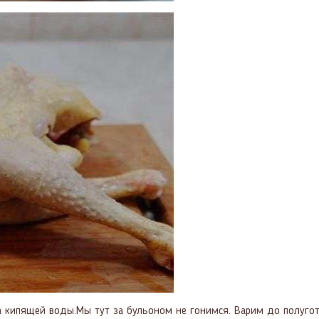
а кипящей воды.Мы тут за бульоном не гонимся. Варим до полуготов