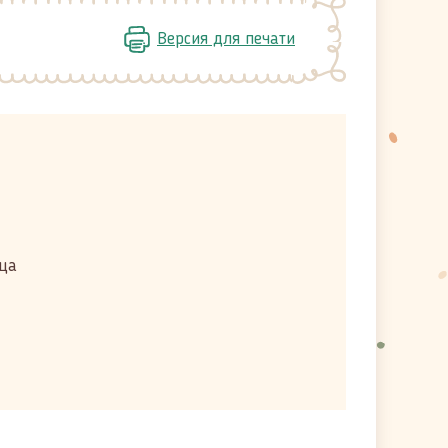
Версия для печати
рца