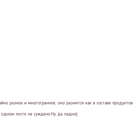
но разное и многогранное, оно разнится как в составе продуктов т
 одном посте не суждено.Ну да ладно)