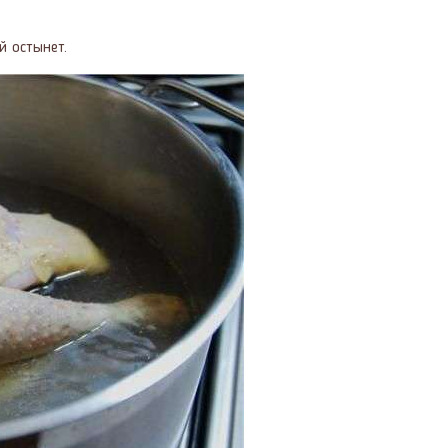
й остынет.