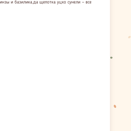
нзы и базилика,да щепотка уцхо сунели — все