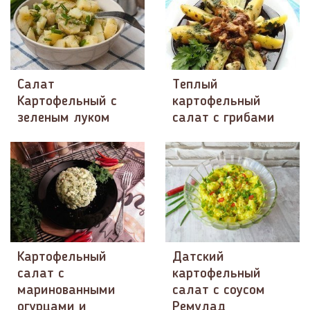
Салат
Теплый
Картофельный с
картофельный
зеленым луком
салат с грибами
Картофельный
Датский
салат с
картофельный
маринованными
салат с соусом
огурцами и
Ремулад