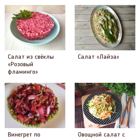
Салат из свёклы
Салат «Лайза»
«Розовый
фламинго»
Винегрет по
Овощной салат с