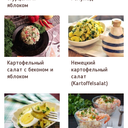
яблоком​
Картофельный
Немецкий
салат с беконом и
картофельный
яблоком
салат
(Kartoffelsalat)