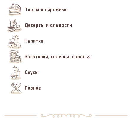
Торты и пирожные
Десерты и сладости
Напитки
Заготовки, соленья, варенья
Соусы
Разное