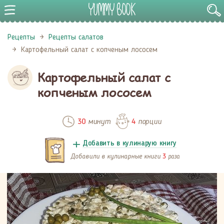
Рецепты
Рецепты салатов
Картофельный салат с копченым лососем
Картофельный салат с
копченым лососем
минут
порции
30
4
Добавить в кулинарую книгу
Добавили в кулинарные книги
раза
3