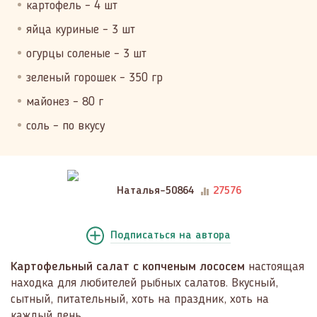
картофель – 4 шт
яйца куриные – 3 шт
огурцы соленые – 3 шт
зеленый горошек – 350 гр
майонез – 80 г
соль – по вкусу
Наталья-50864
27576
Подписаться
на автора
Картофельный салат с копченым лососем
настоящая
находка для любителей рыбных салатов. Вкусный,
сытный, питательный, хоть на праздник, хоть на
каждый день.