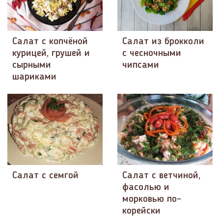
Салат с копчёной
Салат из брокколи
курицей, грушей и
с чесночными
сырными
чипсами
шариками
Салат с семгой
Салат с ветчиной,
фасолью и
морковью по-
корейски