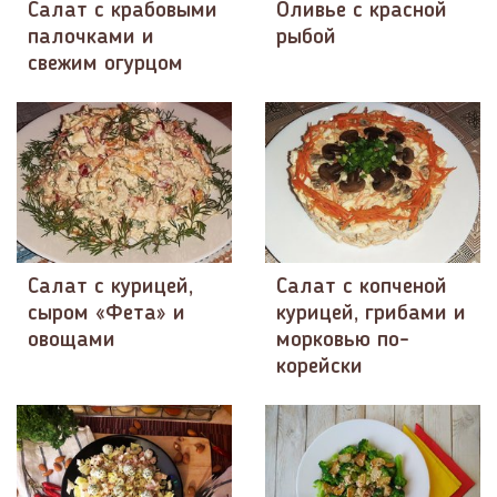
Салат с крабовыми
Оливье с красной
палочками и
рыбой
свежим огурцом
Салат с курицей,
Салат с копченой
сыром «Фета» и
курицей, грибами и
овощами
морковью по-
корейски