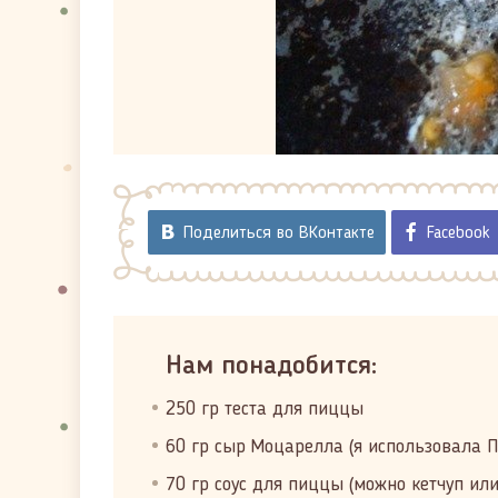
Поделиться во ВКонтакте
Facebook
Нам понадобится:
250 гр теста для пиццы
60 гр сыр Моцарелла (я использовала 
70 гр соус для пиццы (можно кетчуп ил