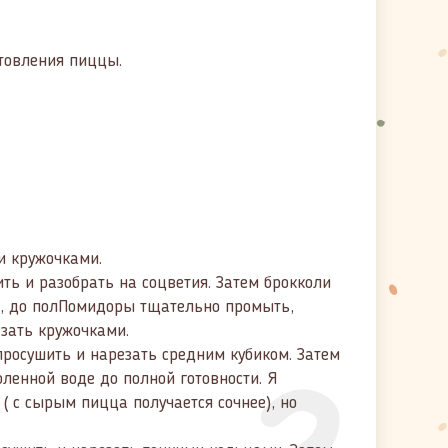
отовления пиццы.
и кружочками.
ть и разобрать на соцветия. Затем брокколи
е, до полПомидоры тщательно промыть,
езать кружочками.
просушить и нарезать средним кубиком. Затем
ленной воде до полной готовности. Я
( с сырым пицца получается сочнее), но