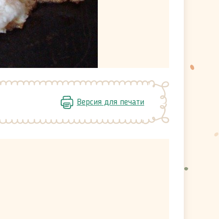
Версия для печати