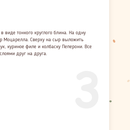
в виде тонкого круглого блина. На одну
р Моцарелла. Сверху на сыр выложить
ук, куриное филе и колбаску Пеперони. Все
лоями друг на друга.
3