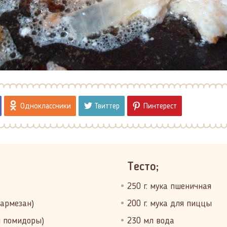
Одноклассники
Твиттер
Пинтерест
Тесто;
250 г. мука пшеничная
Пармезан)
200 г. мука для пиццы
и помидоры)
230 мл вода