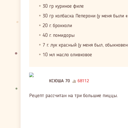
30 гр куриное филе
30 гр колбаска Пеперони (у меня были «
20 г. брокколи
40 г. помидоры
7 г. лук красный (у меня был, обыкнове
10 мл масло оливковое
КСЮША 70
68112
Рецепт рассчитан на три большие пиццы.