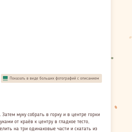
Показать в виде больших фотографий с описанием
 Затем муку собрать в горку и в центре горки
уками от краёв к центру в гладкое тесто,
елить на три одинаковые части и скатать из