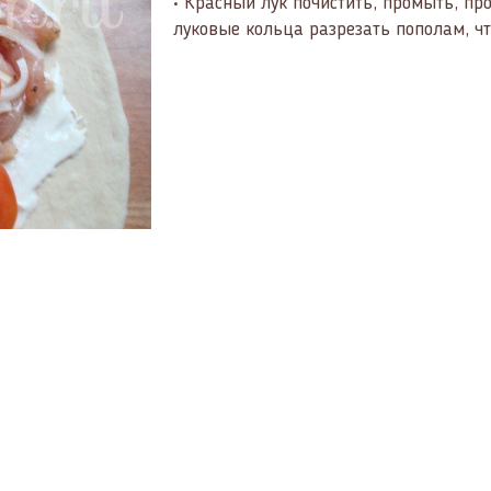
• Красный лук почистить, промыть, пр
луковые кольца разрезать пополам, ч