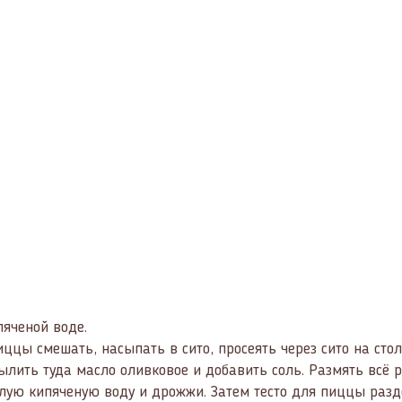
пяченой воде.
цы смешать, насыпать в сито, просеять через сито на стол.
ылить туда масло оливковое и добавить соль. Размять всё р
лую кипяченую воду и дрожжи. Затем тесто для пиццы разд