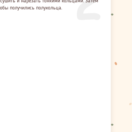
2
осушить и нарезать тонкими кольцами. Затем
тобы получились полукольца.