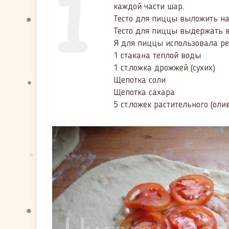
1
каждой части шар.
Тесто для пиццы выложить н
Тесто для пиццы выдержать в 
Я для пиццы использовала рец
1 стакана теплой воды
1 ст.ложка дрожжей (сухих)
Щепотка соли
Щепотка сахара
5 ст.ложек растительного (оли