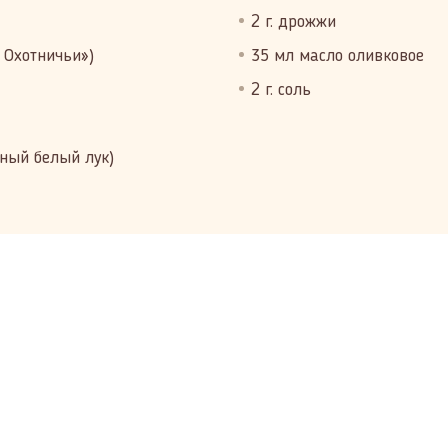
2 г. дрожжи
 Охотничьи»)
35 мл масло оливковое
2 г. соль
нный белый лук)