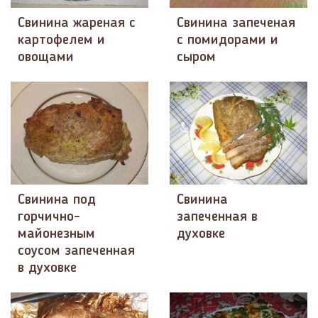
Свинина жареная с
Свинина запеченая
картофелем и
с помидорами и
овощами
сыром
Свинина под
Свинина
горчично-
запеченная в
майонезным
духовке
соусом запеченная
в духовке