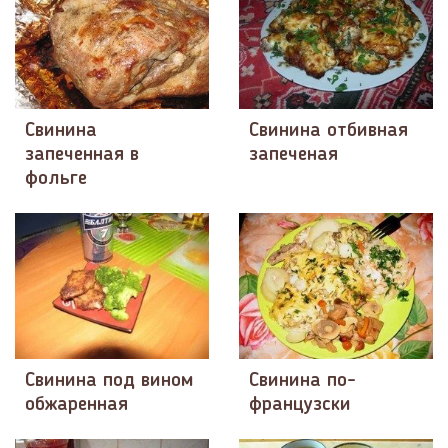
Свинина
Свинина отбивная
запеченная в
запеченая
фольге
Свинина под вином
Свинина по-
обжаренная
французски