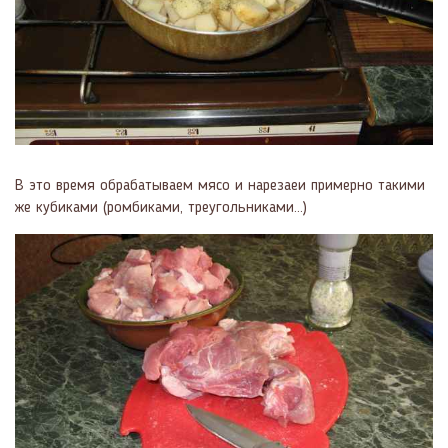
В это время обрабатываем мясо и нарезаеи примерно такими
же кубиками (ромбиками, треугольниками...)