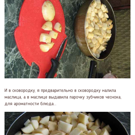
И в сковородку, я предварительно в сковородку налила
маслица, а в маслице выдавила парочку зубчиков чеснока,
для ароматности блюда...