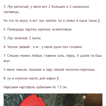
3. Лук репчатый, у меня вот 2 больших и 2 маленьких
луковицы.
Но это по вкусу, я вот лук люблю, но в семье я одна такая ))
4. Помидоры парочку крупных экземпляров.
5. Лук зеленый, 2 пучка.
6. Чеснок свежий ...х-м... у меня ушло пол головки.
7. Специи, можно любые, главное соль, перец. А далее на Ваш
вкус.
У меня тимьян, базилик и пару смесей чесночно-перечных.
8. ну и конечно масло для жарки ))
Нарезаем картофель кубиками по 1.5 см...