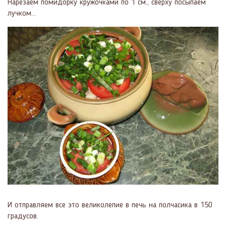
Нарезаем помидорку кружочками по 1 см., сверху посыпаем
лучком...
И отправляем все это великолепие в печь на полчасика в 150
градусов.