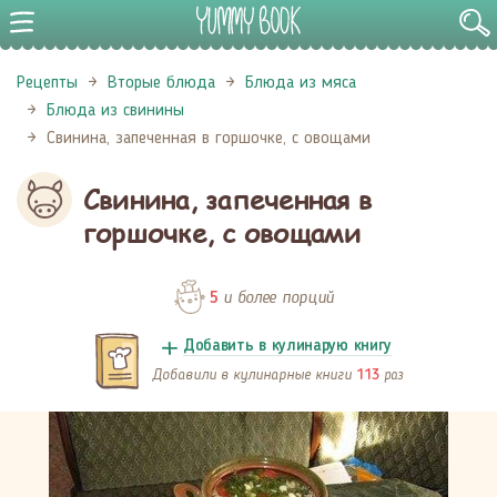
Рецепты
Вторые блюда
Блюда из мяса
Блюда из свинины
Свинина, запеченная в горшочке, с овощами
Свинина, запеченная в
горшочке, с овощами
и более порций
5
Добавить в кулинарую книгу
Добавили в кулинарные книги
раз
113