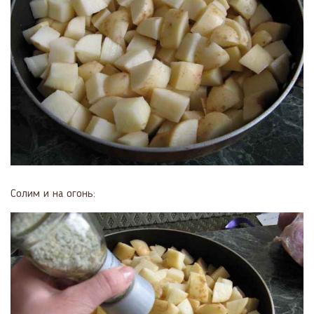
Солим и на огонь: