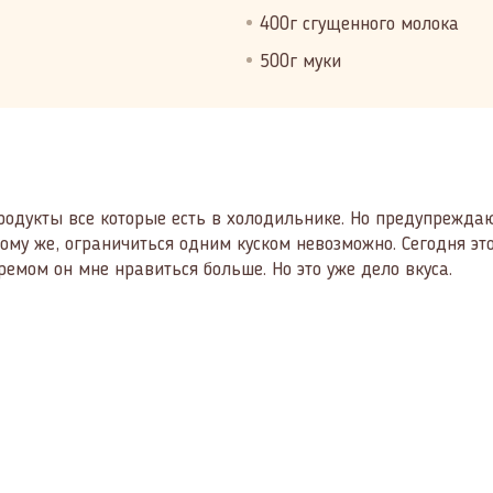
400г сгущенного молока
500г муки
одукты все которые есть в холодильнике. Но предупреждаю: 
 тому же, ограничиться одним куском невозможно. Сегодня эт
емом он мне нравиться больше. Но это уже дело вкуса.