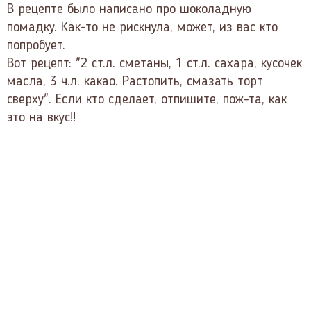
В рецепте было написано про шоколадную
помадку. Как-то не рискнула, может, из вас кто
попробует.
Вот рецепт: "2 ст.л. сметаны, 1 ст.л. сахара, кусочек
масла, 3 ч.л. какао. Растопить, смазать торт
сверху". Если кто сделает, отпишите, пож-та, как
это на вкус!!