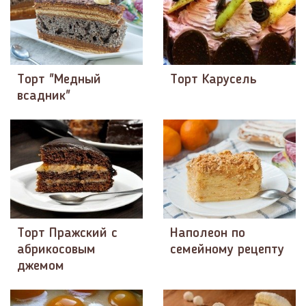
Торт "Медный
Торт Карусель
всадник"
Торт Пражский с
Наполеон по
абрикосовым
семейному рецепту
джемом