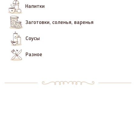
Напитки
Заготовки, соленья, варенья
Соусы
Разное