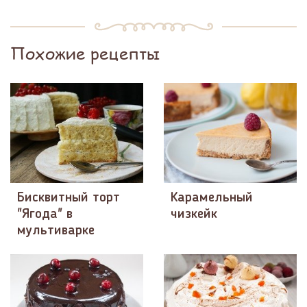
Похожие рецепты
Бисквитный торт
Карамельный
"Ягода" в
чизкейк
мультиварке