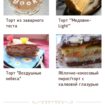
Торт из заварного
Торт ″Медовик-
теста
Light″
Торт "Воздушные
Яблочно-кокосовый
небеса"
пирог/торт с
халвовой глазурью