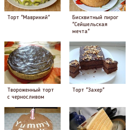
Торт "Маврикий"
Бисквитный пирог
"Сейшельская
мечта"
Твороженный торт
Торт "Захер"
с черносливом