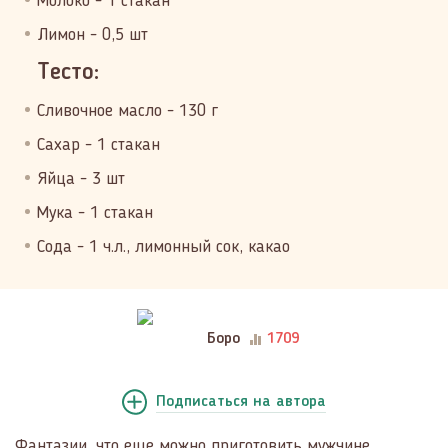
Молоко - 1 стакан
Лимон - 0,5 шт
Тесто:
Сливочное масло - 130 г
Сахар - 1 стакан
Яйца - 3 шт
Мука - 1 стакан
Сода - 1 ч.л., лимонный сок, какао
Боро
1709
Подписаться
на автора
Фантазии, что еще можно приготовить мужчине,