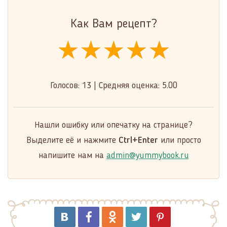
Как Вам рецепт?
★★★★★
★★★★★
★★★★★
Голосов:
13
|
Средняя оценка:
5.00
Нашли ошибку или опечатку на странице?
Выделите её и нажмите
Ctrl+Enter
или просто
напишите нам на
admin@yummybook.ru