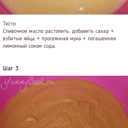
Тесто:
Сливочное масло растопить, добавить сахар +
взбитые яйца + просеянная мука + погашенная
лимонный соком сода.
Шаг 3