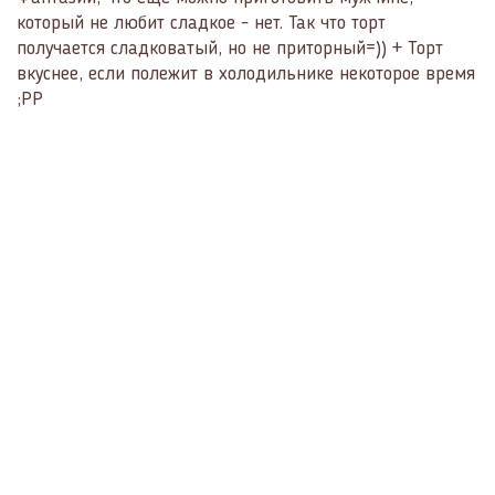
который не любит сладкое - нет. Так что торт
получается сладковатый, но не приторный=)) + Торт
вкуснее, если полежит в холодильнике некоторое время
;РР