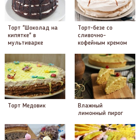
Торт "Шоколад на
Торт-безе со
кипятке" в
сливочно-
мультиварке
кофейным кремом
Торт Медовик
Влажный
лимонный пирог