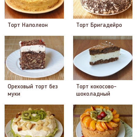
Торт Наполеон
Торт Бригадейро
Ореховый торт без
Торт кокосово-
муки
шоколадный