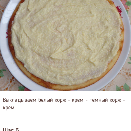
Выкладываем белый корж - крем - темный корж -
крем.
Шаг 6