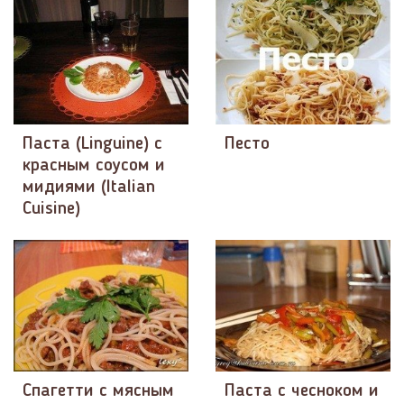
Паста (Linguine) с
Песто
красным соусом и
мидиями (Italian
Cuisine)
Спагетти с мясным
Паста с чесноком и