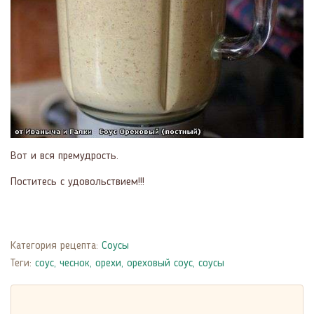
Вот и вся премудрость.
Поститесь с удовольствием!!!
Категория рецепта:
Соусы
Теги:
соус
,
чеснок
,
орехи
,
ореховый соус
,
соусы