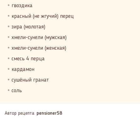
гвоздика
красный (не жгучий) перец
зира (молотая)
хмели-сунели (мужская)
хмели-сунели (женская)
смесь 4 перца
кардамон
сушёный гранат
соль
Автор рецепта:
pensioner58