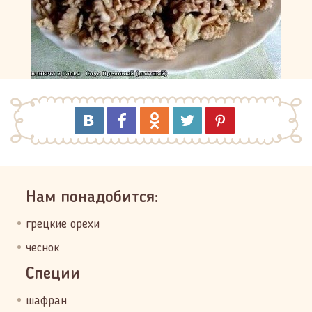
Нам понадобится:
грецкие орехи
чеснок
Специи
шафран