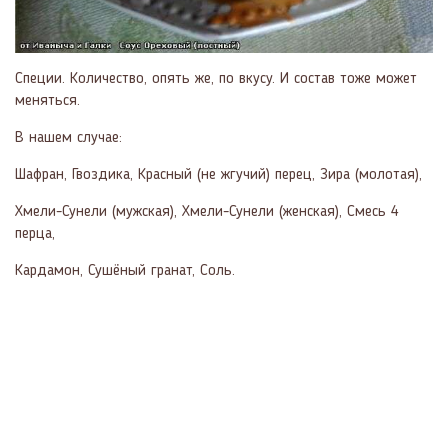
Специи. Количество, опять же, по вкусу. И состав тоже может
меняться.
В нашем случае:
Шафран, Гвоздика, Красный (не жгучий) перец, Зира (молотая),
Хмели-Сунели (мужская), Хмели-Сунели (женская), Смесь 4
перца,
Кардамон, Сушёный гранат, Соль.