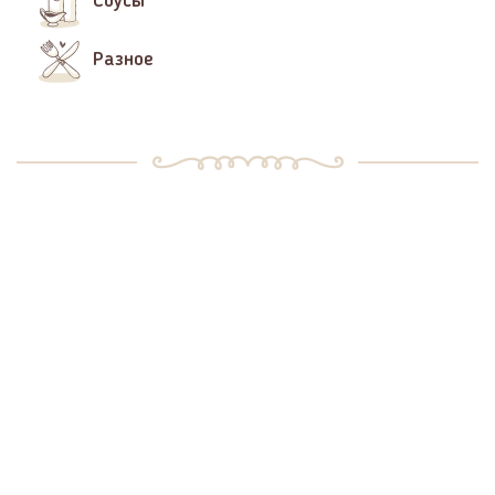
Соусы
Разное