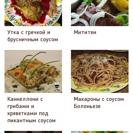
Утка с гречкой и
Мититеи
брусничным соусом
Каннеллони с
Макароны с соусом
грибами и
Болоньезе
креветками под
пикантным соусом