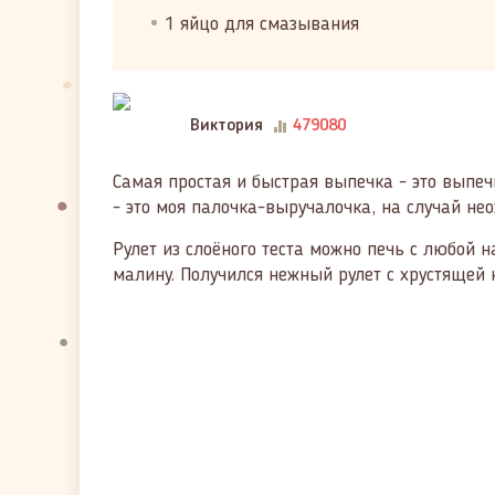
1 яйцо для смазывания
Виктория
479080
Самая простая и быстрая выпечка - это выпечк
- это моя палочка-выручалочка, на случай нео
Рулет из слоёного теста можно печь с любой н
малину. Получился нежный рулет с хрустящей 