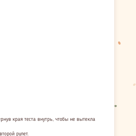
ернув края теста внутрь, чтобы не вытекла
торой рулет.