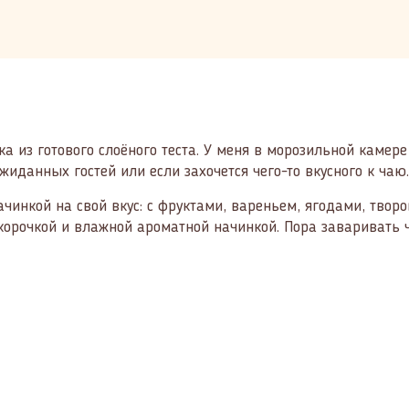
а из готового слоёного теста. У меня в морозильной камере 
жиданных гостей или если захочется чего-то вкусного к чаю
ачинкой на свой вкус: с фруктами, вареньем, ягодами, твор
корочкой и влажной ароматной начинкой. Пора заваривать ч