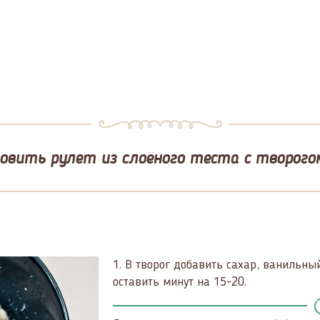
овить рулет из слоёного теста с творого
1.
В творог добавить сахар, ванильны
оставить минут на 15-20.