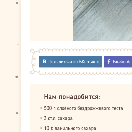
Поделиться во ВКонтакте
Facebook
Нам понадобится:
500 г. слоёного бездрожжевого теста
3 ст.л. сахара
10 г. ванильного сахара