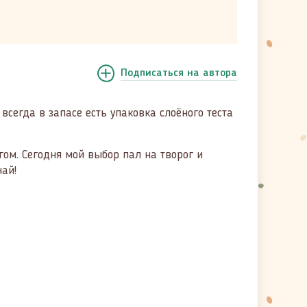
Подписаться
на автора
всегда в запасе есть упаковка слоёного теста
.
огом. Сегодня мой выбор пал на творог и
ай!