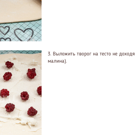
3.
Выложить творог на тесто не доходя
малина).