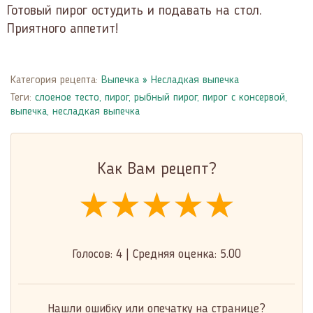
Готовый пирог остудить и подавать на стол.
Приятного аппетит!
Категория рецепта:
Выпечка
»
Несладкая выпечка
Теги:
слоеное тесто
,
пирог
,
рыбный пирог
,
пирог с консервой
,
выпечка
,
несладкая выпечка
Как Вам рецепт?
★★★★★
★★★★★
★★★★★
Голосов:
4
|
Средняя оценка:
5.00
Нашли ошибку или опечатку на странице?