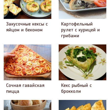
Закусочные кексы с
Картофельный
яйцом и беконом
рулет с курицей и
грибами
Сочная гавайская
Кекс рыбный с
пицца
брокколи