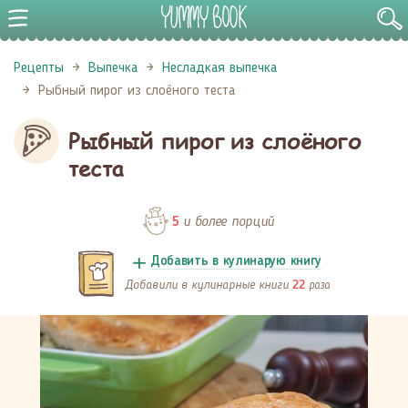
Рецепты
Выпечка
Несладкая выпечка
Рыбный пирог из слоёного теста
Рыбный пирог из слоёного
теста
и более порций
5
Добавить в кулинарую книгу
Добавили в кулинарные книги
раза
22