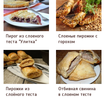
Пирог из слоеного
Слоеные пирожки с
теста "Улитка"
горохом
Пирожки из
Отбивная свинина
слоёного теста
в слоеном тесте