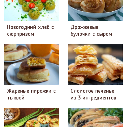
Новогодний хлеб с
Дрожжевые
сюрпризом
булочки с сыром
Жареные пирожки с
Слоистое печенье
тыквой
из 3 ингредиентов