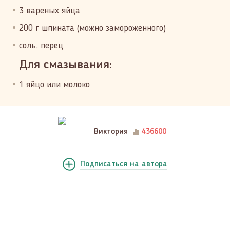
3 вареных яйца
200 г шпината (можно замороженного)
соль, перец
Для смазывания:
1 яйцо или молоко
Виктория
436600
Подписаться
на автора