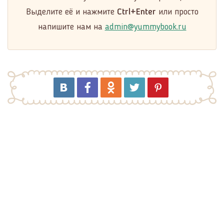
Выделите её и нажмите
Ctrl+Enter
или просто
напишите нам на
admin@yummybook.ru