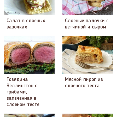
Салат в слоеных
Слоеные палочки с
вазочках
ветчиной и сыром
Говядина
Мясной пирог из
Веллингтон с
слоеного теста
грибами,
запеченная в
слоеном тесте