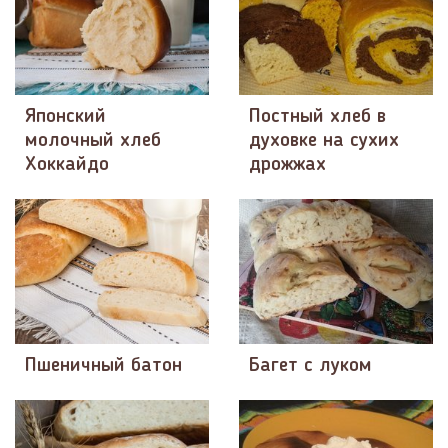
Японский
Постный хлеб в
молочный хлеб
духовке на сухих
Хоккайдо
дрожжах
Пшеничный батон
Багет с луком