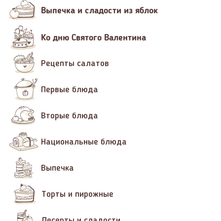
Выпечка и сладости из яблок
Ко дню Святого Валентина
Рецепты салатов
Первые блюда
Вторые блюда
Национальные блюда
Выпечка
Торты и пирожные
Десерты и сладости