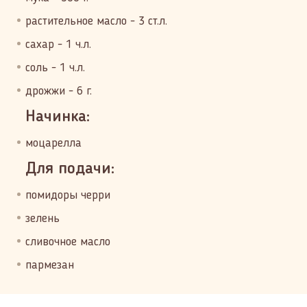
растительное масло - 3 ст.л.
сахар - 1 ч.л.
соль - 1 ч.л.
дрожжи - 6 г.
Начинка:
моцарелла
Для подачи:
помидоры черри
зелень
сливочное масло
пармезан