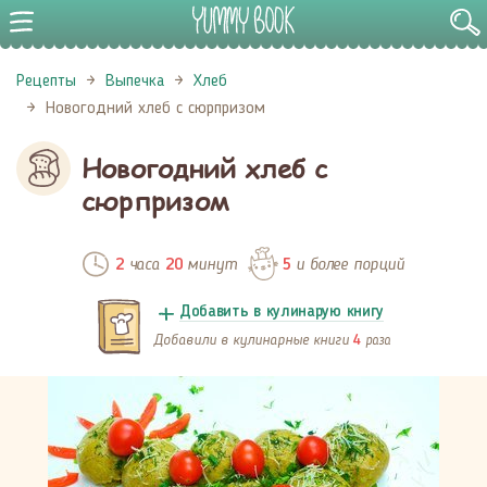
Рецепты
Выпечка
Хлеб
Новогодний хлеб с сюрпризом
Новогодний хлеб с
сюрпризом
часа
минут
и более порций
2
20
5
Добавить в кулинарую книгу
Добавили в кулинарные книги
раза
4