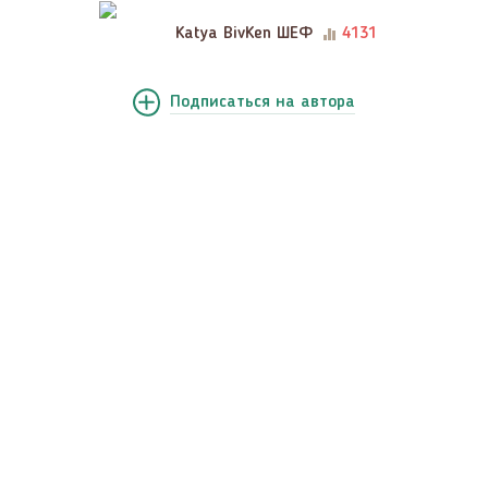
Katya BivKen ШЕФ
4131
Подписаться
на автора