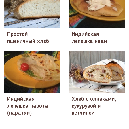
Простой
Индийская
пшеничный хлеб
лепешка наан
Индийская
Хлеб с оливками,
лепешка парота
кукурузой и
(паратхи)
ветчиной