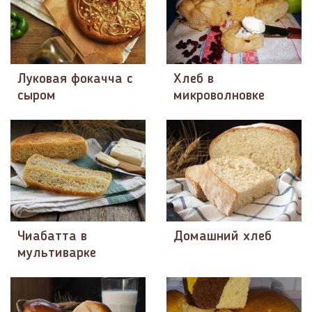
Луковая фокачча с
Хлеб в
сыром
микроволновке
Чиабатта в
Домашний хлеб
мультиварке