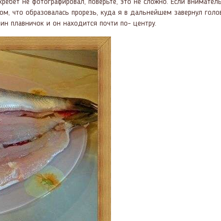
 хребет не фотографировал, поверьте, это не сложно. Если внимате
м, что образовалась прорезь, куда я в дальнейшем завернул голов
ин плавничок и он находится почти по- центру.