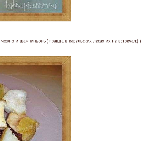
 можно и шампиньоны( правда в карельских лесах их не встречал:) )