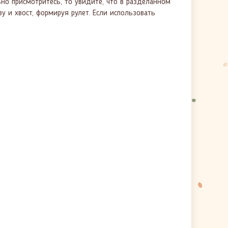
льно присмотритесь, то увидите, что в разделанном
у и хвост, формируя рулет. Если использовать