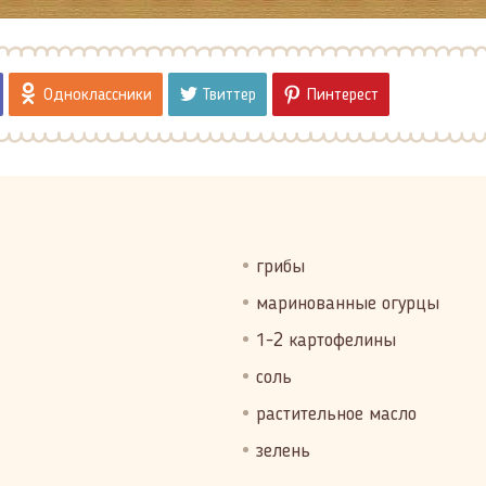
Одноклассники
Твиттер
Пинтерест
грибы
маринованные огурцы
1-2 картофелины
соль
растительное масло
зелень