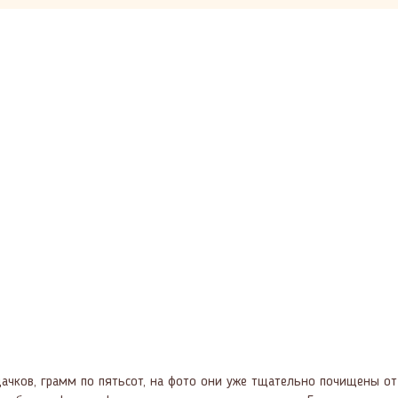
чков, грамм по пятьсот, на фото они уже тщательно почищены от ч