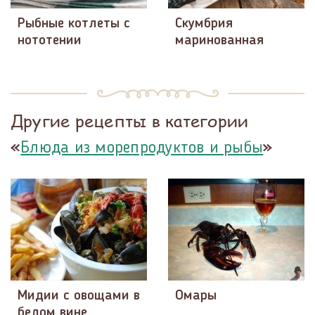
Рыбные котлеты с
Скумбрия
нототении
маринованная
Другие рецепты в категории
«
»
Блюда из морепродуктов и рыбы
Мидии с овощами в
Омары
белом вине