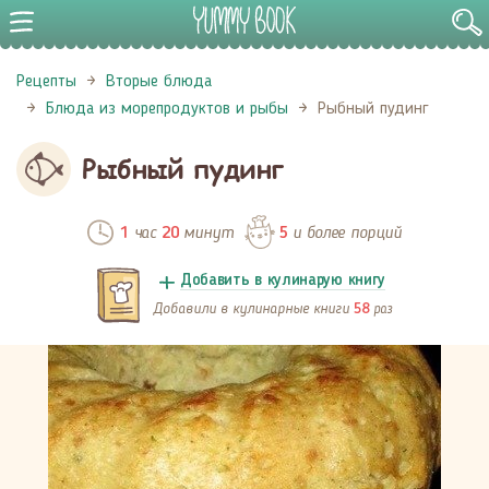
Рецепты
Вторые блюда
Блюда из морепродуктов и рыбы
Рыбный пудинг
Рыбный пудинг
час
минут
и более порций
1
20
5
Добавить в кулинарую книгу
Добавили в кулинарные книги
раз
58