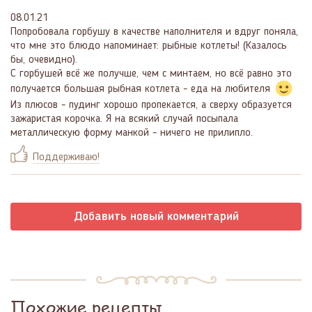
08.01.21
Попробовала горбушу в качестве наполнителя и вдруг поняла,
что мне это блюдо напоминает: рыбные котлеты! (Казалось
бы, очевидно).
С горбушей всё же получше, чем с минтаем, но всё равно это
получается большая рыбная котлета - еда на любителя
Из плюсов - пудинг хорошо пропекается, а сверху образуется
зажаристая корочка. Я на всякий случай посыпала
металлическую форму манкой - ничего не прилипло.
Поддерживаю!
Добавить новый комментарий
Похожие рецепты