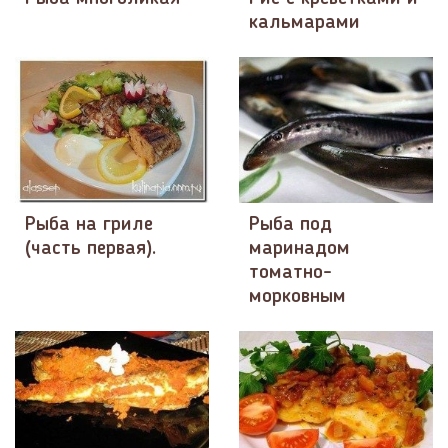
кальмарами
Рыба на гриле
Рыба под
(часть первая).
маринадом
томатно-
морковным