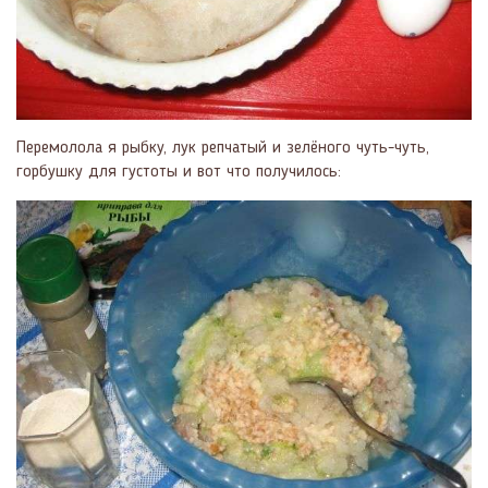
Перемолола я рыбку, лук репчатый и зелёного чуть-чуть,
горбушку для густоты и вот что получилось: