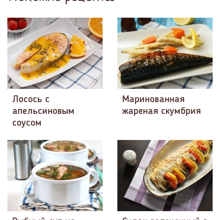
Лосось с
Маринованная
апельсиновым
жареная скумбрия
соусом