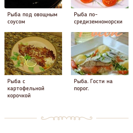
Рыба под овощным
Рыба по-
соусом
средиземноморски
Рыба с
Рыба. Гости на
картофельной
порог.
корочкой