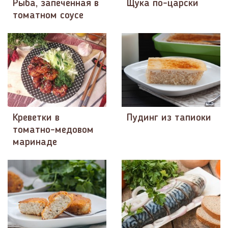
Рыба, запеченная в
Щука по-царски
томатном соусе
Креветки в
Пудинг из тапиоки
томатно-медовом
маринаде