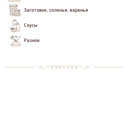
Заготовки, соленья, варенья
Соусы
Разное