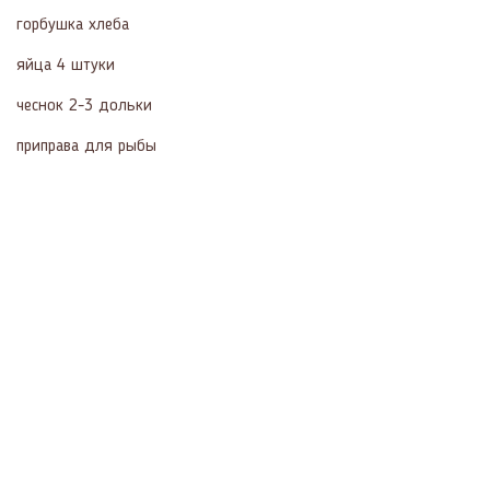
горбушка хлеба
яйца 4 штуки
чеснок 2-3 дольки
приправа для рыбы