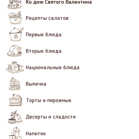
Ко дню Святого Валентина
Рецепты салатов
Первые блюда
Вторые блюда
Национальные блюда
Выпечка
Торты и пирожные
Десерты и сладости
Напитки