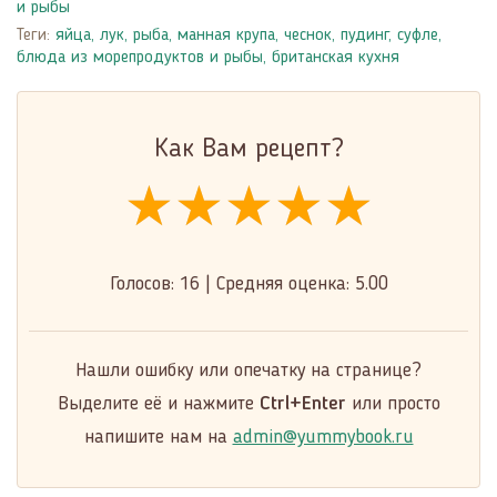
и рыбы
Теги:
яйца
,
лук
,
рыба
,
манная крупа
,
чеснок
,
пудинг
,
суфле
,
блюда из морепродуктов и рыбы
,
британская кухня
Как Вам рецепт?
★★★★★
★★★★★
★★★★★
Голосов:
16
|
Средняя оценка:
5.00
Нашли ошибку или опечатку на странице?
Выделите её и нажмите
Ctrl+Enter
или просто
напишите нам на
admin@yummybook.ru