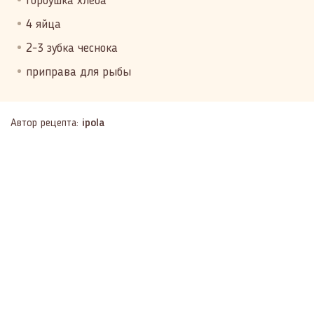
горбушка хлеба
4 яйца
2-3 зубка чеснока
приправа для рыбы
Автор рецепта:
ipola