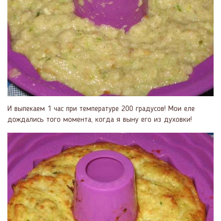
И выпекаем 1 час при температуре 200 градусов! Мои еле
дождались того момента, когда я выну его из духовки!