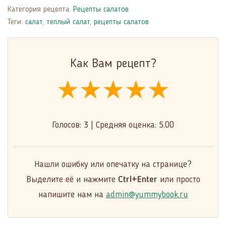
Категория рецепта:
Рецепты салатов
Теги:
салат
,
теплый салат
,
рецепты салатов
Как Вам рецепт?
★★★★★
★★★★★
★★★★★
Голосов:
3
|
Средняя оценка:
5.00
Нашли ошибку или опечатку на странице?
Выделите её и нажмите
Ctrl+Enter
или просто
напишите нам на
admin@yummybook.ru