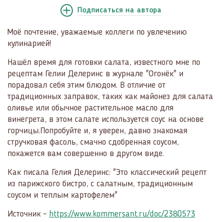
Подписаться
на автора
Моё почтение, уважаемые коллеги по увлечению
кулинарией!
Нашёл время для готовки салата, известного мне по
рецептам Гелии Делеринс в журнале "Огонёк" и
порадовал себя этим блюдом. В отличие от
традиционных заправок, таких как майонез для салата
оливье или обычное растительное масло для
винегрета, в этом салате используется соус на основе
горчицы.Попробуйте и, я уверен, давно знакомая
стручковая фасоль, смачно сдобренная соусом,
покажется вам совершенно в другом виде.
Как писала Гелия Делеринс: "Это классический рецепт
из парижского бистро, с салатным, традиционным
соусом и теплым картофелем"
Источник -
https://www.kommersant.ru/doc/2380573