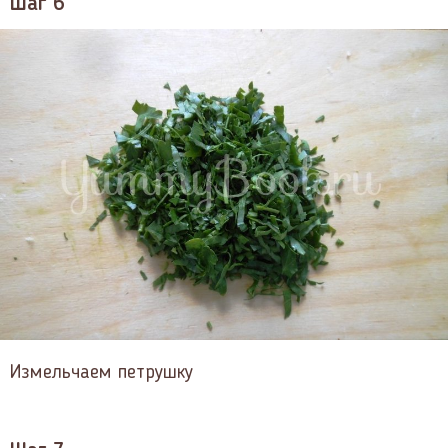
Шаг 6
Измельчаем петрушку