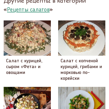
Другие рецепты в категории
«
»
Рецепты салатов
Салат с курицей,
Салат с копченой
сыром «Фета» и
курицей, грибами и
овощами
морковью по-
корейски