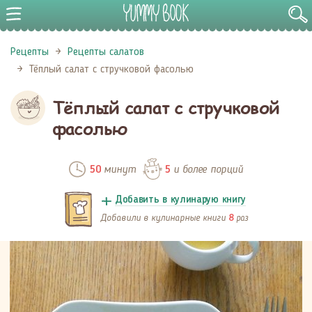
Рецепты
Рецепты салатов
Тёплый салат с стручковой фасолью
Тёплый салат с стручковой
фасолью
минут
и более порций
50
5
Добавить в кулинарую книгу
Добавили в кулинарные книги
раз
8