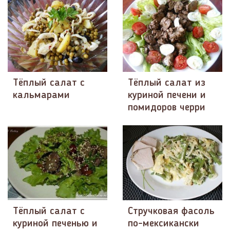
Тёплый салат с
Тёплый салат из
кальмарами
куриной печени и
помидоров черри
Тёплый салат с
Стручковая фасоль
куриной печенью и
по-мексикански