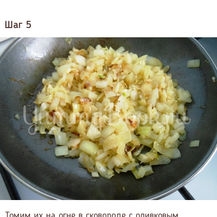
Шаг 5
Томим их на огне в сковороде с оливковым