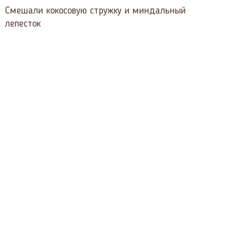
Смешали кокосовую стружку и миндальный
лепесток