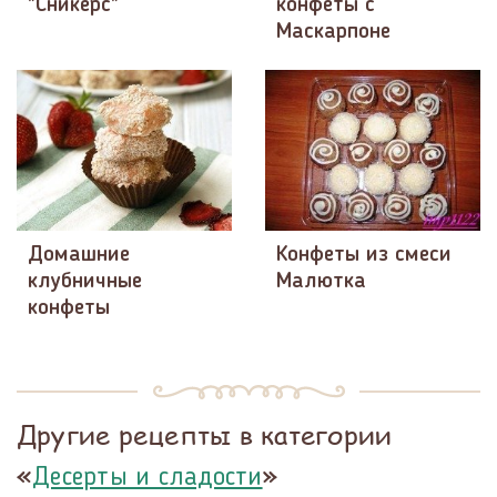
"Сникерс"
конфеты с
Маскарпоне
Домашние
Конфеты из смеси
клубничные
Малютка
конфеты
Другие рецепты в категории
«
»
Десерты и сладости