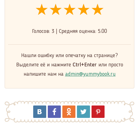
★★★★★
★★★★★
★★★★★
Голосов:
3
|
Средняя оценка:
5.00
Нашли ошибку или опечатку на странице?
Выделите её и нажмите
Ctrl+Enter
или просто
напишите нам на
admin@yummybook.ru