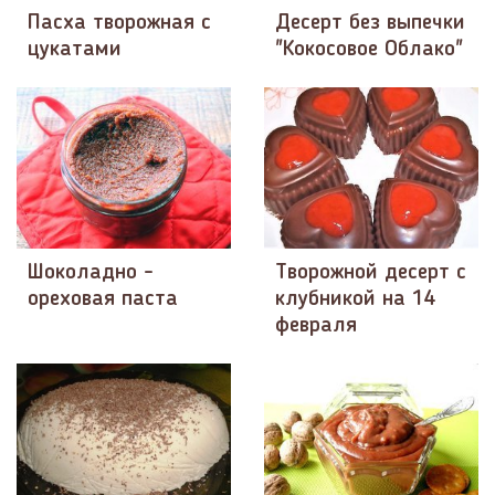
Пасха творожная с
Десерт без выпечки
цукатами
"Кокосовое Облако"
Шоколадно -
Творожной десерт с
ореховая паста
клубникой на 14
февраля