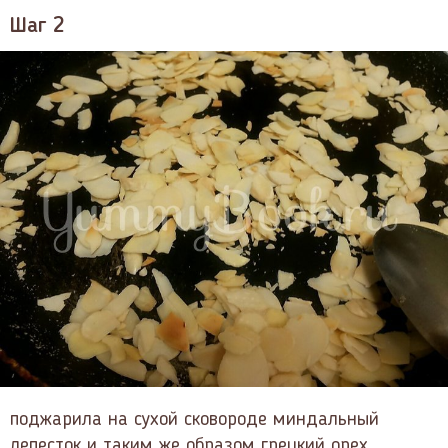
Шаг 2
поджарила на сухой сковороде миндальный
лепесток и таким же образом грецкий орех