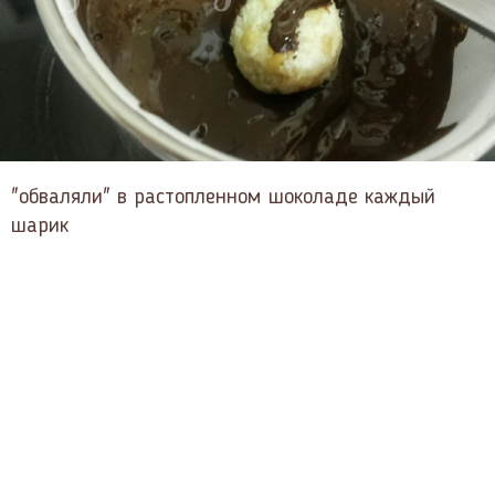
"обваляли" в растопленном шоколаде каждый
шарик