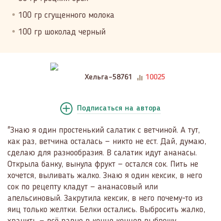
100 гр сгущенного молока
100 гр шоколад черный
Хельга-58761
10025
Подписаться
на автора
"Знаю я один простенький салатик с ветчиной. А тут,
как раз, ветчина осталась — никто не ест. Дай, думаю,
сделаю для разнообразия. В салатик идут ананасы.
Открыла банку, вынула фрукт — остался сок. Пить не
хочется, выливать жалко. Знаю я один кексик, в него
сок по рецепту кладут — ананасовый или
апельсиновый. Закрутила кексик, в него почему-то из
яиц только желтки. Белки остались. Выбросить жалко,