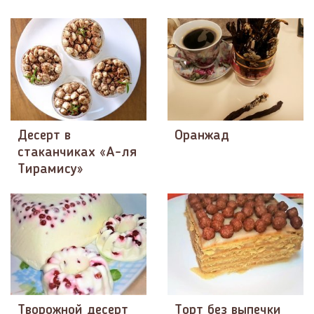
Десерт в
Оранжад
стаканчиках «А-ля
Тирамису»
Творожной десерт
Торт без выпечки