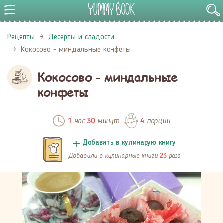
Рецепты
Десерты и сладости
Кокосово - миндальные конфеты
Кокосово - миндальные
конфеты
час
минут
порции
1
30
4
Добавить в кулинарую книгу
Добавили в кулинарные книги
раза
23