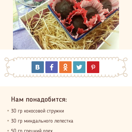
Нам понадобится:
30 гр кокосовой стружки
30 гр миндального лепестка
50 гр грецкий орех