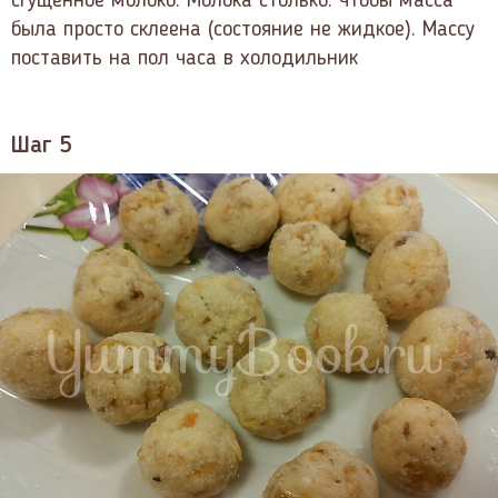
сгущенное молоко. Молока столько. чтобы масса
была просто склеена (состояние не жидкое). Массу
поставить на пол часа в холодильник
Шаг 5