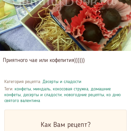
Приятного чае или кофепития))))))
Категория рецепта:
Десерты и сладости
Теги:
конфеты
,
миндаль
,
кокосовая стружка
,
домашние
конфеты
,
десерты и сладости
,
новогодние рецепты
,
ко дню
святого валентина
Как Вам рецепт?