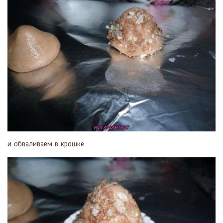
и обваливаем в крошке