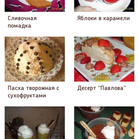
Сливочная
Яблоки в карамели
помадка
Пасха творожная с
Десерт “Павлова”
сухофруктами