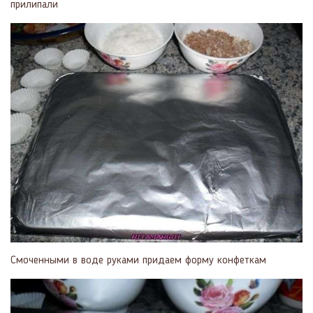
прилипали
Смоченными в воде руками придаем форму конфеткам