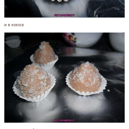
и в кокосе