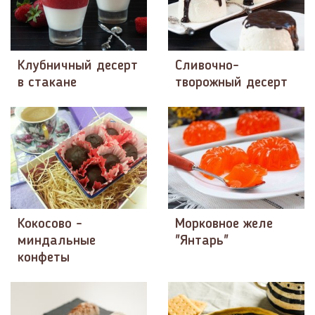
Клубничный десерт
Сливочно-
в стакане
творожный десерт
Кокосово -
Морковное желе
миндальные
"Янтарь"
конфеты