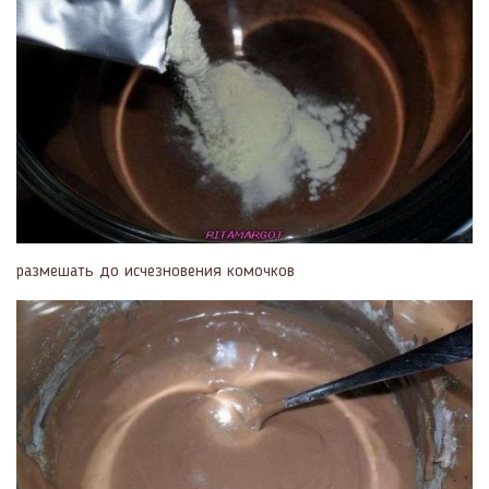
размешать до исчезновения комочков