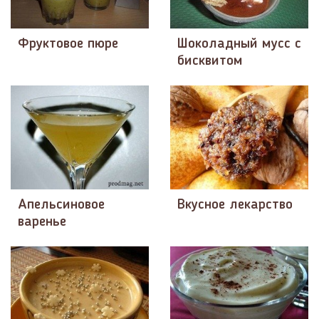
Фруктовое пюре
Шоколадный мусс с
бисквитом
Апельсиновое
Вкусное лекарство
варенье