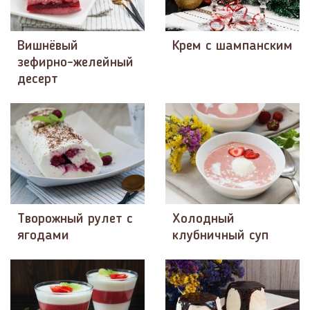
Вишнёвый
Крем с шампанским
зефирно-желейный
десерт
Творожный рулет с
Холодный
ягодами
клубничный суп