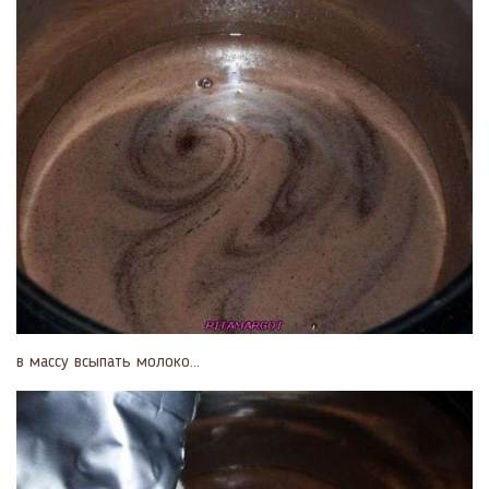
в массу всыпать молоко...