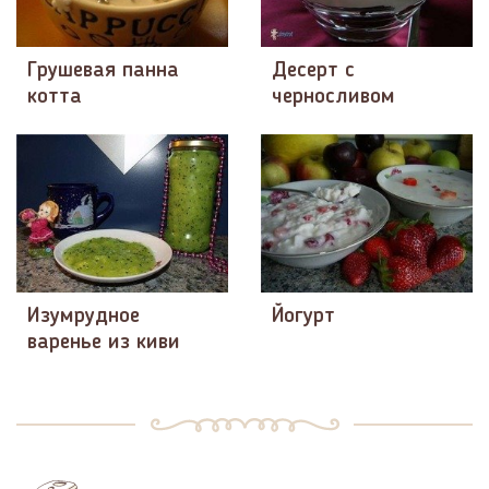
Грушевая панна
Десерт с
котта
черносливом
Изумрудное
Йогурт
варенье из киви