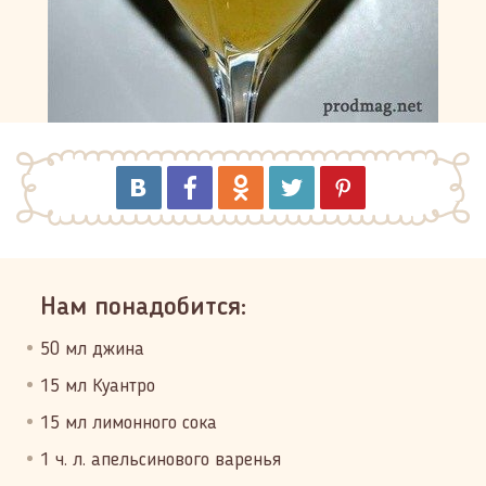
Нам понадобится:
50 мл джина
15 мл Куантро
15 мл лимонного сока
1 ч. л. апельсинового варенья