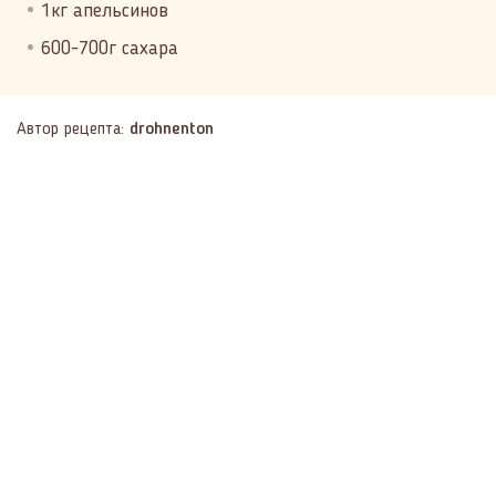
1кг апельсинов
600-700г сахара
Автор рецепта:
drohnenton