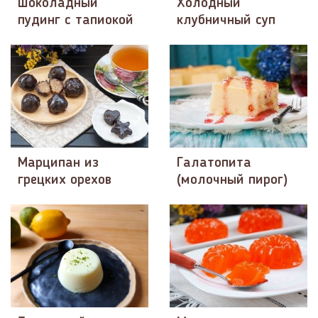
Шоколадный
Холодный
пудинг с тапиокой
клубничный суп
Марципан из
Галатопита
грецких орехов
(молочный пирог)