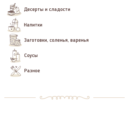
Десерты и сладости
Напитки
Заготовки, соленья, варенья
Соусы
Разное