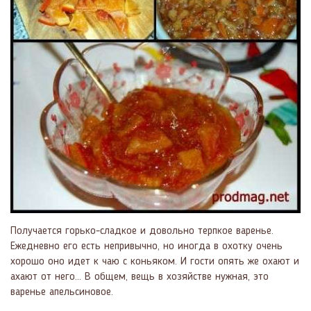
Получается горько-сладкое и довольно терпкое варенье.
Ежедневно его есть непривычно, но иногда в охотку очень
хорошо оно идет к чаю с коньяком. И гости опять же охают и
ахают от него… В общем, вещь в хозяйстве нужная, это
варенье апельсиновое.