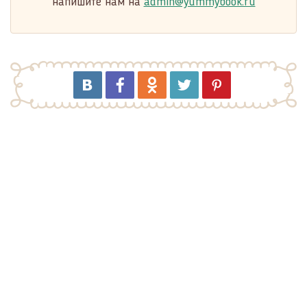
напишите нам на
admin@yummybook.ru