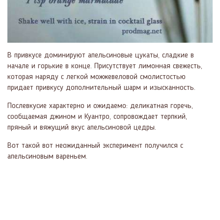
В привкусе доминируют апельсиновые цукаты, сладкие в
начале и горькие в конце. Присутствует лимонная свежесть,
которая наряду с легкой можжевеловой смолистостью
придает привкусу дополнительный шарм и изысканность.
Послевкусие характерно и ожидаемо: деликатная горечь,
сообщаемая джином и Куантро, сопровождает терпкий,
пряный и вяжущий вкус апельсиновой цедры.
Вот такой вот неожиданный эксперимент получился с
апельсиновым вареньем.