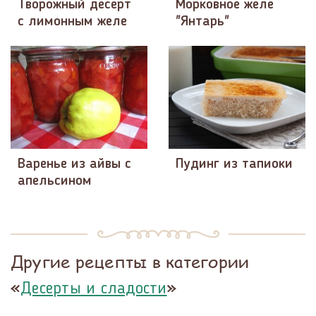
Творожный десерт
Морковное желе
с лимонным желе
"Янтарь"
Варенье из айвы с
Пудинг из тапиоки
апельсином
Другие рецепты в категории
«
»
Десерты и сладости