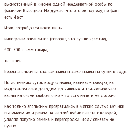
высмотренный в книжке одной неадекватной особы по
фамилии Высоцкая. Не думаю, что это ее ноу-хау, но факт
есть факт.
Итак, потребуется всего лишь:
килограмм апельсинов (говорят, что лучше красных),
600-700 грамм сахара,
терпение.
Берем апельсины, споласкиваем и замачиваем на сутки в воде.
По истечению суток воду сливаем, наливаем свежую, на
медленном огне доводим до кипения и три-четыре часа
варим на очень слабом огне – то есть кипеть не должно.
Как только апельсины превратились в мягкие сдутые мячики,
вынимаем их и режем на мелкий кубик вместе с кожурой,
удаляя попутно семена и перегородки. Воду сливать не
нужно.