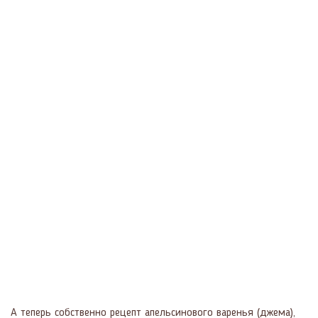
А теперь собственно рецепт апельсинового варенья (джема),