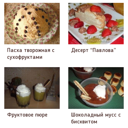
Пасха творожная с
Десерт “Павлова”
сухофруктами
Фруктовое пюре
Шоколадный мусс с
бисквитом