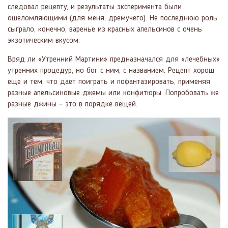
следовал рецепту, и результаты эксперимента были
ошеломляющими (для меня, дремучего). Не последнюю роль
сыграло, конечно, варенье из красных апельсинов с очень
экзотическим вкусом.
Вряд ли «Утренний Мартини» предназначался для «лечебных»
утренних процедур, но бог с ним, с названием. Рецепт хорош
еще и тем, что дает поиграть и пофантазировать, применяя
разные апельсиновые джемы или конфитюры. Попробовать же
разные джины – это в порядке вещей.