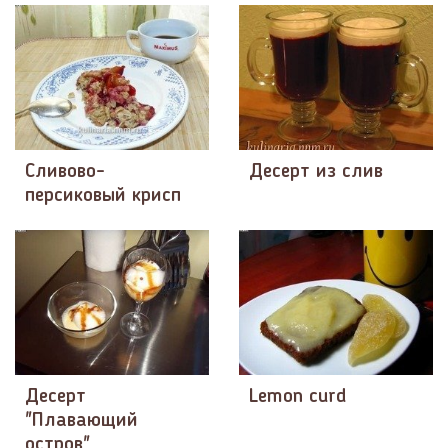
Сливово-
Десерт из слив
персиковый крисп
Десерт
Lemon curd
"Плавающий
остров"