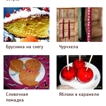
Брусника на снегу
Чурчхела
Сливочная
Яблоки в карамели
помадка