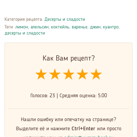
Категория рецепта:
Десерты и сладости
Теги:
лимон
,
апельсин
,
коктейль
,
варенье
,
джин
,
куантро
,
десерты и сладости
Как Вам рецепт?
★★★★★
★★★★★
★★★★★
Голосов:
23
|
Средняя оценка:
5.00
Нашли ошибку или опечатку на странице?
Выделите её и нажмите
Ctrl+Enter
или просто