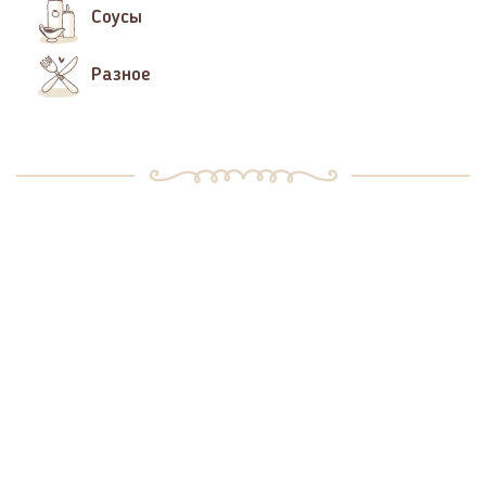
Соусы
Разное