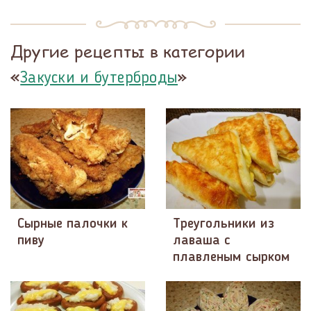
Другие рецепты в категории
«
»
Закуски и бутерброды
Сырные палочки к
Треугольники из
пиву
лаваша с
плавленым сырком