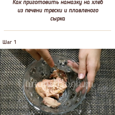
Как приготовить намазку на хлеб
из печени трески и плавленого
сырка
Шаг 1