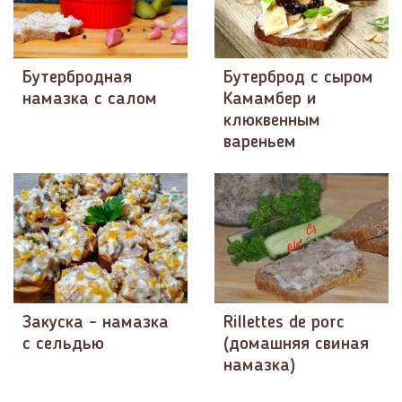
Бутербродная
Бутерброд с сыром
намазка с салом
Камамбер и
клюквенным
вареньем
Закуска - намазка
Rillettes de porc
с сельдью
(домашняя свиная
намазка)