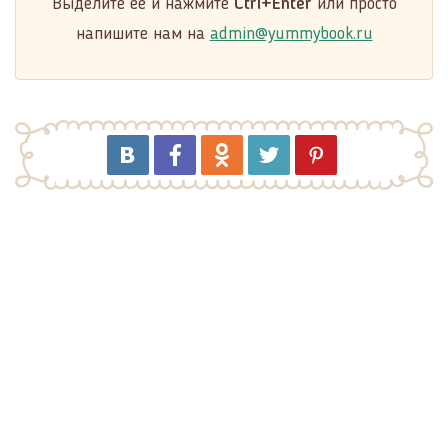
Выделите её и нажмите
Ctrl+Enter
или просто
напишите нам на
admin@yummybook.ru