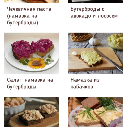
Чечевичная паста
Бутерброды с
(намазка на
авокадо и лососем
бутерброды)
Салат-намазка на
Намазка из
бутерброды
кабачков