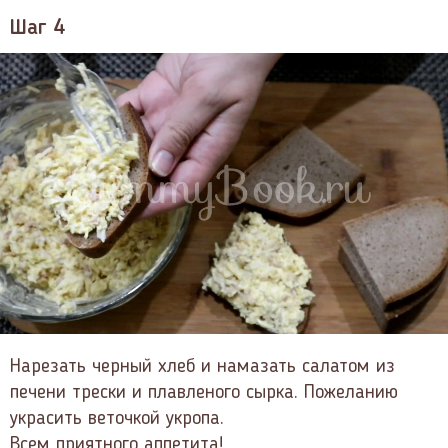
Шаг 4
Нарезать черный хлеб и намазать салатом из
печени трески и плавленого сырка. Пожеланию
украсить веточкой укропа.
Всем приятного аппетита!