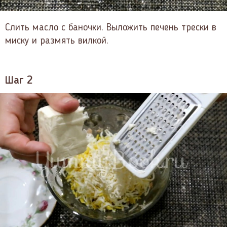
Слить масло с баночки. Выложить печень трески в
миску и размять вилкой.
Шаг 2