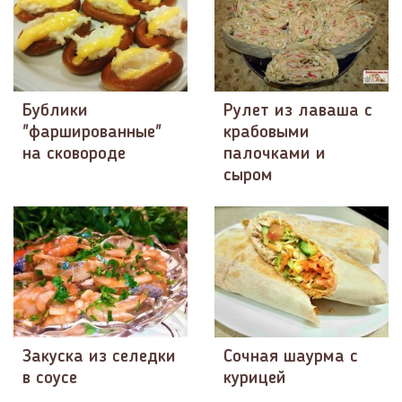
Бублики
Рулет из лаваша с
"фаршированные"
крабовыми
на сковороде
палочками и
сыром
Закуска из селедки
Сочная шаурма с
в соусе
курицей