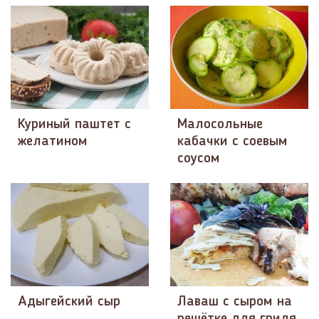
Куриный паштет с
Малосольные
желатином
кабачки с соевым
соусом
Адыгейский сыр
Лаваш с сыром на