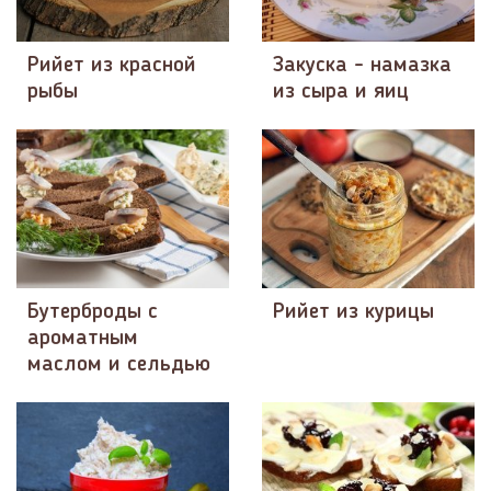
Рийет из красной
Закуска - намазка
рыбы
из сыра и яиц
Бутерброды с
Рийет из курицы
ароматным
маслом и сельдью