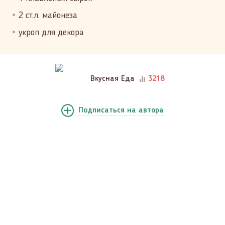
2 ст.л. майонеза
укроп для декора
Вкусная Еда
3218
Подписаться
на автора