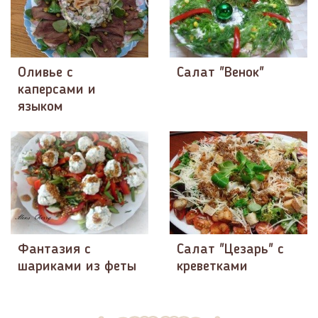
Оливье с
Салат "Венок"
каперсами и
языком
Фантазия с
Салат "Цезарь" с
шариками из феты
креветками