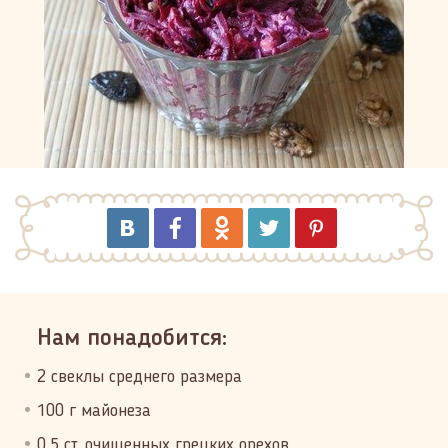
Нам понадобится:
2 свеклы среднего размера
100 г майонеза
0,5 ст. очищенных грецких орехов