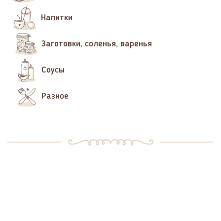
Напитки
Заготовки, соленья, варенья
Соусы
Разное