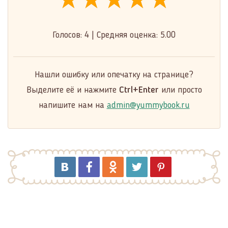
★★★★★
★★★★★
★★★★★
Голосов:
4
|
Средняя оценка:
5.00
Нашли ошибку или опечатку на странице?
Выделите её и нажмите
Ctrl+Enter
или просто
напишите нам на
admin@yummybook.ru