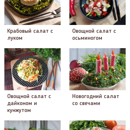
Крабовый салат с
Овощной салат с
луком
осьминогом
Овощной салат с
Новогодний салат
дайконом и
со свечами
кунжутом