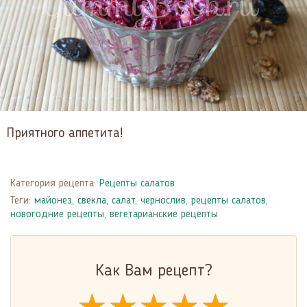
Приятного аппетита!
Категория рецепта:
Рецепты салатов
Теги:
майонез
,
свекла
,
салат
,
чернослив
,
рецепты салатов
,
новогодние рецепты
,
вегетарианские рецепты
Как Вам рецепт?