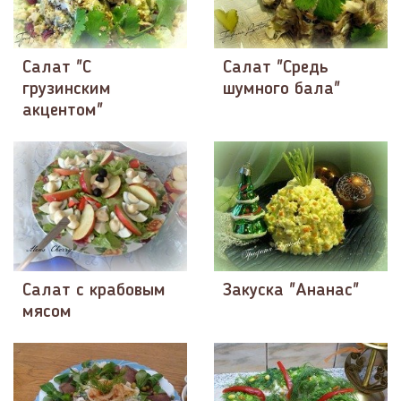
Салат "С
Салат "Средь
грузинским
шумного бала"
акцентом"
Салат с крабовым
Закуска "Ананас"
мясом