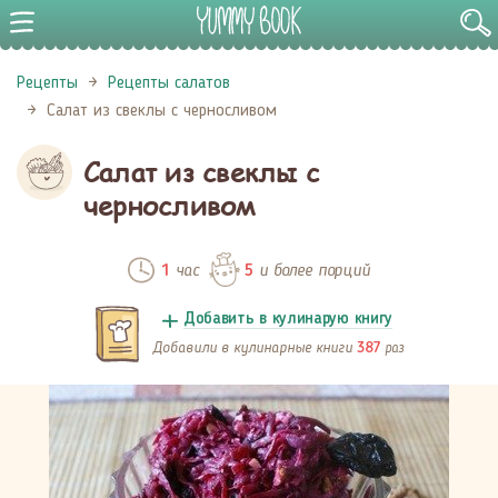
Рецепты
Рецепты салатов
Салат из свеклы с черносливом
Салат из свеклы с
черносливом
час
и более порций
1
5
Добавить в кулинарую книгу
Добавили в кулинарные книги
раз
387