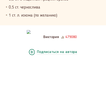
0,5 ст. чернослива
1 ст. л. изюма (по желанию)
Виктория
479080
Подписаться
на автора