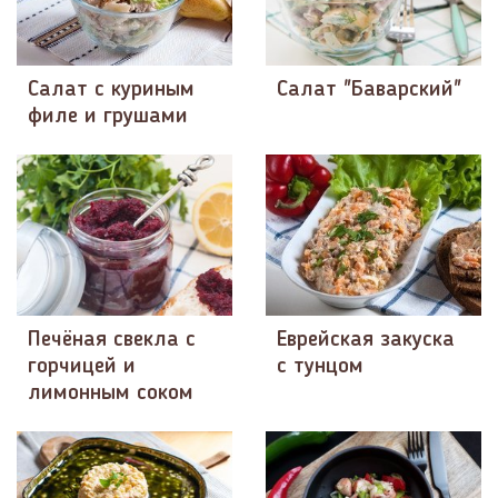
Салат с куриным
Салат "Баварский"
филе и грушами
Печёная свекла с
Еврейская закуска
горчицей и
с тунцом
лимонным соком