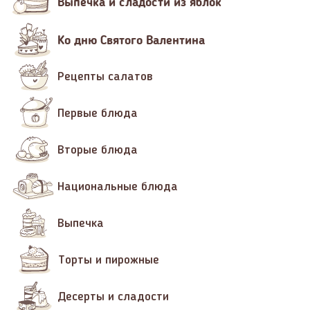
Выпечка и сладости из яблок
Ко дню Святого Валентина
Рецепты салатов
Первые блюда
Вторые блюда
Национальные блюда
Выпечка
Торты и пирожные
Десерты и сладости