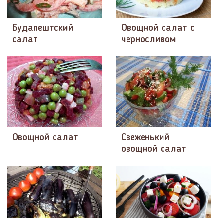
Будапештский
Овощной салат с
салат
черносливом
Овощной салат
Свеженький
овощной салат