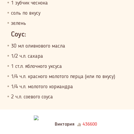
1 зубчик чеснока
соль по вкусу
зелень
Соус:
30 мл оливкового масла
1/2 ч.л. сахара
1 ст.л. яблочного уксуса
1/4 ч.л. красного молотого перца (или по вкусу)
1/4 ч.л. молотого кориандра
2 ч.л. соевого соуса
Виктория
436600