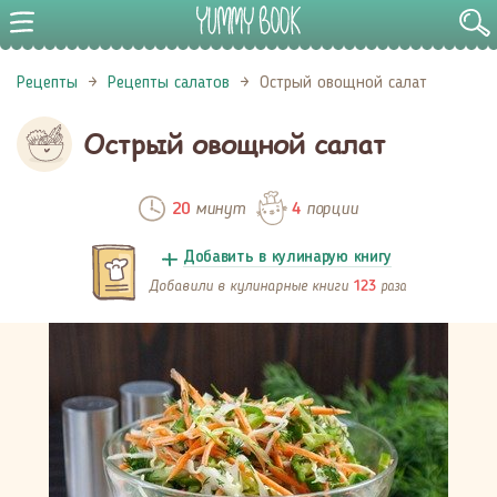
Рецепты
Рецепты салатов
Острый овощной салат
Острый овощной салат
минут
порции
20
4
Добавить в кулинарую книгу
Добавили в кулинарные книги
раза
123