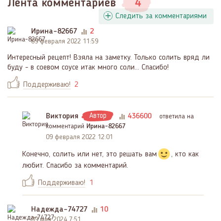
Лента комментариев
4
Следить за комментариями
Ирина-82667
2
09 февраля 2022 11:59
Интересный рецепт! Взяла на заметку. Только солить вряд ли
буду - в соевом соусе итак много соли... Спасибо!
Поддерживаю!
2
Виктория
Автор
436600
ответила на
комментарий
Ирина-82667
09 февраля 2022 12:01
Конечно, солить или нет, это решать вам
, кто как
любит. Спасибо за комментарий.
Поддерживаю!
1
Надежда-74727
10
09 мая 2024 7:51