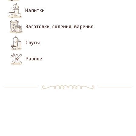
Напитки
Заготовки, соленья, варенья
Соусы
Разное