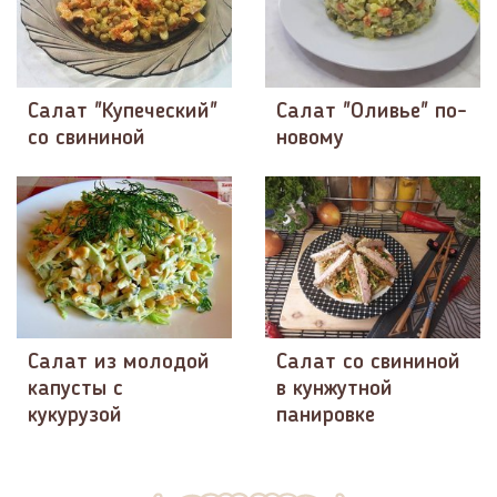
Салат "Купеческий"
Салат "Оливье" по-
со свининой
новому
Салат из молодой
Салат со свининой
капусты с
в кунжутной
кукурузой
панировке