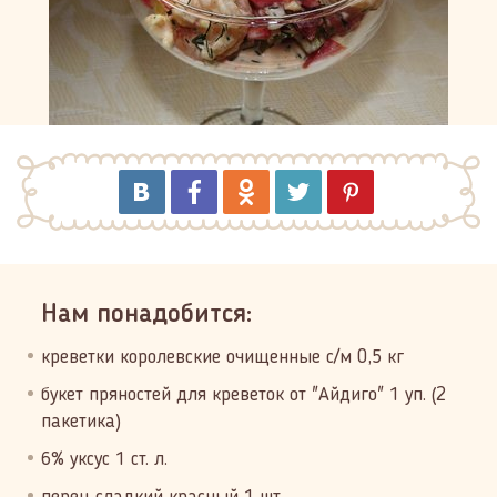
Нам понадобится:
креветки королевские очищенные с/м 0,5 кг
букет пряностей для креветок от "Айдиго" 1 уп. (2
пакетика)
6% уксус 1 ст. л.