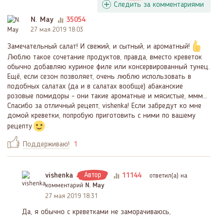
Следить за комментариями
N. May
35054
27 мая 2019 18:03
Замечательный салат! И свежий, и сытный, и ароматный!
Люблю такое сочетание продуктов, правда, вместо креветок
обычно добавляю куриное филе или консервированный тунец.
Ещё, если сезон позволяет, очень люблю использовать в
подобных салатах (да и в салатах вообще) абаканские
розовые помидоры - они такие ароматные и мясистые, ммм...
Спасибо за отличный рецепт, vishenka! Если забредут ко мне
домой креветки, попробую приготовить с ними по вашему
рецепту
Поддерживаю!
1
vishenka
Автор
11144
ответил(a) на
комментарий
N. May
27 мая 2019 18:31
Да, я обычно с креветками не заморачиваюсь,