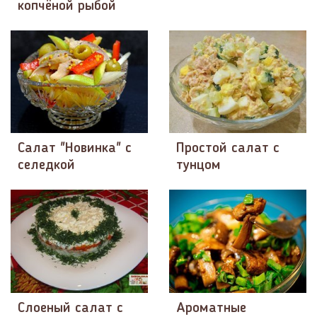
копчёной рыбой
Салат "Новинка" с
Простой салат с
селедкой
тунцом
Слоеный салат с
Ароматные