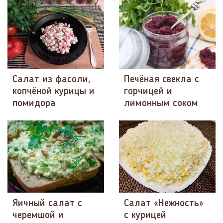
Салат из фасоли,
Печёная свекла с
копчёной курицы и
горчицей и
помидора
лимонным соком
Яичный салат с
Салат «Нежность»
черемшой и
с курицей