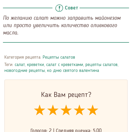
Совет
По желанию салат можно заправить майонезом
или просто увеличить количество оливкового
масла.
Категория рецепта:
Рецепты салатов
Теги:
салат
,
креветки
,
салат с креветками
,
рецепты салатов
,
новогодние рецепты
,
ко дню святого валентина
Как Вам рецепт?
★★★★★
★★★★★
★★★★★
Голосов:
2
|
Средняя оценка:
5.00