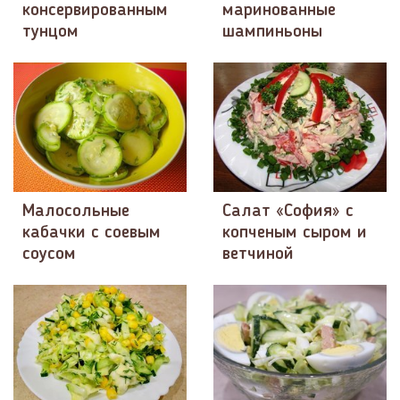
консервированным
маринованные
тунцом
шампиньоны
Малосольные
Салат «София» с
кабачки с соевым
копченым сыром и
соусом
ветчиной