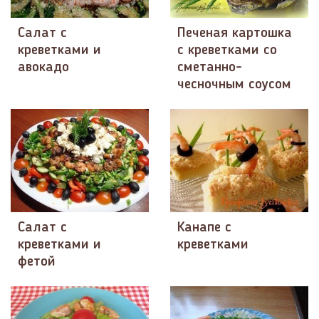
Салат с
Печеная картошка
креветками и
с креветками со
авокадо
сметанно-
чесночным соусом
Салат с
Канапе с
креветками и
креветками
фетой