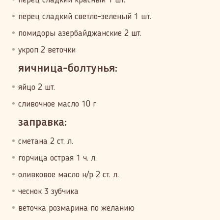
перец сладкий красный 1 шт.
перец сладкий светло-зеленый 1 шт.
помидоры азербайджанские 2 шт.
укроп 2 веточки
яичница-болтунья:
яйцо 2 шт.
сливочное масло 10 г
заправка:
сметана 2 ст. л.
горчица острая 1 ч. л.
оливковое масло н/р 2 ст. л.
чеснок 3 зубчика
веточка розмарина по желанию