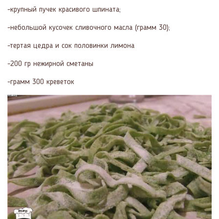
-крупный пучек красивого шпината;
-небольшой кусочек сливочного масла (грамм 30);
-тертая цедра и сок половинки лимона
-200 гр нежирной сметаны
-грамм 300 креветок