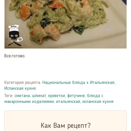
Все.готово.
Категория рецепта:
Национальные блюда
»
Итальянская,
Испанская кухня
Теги:
сметана
,
шпинат
,
креветки
,
фетучине
,
блюда с
макаронными изделиями
,
итальянская, испанская кухня
Как Вам рецепт?