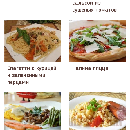
сальсой из
сушеных томатов
Спагетти с курицей
Папина пицца
и запеченными
перцами