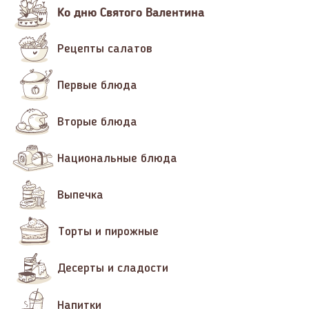
Ко дню Святого Валентина
Рецепты салатов
Первые блюда
Вторые блюда
Национальные блюда
Выпечка
Торты и пирожные
Десерты и сладости
Напитки