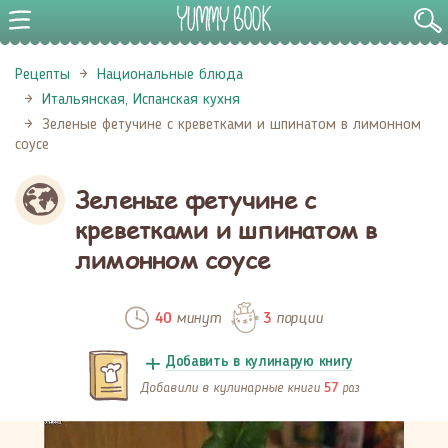
Рецепты
Национальные блюда
Итальянская, Испанская кухня
Зеленые фетучине с креветками и шпинатом в лимонном
соусе
Зеленые фетучине с
креветками и шпинатом в
лимонном соусе
минут
порции
40
3
Добавить в кулинарую книгу
Добавили в кулинарные книги
раз
57