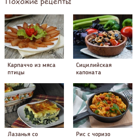
Похожие рецепты
Карпаччо из мяса
Сицилийская
птицы
капоната
Лазанья со
Рис с чоризо