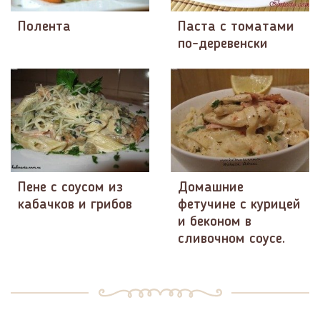
Полента
Паста с томатами
по-деревенски
Пене с соусом из
Домашние
кабачков и грибов
фетучине с курицей
и беконом в
сливочном соусе.