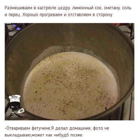
Размешиваем в кастрюле цедру, лимонный сок, сметану, соль
и перец. Хорошо прогреваем и отставляем в сторону.
-Отвариваем фетучине.Я делал домашние, фото не
выкладываю,может как нибудб позже.