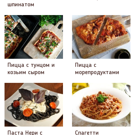
шпинатом
Пицца с тунцом и
Пицца с
козьим сыром
морепродуктами
Паста Нери с
Спагетти