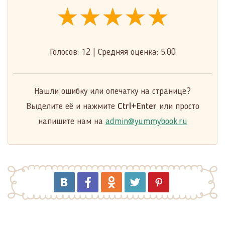
★★★★★
★★★★★
★★★★★
Голосов:
12
|
Средняя оценка:
5.00
Нашли ошибку или опечатку на странице?
Выделите её и нажмите
Ctrl+Enter
или просто
напишите нам на
admin@yummybook.ru