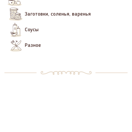
Заготовки, соленья, варенья
Соусы
Разное