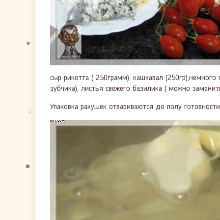
сыр рикотта ( 250грамм), кашкавал (250гр),немного
зубчика), листья свежего базилика ( можно заменит
Упаковка ракушек отвариваются до полу готовности