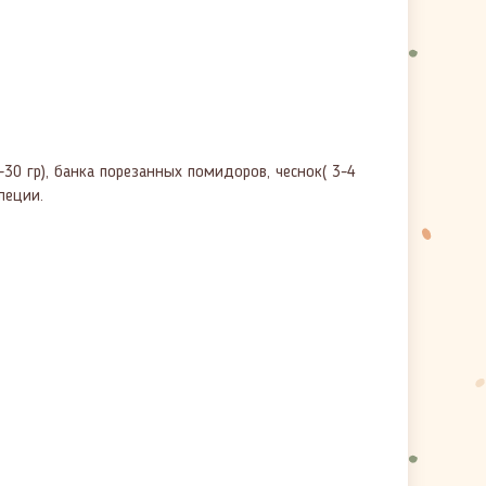
-30 гр), банка порезанных помидоров, чеснок( 3-4
пеции.