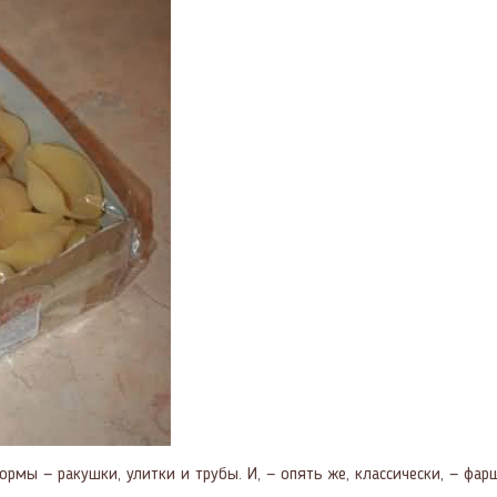
рмы — ракушки, улитки и трубы. И, — опять же, классически, — фа