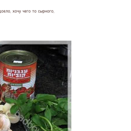
доело, хочу чего то сырного,