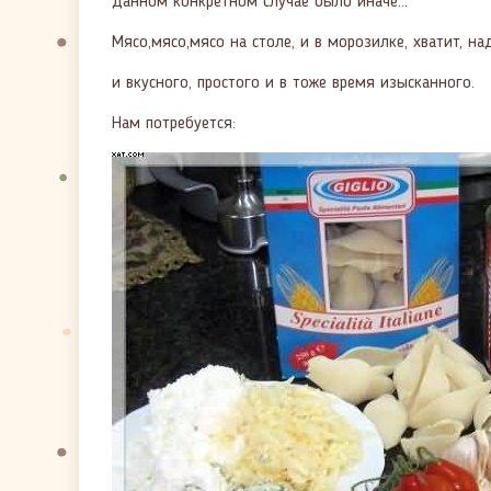
данном конкретном случае было иначе...
Мясо,мясо,мясо на столе, и в морозилке, хватит, на
и вкусного, простого и в тоже время изысканного.
Нам потребуется: