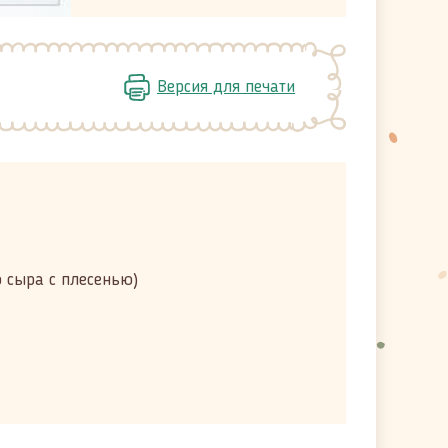
Версия для печати
о сыра с плесенью)