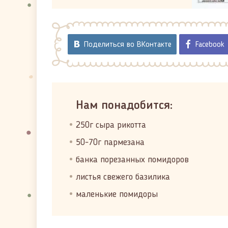
Поделиться во ВКонтакте
Facebook
Нам понадобится:
250г сыра рикотта
50-70г пармезана
банка порезанных помидоров
листья свежего базилика
маленькие помидоры