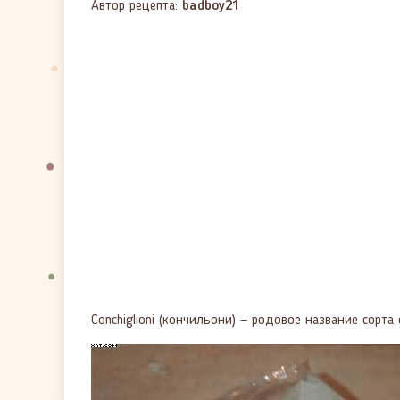
Автор рецепта:
badboy21
Conchiglioni (кончильони) — родовое название сорта