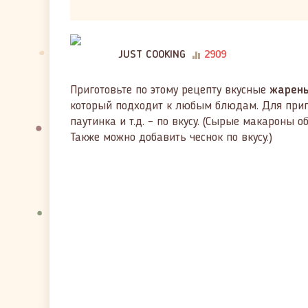
JUST COOKING
2909
Приготовьте по этому рецепту вкусные
жарен
который подходит к любым блюдам. Для приг
паутинка и т.д. – по вкусу. (Сырые макароны 
Также можно добавить чеснок по вкусу.)