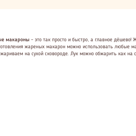
ые макароны
– это так просто и быстро, а главное дёшево
отовления жареных макарон можно использовать любые мак
обжариваем на сухой сковороде. Лук можно обжарить как на 