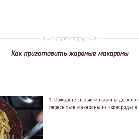
Как приготовить жареные макароны
1.
Обжарьте сырые макароны до золотис
пересыпьте макароны из сковороды в д