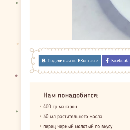
Поделиться во ВКонтакте
Facebook
Нам понадобится:
400 гр макарон
30 мл растительного масла
перец черный молотый по вкусу