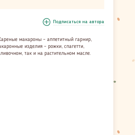
Подписаться
на автора
! Жареные макароны – аппетитный гарнир,
аронные изделия – рожки, спагетти,
сливочном, так и на растительном масле.