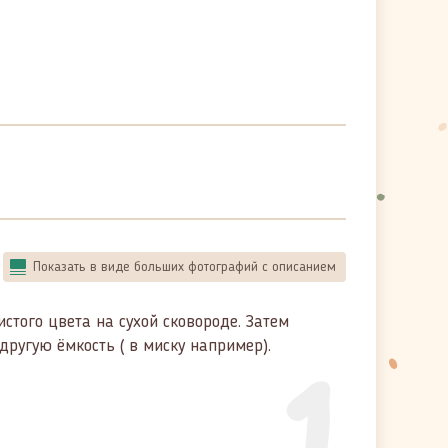
Показать в виде больших фотографий с описанием
того цвета на сухой сковороде. Затем
1
ругую ёмкость ( в миску например).