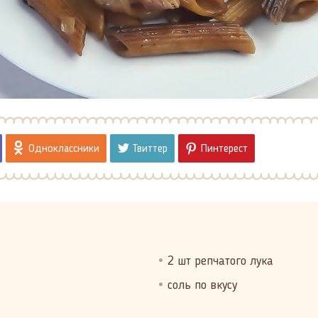
Одноклассники
Твиттер
Пинтерест
2 шт репчатого лука
соль по вкусу